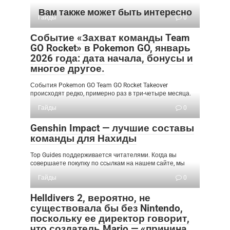
Вам также может быть интересно
Гайды
0
Событие «Захват команды Team
GO Rocket» в Pokemon GO, январь
2026 года: дата начала, бонусы и
многое другое.
События Pokemon GO Team GO Rocket Takeover
происходят редко, примерно раз в три-четыре месяца.
Гайды
0
Genshin Impact — лучшие составы
команды для Нахиды
Top Guides поддерживается читателями. Когда вы
совершаете покупку по ссылкам на нашем сайте, мы
Гайды
0
Helldivers 2, вероятно, не
существовала бы без Nintendo,
поскольку ее директор говорит,
что создатель Mario — «причина,