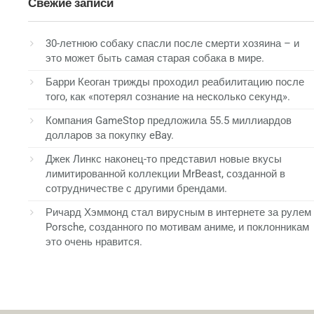
Свежие записи
30-летнюю собаку спасли после смерти хозяина – и
это может быть самая старая собака в мире.
Барри Кеоган трижды проходил реабилитацию после
того, как «потерял сознание на несколько секунд».
Компания GameStop предложила 55.5 миллиардов
долларов за покупку eBay.
Джек Линкс наконец-то представил новые вкусы
лимитированной коллекции MrBeast, созданной в
сотрудничестве с другими брендами.
Ричард Хэммонд стал вирусным в интернете за рулем
Porsche, созданного по мотивам аниме, и поклонникам
это очень нравится.