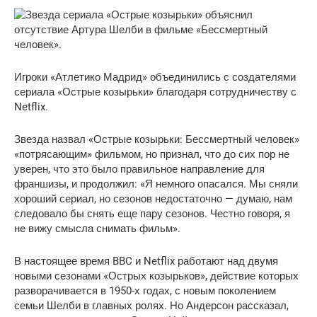
Игроки «Атлетико Мадрид» объединились с создателями
сериала «Острые козырьки» благодаря сотрудничеству с
Netflix.
Звезда назвал «Острые козырьки: Бессмертный человек»
«потрясающим» фильмом, но признал, что до сих пор не
уверен, что это было правильное направление для
франшизы, и продолжил: «Я немного опасался. Мы сняли
хороший сериал, но сезонов недостаточно — думаю, нам
следовало бы снять еще пару сезонов. Честно говоря, я
не вижу смысла снимать фильм».
В настоящее время BBC и Netflix работают над двумя
новыми сезонами «Острых козырьков», действие которых
разворачивается в 1950-х годах, с новым поколением
семьи Шелби в главных ролях. Но Андерсон рассказал,