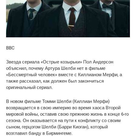
BBC
Звезда сериала «Острые козырьки» Пол Андерсон
объяснил, почему Артура Шелби нет в фильме
«Бессмертный человек» вместе с Киллианом Мерфи, а
также рассказал, как должен был закончиться
оригинальный сериал.
В новом фильме Томми Шелби (Киллиан Мерфи)
возвращается в свою империю во время хаоса Второй
мировой войны, оставив свою прежнюю жизнь в конце 6-го
сезона. Он оказывается на пути к конфликту со своим
сыном, герцогом Шелби (Барри Киоган), который
возглавил банду в Бирмингеме.