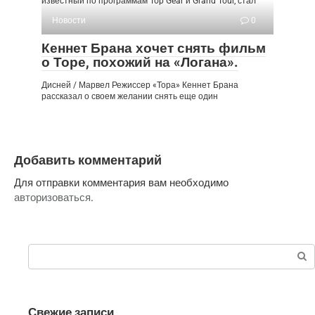
известный по программам Top Gear и Grand Tour, стал
Новости
0
Кеннет Брана хочет снять фильм
о Торе, похожий на «Логана».
Дисней / Марвел Режиссер «Тора» Кеннет Брана
рассказал о своем желании снять еще один
Добавить комментарий
Для отправки комментария вам необходимо
авторизоваться
.
Поиск:
Свежие записи