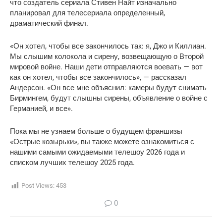
что создатель сериала Стивен Найт изначально
планировал для телесериала определенный,
драматический финал.
«Он хотел, чтобы все закончилось так: я, Джо и Киллиан.
Мы слышим колокола и сирену, возвещающую о Второй
мировой войне. Наши дети отправляются воевать — вот
как он хотел, чтобы все закончилось», — рассказал
Андерсон. «Он все мне объяснил: камеры будут снимать
Бирмингем, будут слышны сирены, объявление о войне с
Германией, и все».
Пока мы не узнаем больше о будущем франшизы
«Острые козырьки», вы также можете ознакомиться с
нашими самыми ожидаемыми телешоу 2026 года и
списком лучших телешоу 2025 года.
Post Views:
453
0