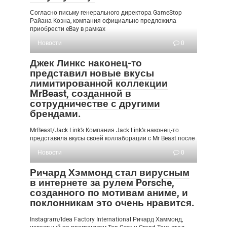
Согласно письму генерального директора GameStop
Райана Коэна, компания официально предложила
приобрести eBay в рамках
Новости
0
Джек Линкс наконец-то
представил новые вкусы
лимитированной коллекции
MrBeast, созданной в
сотрудничестве с другими
брендами.
MrBeast/Jack Link’s Компания Jack Link’s наконец-то
представила вкусы своей коллаборации с Mr Beast после
Новости
0
Ричард Хэммонд стал вирусным
в интернете за рулем Porsche,
созданного по мотивам аниме, и
поклонникам это очень нравится.
Instagram/Idea Factory International Ричард Хаммонд,