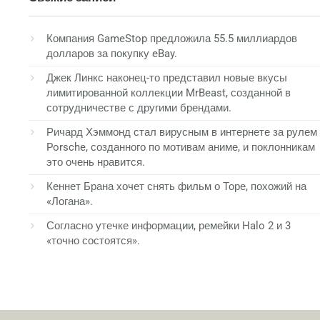
Компания GameStop предложила 55.5 миллиардов
долларов за покупку eBay.
Джек Линкс наконец-то представил новые вкусы
лимитированной коллекции MrBeast, созданной в
сотрудничестве с другими брендами.
Ричард Хэммонд стал вирусным в интернете за рулем
Porsche, созданного по мотивам аниме, и поклонникам
это очень нравится.
Кеннет Брана хочет снять фильм о Торе, похожий на
«Логана».
Согласно утечке информации, ремейки Halo 2 и 3
«точно состоятся».