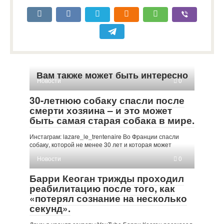
Вам также может быть интересно
Новости
0
30-летнюю собаку спасли после
смерти хозяина – и это может
быть самая старая собака в мире.
Инстаграм: lazare_le_trentenaire Во Франции спасли
собаку, которой не менее 30 лет и которая может
Новости
0
Барри Кеоган трижды проходил
реабилитацию после того, как
«потерял сознание на несколько
секунд».