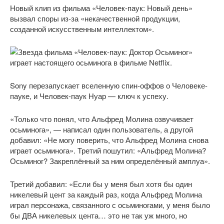
Новый клип из фильма «Человек-паук: Новый день»
вызвал споры из-за «некачественной продукции,
созданной искусственным интеллектом».
Sony перезапускает вселенную спин-оффов о Человеке-
пауке, и Человек-паук Нуар — ключ к успеху.
«Только что понял, что Альфред Молина озвучивает
осьминога», — написал один пользователь, а другой
добавил: «Не могу поверить, что Альфред Молина снова
играет осьминога». Третий пошутил: «Альфред Молина?
Осьминог? Закреплённый за ним определённый амплуа».
Третий добавил: «Если бы у меня был хотя бы один
никелевый цент за каждый раз, когда Альфред Молина
играл персонажа, связанного с осьминогами, у меня было
бы ДВА никелевых цента… это не так уж много, но