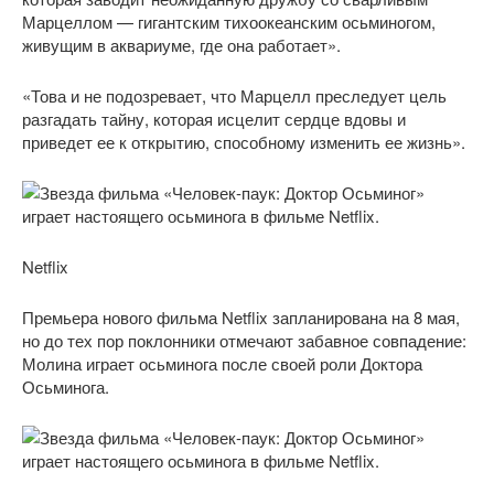
Марцеллом — гигантским тихоокеанским осьминогом,
живущим в аквариуме, где она работает».
«Това и не подозревает, что Марцелл преследует цель
разгадать тайну, которая исцелит сердце вдовы и
приведет ее к открытию, способному изменить ее жизнь».
Netflix
Премьера нового фильма Netflix запланирована на 8 мая,
но до тех пор поклонники отмечают забавное совпадение:
Молина играет осьминога после своей роли Доктора
Осьминога.