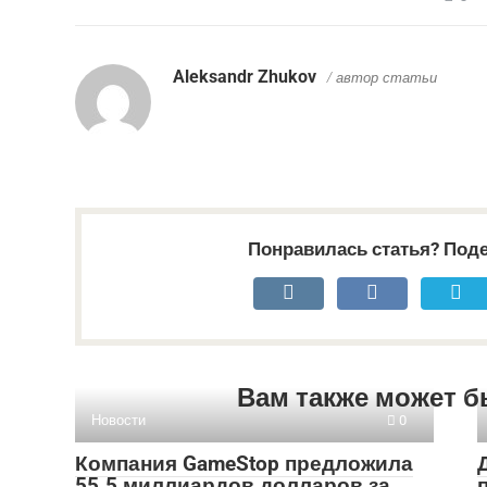
Aleksandr Zhukov
/ автор статьи
Понравилась статья? Поде
Вам также может б
Новости
0
Компания GameStop предложила
55.5 миллиардов долларов за