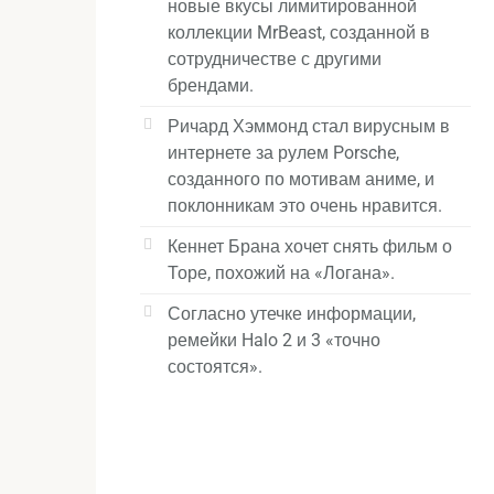
новые вкусы лимитированной
коллекции MrBeast, созданной в
сотрудничестве с другими
брендами.
Ричард Хэммонд стал вирусным в
интернете за рулем Porsche,
созданного по мотивам аниме, и
поклонникам это очень нравится.
Кеннет Брана хочет снять фильм о
Торе, похожий на «Логана».
Согласно утечке информации,
ремейки Halo 2 и 3 «точно
состоятся».