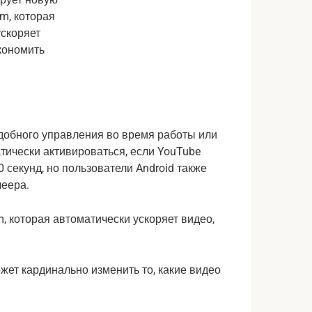
добного управления во время работы или
тически активироваться, если YouTube
 секунд, но пользователи Android также
леера.
жет кардинально изменить то, какие видео