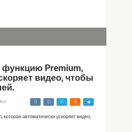
ю функцию Premium,
скоряет видео, чтобы
лей.
ukov