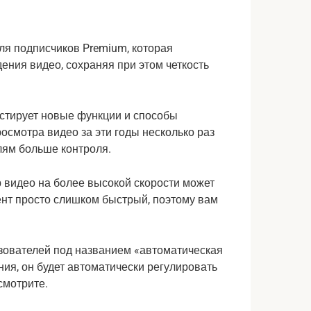
ля подписчиков Premium, которая
ения видео, сохраняя при этом четкость
стирует новые функции и способы
осмотра видео за эти годы несколько раз
лям больше контроля.
р видео на более высокой скорости может
ент просто слишком быстрый, поэтому вам
ьзователей под названием «автоматическая
ания, он будет автоматически регулировать
смотрите.