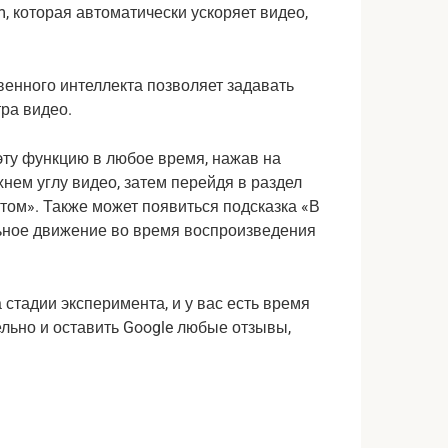
венного интеллекта позволяет задавать
ра видео.
эту функцию в любое время, нажав на
нем углу видео, затем перейдя в раздел
ом». Также может появиться подсказка «В
льное движение во время воспроизведения
стадии эксперимента, и у вас есть время
ельно и оставить Google любые отзывы,