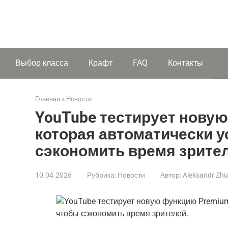
Выбор класса
Крафт
FAQ
Контакты
Главная
»
Новости
YouTube тестирует нову
которая автоматически у
сэкономить время зрите
10.04.2026
Рубрика:
Новости
Автор:
Aleksandr Zh