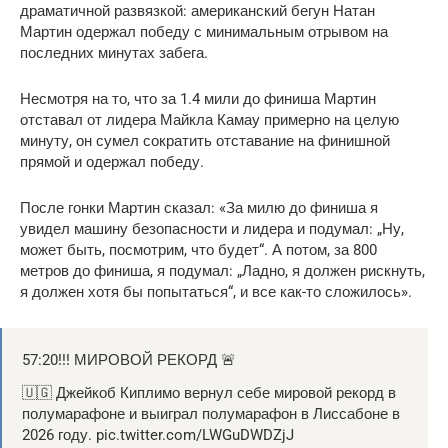
драматичной развязкой: американский бегун Натан
Мартин одержал победу с минимальным отрывом на
последних минутах забега.
Несмотря на то, что за 1.4 мили до финиша Мартин
отставал от лидера Майкла Камау примерно на целую
минуту, он сумел сократить отставание на финишной
прямой и одержал победу.
После гонки Мартин сказал: «За милю до финиша я
увидел машину безопасности и лидера и подумал: „Ну,
может быть, посмотрим, что будет“. А потом, за 800
метров до финиша, я подумал: „Ладно, я должен рискнуть,
я должен хотя бы попытаться“, и все как-то сложилось».
57:20!!! МИРОВОЙ РЕКОРД 🚨
🇺🇬 Джейкоб Киплимо вернул себе мировой рекорд в
полумарафоне и выиграл полумарафон в Лиссабоне в
2026 году. pic.twitter.com/LWGuDWDZjJ