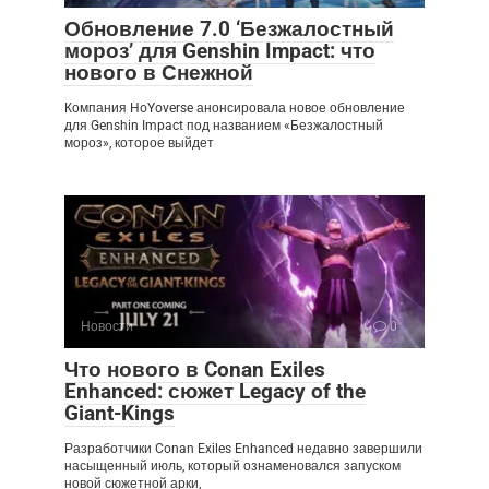
Обновление 7.0 ‘Безжалостный
мороз’ для Genshin Impact: что
нового в Снежной
Компания HoYoverse анонсировала новое обновление
для Genshin Impact под названием «Безжалостный
мороз», которое выйдет
Новости
0
Что нового в Conan Exiles
Enhanced: сюжет Legacy of the
Giant-Kings
Разработчики Conan Exiles Enhanced недавно завершили
насыщенный июль, который ознаменовался запуском
новой сюжетной арки,