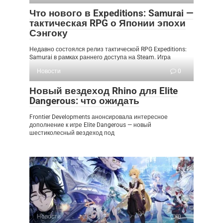
Что нового в Expeditions: Samurai —
тактическая RPG о Японии эпохи
Сэнгоку
Недавно состоялся релиз тактической RPG Expeditions:
Samurai в рамках раннего доступа на Steam. Игра
Новости
0
Новый вездеход Rhino для Elite
Dangerous: что ожидать
Frontier Developments анонсировала интересное
дополнение к игре Elite Dangerous — новый
шестиколесный вездеход под
Новости
0