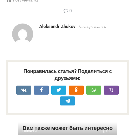
Post Views:
92
0
Aleksandr Zhukov
/ автор статьи
Понравилась статья? Поделиться с
друзьями:
Вам также может быть интересно
Новости
0