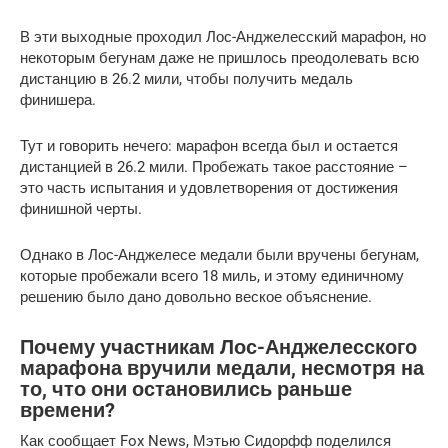
В эти выходные проходил Лос-Анджелесский марафон, но
некоторым бегунам даже не пришлось преодолевать всю
дистанцию ​​в 26.2 мили, чтобы получить медаль
финишера.
Тут и говорить нечего: марафон всегда был и остается
дистанцией в 26.2 мили. Пробежать такое расстояние –
это часть испытания и удовлетворения от достижения
финишной черты.
Однако в Лос-Анджелесе медали были вручены бегунам,
которые пробежали всего 18 миль, и этому единичному
решению было дано довольно веское объяснение.
Почему участникам Лос-Анджелесского
марафона вручили медали, несмотря на
то, что они остановились раньше
времени?
Как сообщает Fox News, Мэтью Сидорфф поделился