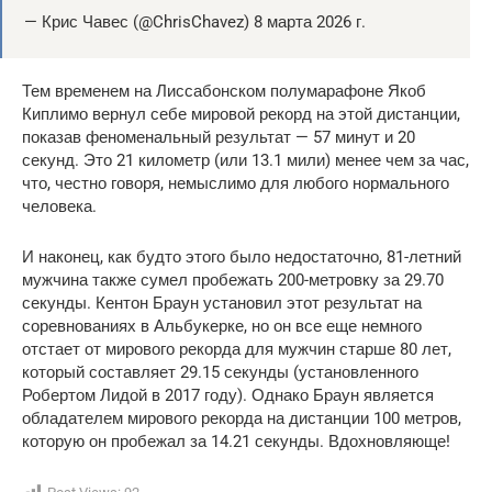
— Крис Чавес (@ChrisChavez) 8 марта 2026 г.
Тем временем на Лиссабонском полумарафоне Якоб
Киплимо вернул себе мировой рекорд на этой дистанции,
показав феноменальный результат — 57 минут и 20
секунд. Это 21 километр (или 13.1 мили) менее чем за час,
что, честно говоря, немыслимо для любого нормального
человека.
И наконец, как будто этого было недостаточно, 81-летний
мужчина также сумел пробежать 200-метровку за 29.70
секунды. Кентон Браун установил этот результат на
соревнованиях в Альбукерке, но он все еще немного
отстает от мирового рекорда для мужчин старше 80 лет,
который составляет 29.15 секунды (установленного
Робертом Лидой в 2017 году). Однако Браун является
обладателем мирового рекорда на дистанции 100 метров,
которую он пробежал за 14.21 секунды. Вдохновляюще!