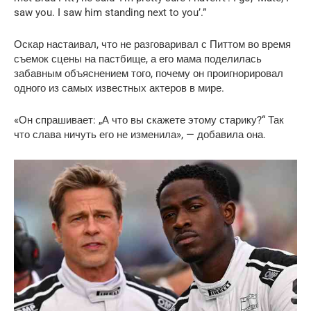
saw you. I saw him standing next to you’.”
Оскар настаивал, что не разговаривал с Питтом во время
съемок сцены на пастбище, а его мама поделилась
забавным объяснением того, почему он проигнорировал
одного из самых известных актеров в мире.
«Он спрашивает: „А что вы скажете этому старику?“ Так
что слава ничуть его не изменила», — добавила она.