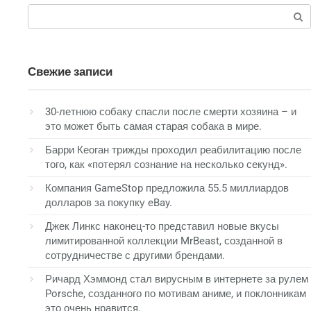
Поиск:
Свежие записи
30-летнюю собаку спасли после смерти хозяина – и
это может быть самая старая собака в мире.
Барри Кеоган трижды проходил реабилитацию после
того, как «потерял сознание на несколько секунд».
Компания GameStop предложила 55.5 миллиардов
долларов за покупку eBay.
Джек Линкс наконец-то представил новые вкусы
лимитированной коллекции MrBeast, созданной в
сотрудничестве с другими брендами.
Ричард Хэммонд стал вирусным в интернете за рулем
Porsche, созданного по мотивам аниме, и поклонникам
это очень нравится.