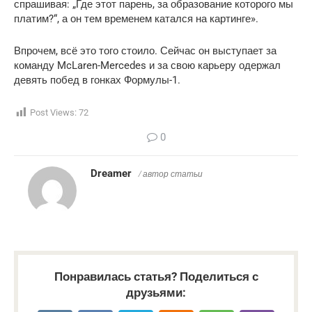
спрашивая: „Где этот парень, за образование которого мы
платим?“, а он тем временем катался на картинге».
Впрочем, всё это того стоило. Сейчас он выступает за
команду McLaren-Mercedes и за свою карьеру одержал
девять побед в гонках Формулы-1.
Post Views:
72
0
Dreamer
/ автор статьи
Понравилась статья? Поделиться с
друзьями: