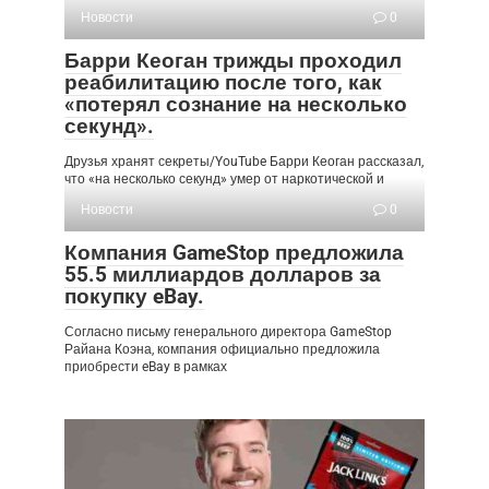
Новости
0
Барри Кеоган трижды проходил
реабилитацию после того, как
«потерял сознание на несколько
секунд».
Друзья хранят секреты/YouTube Барри Кеоган рассказал,
что «на несколько секунд» умер от наркотической и
Новости
0
Компания GameStop предложила
55.5 миллиардов долларов за
покупку eBay.
Согласно письму генерального директора GameStop
Райана Коэна, компания официально предложила
приобрести eBay в рамках