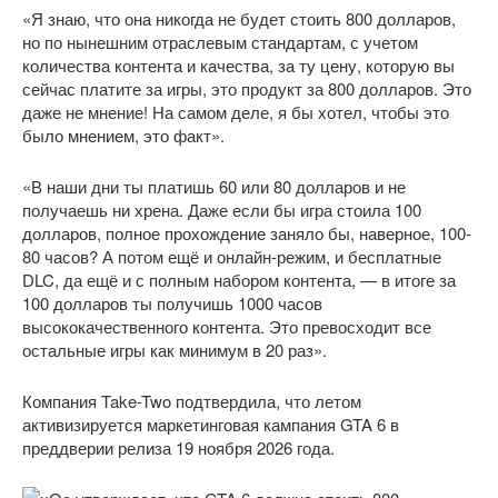
«Я знаю, что она никогда не будет стоить 800 долларов,
но по нынешним отраслевым стандартам, с учетом
количества контента и качества, за ту цену, которую вы
сейчас платите за игры, это продукт за 800 долларов. Это
даже не мнение! На самом деле, я бы хотел, чтобы это
было мнением, это факт».
«В наши дни ты платишь 60 или 80 долларов и не
получаешь ни хрена. Даже если бы игра стоила 100
долларов, полное прохождение заняло бы, наверное, 100-
80 часов? А потом ещё и онлайн-режим, и бесплатные
DLC, да ещё и с полным набором контента, — в итоге за
100 долларов ты получишь 1000 часов
высококачественного контента. Это превосходит все
остальные игры как минимум в 20 раз».
Компания Take-Two подтвердила, что летом
активизируется маркетинговая кампания GTA 6 в
преддверии релиза 19 ноября 2026 года.