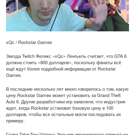
xQc / Rockstar Games
Звезда Twitch Феликс «xQc» Ленгьель считает, что GTA 6
должна стоить «800 долларов», поскольку фанаты всё
ещё ждут более подробной информации от Rockstar
Games.
В последние несколько лет много говорилось о том, какую
цену Rockstar Games может установить за Grand Theft
Auto 6. Другие разработчики игр заявляли, что индустрия
ждет, когда Rockstar установит базовую цену в 100
долларов, чтобы все остальные могли последовать их
примеру.
Глава Take-Two Штраус Зельник неоднократно отвечал на