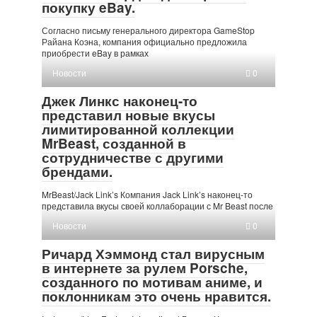
покупку eBay.
Согласно письму генерального директора GameStop
Райана Коэна, компания официально предложила
приобрести eBay в рамках
Новости
0
Джек Линкс наконец-то
представил новые вкусы
лимитированной коллекции
MrBeast, созданной в
сотрудничестве с другими
брендами.
MrBeast/Jack Link’s Компания Jack Link’s наконец-то
представила вкусы своей коллаборации с Mr Beast после
Новости
0
Ричард Хэммонд стал вирусным
в интернете за рулем Porsche,
созданного по мотивам аниме, и
поклонникам это очень нравится.