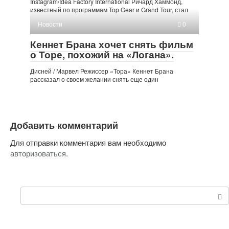
Instagram/Idea Factory International Ричард Хаммонд,
известный по программам Top Gear и Grand Tour, стал
Новости
0
Кеннет Брана хочет снять фильм
о Торе, похожий на «Логана».
Дисней / Марвел Режиссер «Тора» Кеннет Брана
рассказал о своем желании снять еще один
Добавить комментарий
Для отправки комментария вам необходимо
авторизоваться
.
Поиск: