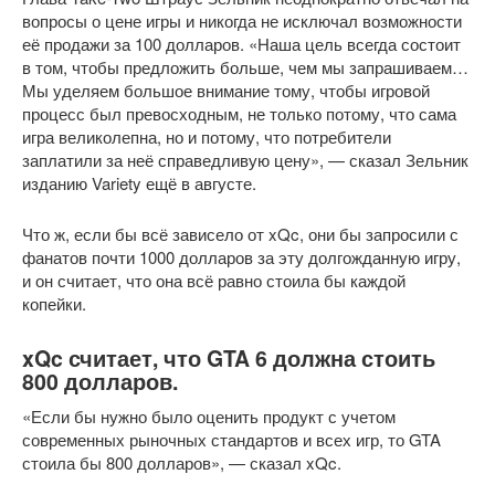
вопросы о цене игры и никогда не исключал возможности
её продажи за 100 долларов. «Наша цель всегда состоит
в том, чтобы предложить больше, чем мы запрашиваем…
Мы уделяем большое внимание тому, чтобы игровой
процесс был превосходным, не только потому, что сама
игра великолепна, но и потому, что потребители
заплатили за неё справедливую цену», — сказал Зельник
изданию Variety ещё в августе.
Что ж, если бы всё зависело от xQc, они бы запросили с
фанатов почти 1000 долларов за эту долгожданную игру,
и он считает, что она всё равно стоила бы каждой
копейки.
xQc считает, что GTA 6 должна стоить
800 долларов.
«Если бы нужно было оценить продукт с учетом
современных рыночных стандартов и всех игр, то GTA
стоила бы 800 долларов», — сказал xQc.