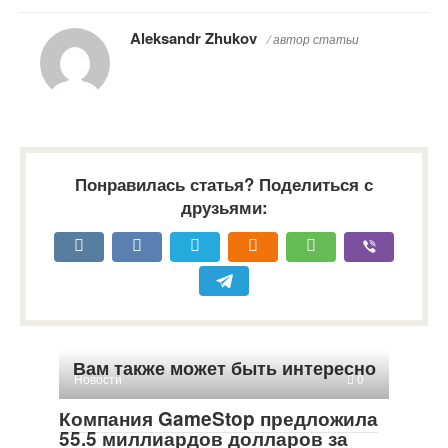
Aleksandr Zhukov
/ автор статьи
Понравилась статья? Поделиться с
друзьями:
Вам также может быть интересно
Новости
0
Компания GameStop предложила
55.5 миллиардов долларов за