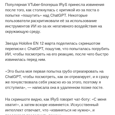
Популярная VTuber-блогерша IRyS принесла извинения
после того, как столкнулась с критикой из-за поста о
попытке «пошутить» над ChatGPT. Некоторые
пользователи раскритиковали её за использование
инструментов ИИ из-за их негативного воздействия на
окружающую среду.
Звезда Hololive EN 12 марта поделилась скриншотом
переписки с ChatGPT, пошутив, что попыталась погрубить
ИИ, чтобы посмотреть на его реакцию, после чего быстро
извинилась перед ним.
«Это была моя первая попытка грубо отреагировать на
ChatGPT, чтобы посмотреть, как он отреагирует, и я сразу
же почувствовала себя ужасно из-за этого, поэтому я
отступила», — написала она в удаленном позже посте.
На скриншоте видно, как IRyS говорит чат-боту: «С меня
хватит», а затем вскоре извиняется. Искусственный
интеллект отвечает, что «извиняться не нужно», и