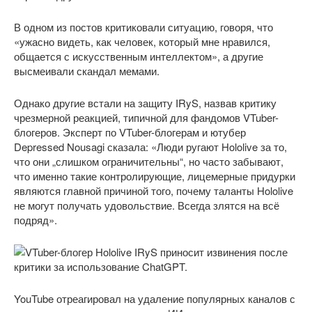
В одном из постов критиковали ситуацию, говоря, что
«ужасно видеть, как человек, который мне нравился,
общается с искусственным интеллектом», а другие
высмеивали скандал мемами.
Однако другие встали на защиту IRyS, назвав критику
чрезмерной реакцией, типичной для фандомов VTuber-
блогеров. Эксперт по VTuber-блогерам и ютубер
Depressed Nousagi сказала: «Люди ругают Hololive за то,
что они „слишком ограничительны“, но часто забывают,
что именно такие контролирующие, лицемерные придурки
являются главной причиной того, почему таланты Hololive
не могут получать удовольствие. Всегда злятся на всё
подряд».
YouTube отреагировал на удаление популярных каналов с