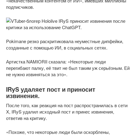
«некачественным контентом от ИИ», имевших миллионы
подписчиков.
Pokimane резко раскритиковала неуместные дипфейки,
созданные с помощью ИИ, в социальных сетях.
Артистка NAMIORII сказала: «Некоторые люди
перегибают палку, её твит не был таким уж серьёзным. Ей
не нужно извиняться за это».
IRyS удаляет пост и приносит
извинения.
После того, как реакция на пост распространилась в сети
X, IRyS удалил исходный пост и принес извинения,
ответив на критику.
«Похоже, что некоторые люди были оскорблены,