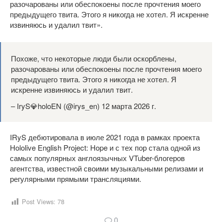
разочарованы или обеспокоены после прочтения моего
предыдущего твита. Этого я никогда не хотел. Я искренне
извиняюсь и удалил твит».
Похоже, что некоторые люди были оскорблены,
разочарованы или обеспокоены после прочтения моего
предыдущего твита. Этого я никогда не хотел. Я
искренне извиняюсь и удалил твит.
– IryS💎holoEN (@irys_en) 12 марта 2026 г.
IRyS дебютировала в июле 2021 года в рамках проекта
Hololive English Project: Hope и с тех пор стала одной из
самых популярных англоязычных VTuber-блогеров
агентства, известной своими музыкальными релизами и
регулярными прямыми трансляциями.
Post Views:
78
0