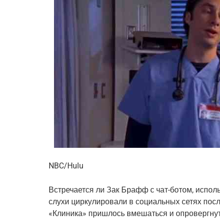
NBC/Hulu
Встречается ли Зак Брафф с чат-ботом, испо
слухи циркулировали в социальных сетях пос
«Клиника» пришлось вмешаться и опровергну