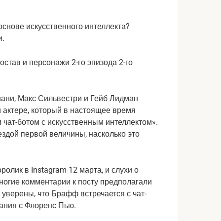
остав и персонажи 2-го эпизода 2-го
иани, Макс Сильвестри и Гейб Лидман
 актере, который в настоящее время
 чат-ботом с искусственным интеллектом».
здой первой величины, насколько это
олик в Instagram 12 марта, и слухи о
ногие комментарии к посту предполагали
уверены, что Брафф встречается с чат-
вания с Флоренс Пью.