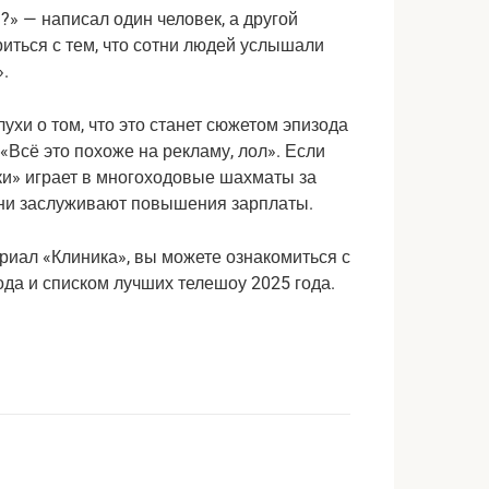
» — написал один человек, а другой
риться с тем, что сотни людей услышали
».
лухи о том, что это станет сюжетом эпизода
«Всё это похоже на рекламу, лол». Если
ки» играет в многоходовые шахматы за
 они заслуживают повышения зарплаты.
ериал «Клиника», вы можете ознакомиться с
а и списком лучших телешоу 2025 года.