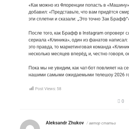
«Как можно из Флоренции попасть в «Машину»?
добавил: «Представьте, что вам придётся сми
эти сплетни и сказали: „Это точно Зак Брафф“
После того, как Брафф в Instagram опроверг с
сериала «Клиника», один из фанатов написал: 
это правда, то маркетинговая команда «Клини
несколько месяцев вперёд, и, честно говоря,
Пока мы не увидим, как чат-бот повлияет на с
нашими самыми ожидаемыми телешоу 2026 год
Post Views:
58
0
Aleksandr Zhukov
/ автор статьи