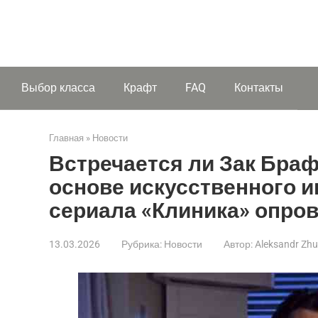
Выбор класса
Крафт
FAQ
Контакты
Главная
»
Новости
Встречается ли Зак Браф
основе искусственного и
сериала «Клиника» опров
13.03.2026
Рубрика:
Новости
Автор:
Aleksandr Zh