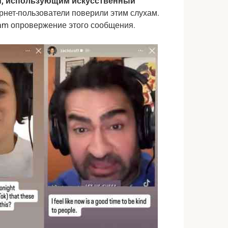
ом, использующим искусственный
рнет-пользователи поверили этим слухам.
ram опровержение этого сообщения.