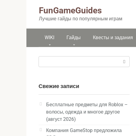
Перейти
FunGameGuides
к
контенту
Лучшие гайды по популярным играм
WIKI
Гайды
Квесты и задания
Поиск:
Свежие записи
Бесплатные предметы для Roblox –
волосы, одежда и многое другое
(август 2026)
Компания GameStop предложила