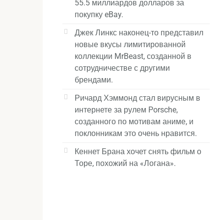
55.5 миллиардов долларов за
покупку eBay.
Джек Линкс наконец-то представил
новые вкусы лимитированной
коллекции MrBeast, созданной в
сотрудничестве с другими
брендами.
Ричард Хэммонд стал вирусным в
интернете за рулем Porsche,
созданного по мотивам аниме, и
поклонникам это очень нравится.
Кеннет Брана хочет снять фильм о
Торе, похожий на «Логана».