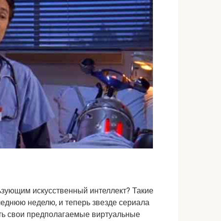
льзующим искусственный интеллект? Такие
леднюю неделю, и теперь звезде сериала
ть свои предполагаемые виртуальные