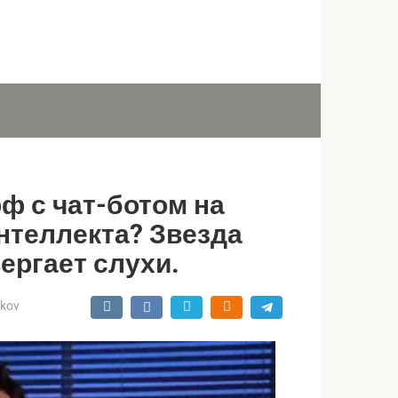
ф с чат-ботом на
нтеллекта? Звезда
ергает слухи.
ukov