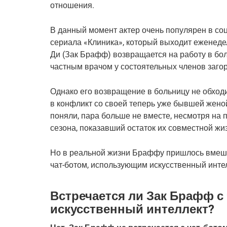
отношения.
В данный момент актер очень популярен в со
сериала «Клиника», который выходит еженеде
Ди (Зак Брафф) возвращается на работу в бо
частным врачом у состоятельных членов загор
Однако его возвращение в больницу не обходит
в конфликт со своей теперь уже бывшей женой
поняли, пара больше не вместе, несмотря на
сезона, показавший остаток их совместной жи
Но в реальной жизни Браффу пришлось вмешат
чат-ботом, использующим искусственный инте
Встречается ли Зак Брафф с
искусственный интеллект?