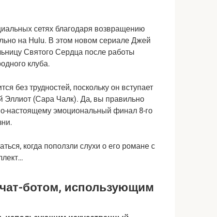
циальных сетях благодаря возвращению
льно на Hulu. В этом новом сериале Джей
льницу Святого Сердца после работы
одного клуба.
ся без трудностей, поскольку он вступает
 Эллиот (Сара Чалк). Да, вы правильно
 по-настоящему эмоциональный финал 8-го
зни.
ься, когда поползли слухи о его романе с
ллект…
 чат-ботом, использующим