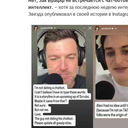
Нет, Зак Брафф не встречается с чат-бот
интеллект.
– хотя за последнюю неделю инте
Звезда опубликовал в своей истории в Instag