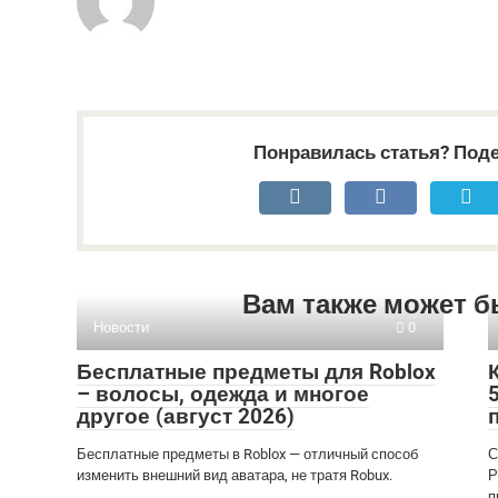
Понравилась статья? Поде
Вам также может б
Новости
0
Бесплатные предметы для Roblox
– волосы, одежда и многое
другое (август 2026)
Бесплатные предметы в Roblox — отличный способ
С
изменить внешний вид аватара, не тратя Robux.
Р
п