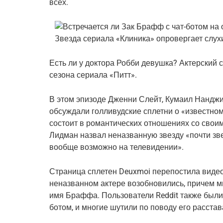
всех.
Есть ли у доктора Робби девушка? Актерский с
сезона сериала «Питт».
В этом эпизоде ​​Дженни Слейт, Кумаил Нандж
обсуждали голливудские сплетни о «известном
состоит в романтических отношениях со своим
Лидман назвал неназванную звезду «почти зве
вообще возможно на телевидении».
Страница сплетен Deuxmoi перепостила видеор
неназванном актере возобновились, причем м
имя Браффа. Пользователи Reddit также были 
ботом, и многие шутили по поводу его расста