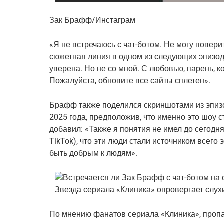
Зак Брафф/Инстаграм
«Я не встречаюсь с чат-ботом. Не могу поверит
сюжетная линия в одном из следующих эпизодо
уверена. Но не со мной. С любовью, парень, к
Пожалуйста, обновите все сайты сплетен».
Брафф также поделился скриншотами из эпизод
2025 года, предположив, что именно это шоу с
добавил: «Также я понятия не имел до сегодня
TikTok), что эти люди стали источником всего
быть добрым к людям».
По мнению фанатов сериала «Клиника», проп