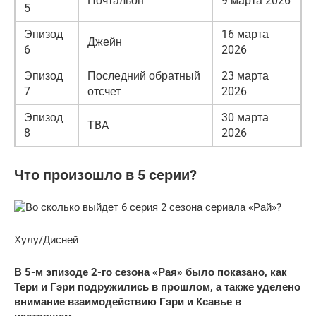
Почтальон
9 марта 2026
5
Эпизод
16 марта
Джейн
6
2026
Эпизод
Последний обратный
23 марта
7
отсчет
2026
Эпизод
30 марта
TBA
8
2026
Что произошло в 5 серии?
Хулу/Дисней
В 5-м эпизоде ​​2-го сезона «Рая» было показано, как
Тери и Гэри подружились в прошлом, а также уделено
внимание взаимодействию Гэри и Ксавье в