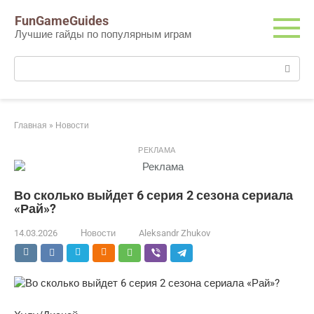
Перейти
FunGameGuides
к
Лучшие гайды по популярным играм
контенту
Поиск:
Главная
»
Новости
РЕКЛАМА
Во сколько выйдет 6 серия 2 сезона сериала
«Рай»?
14.03.2026
Новости
Aleksandr Zhukov