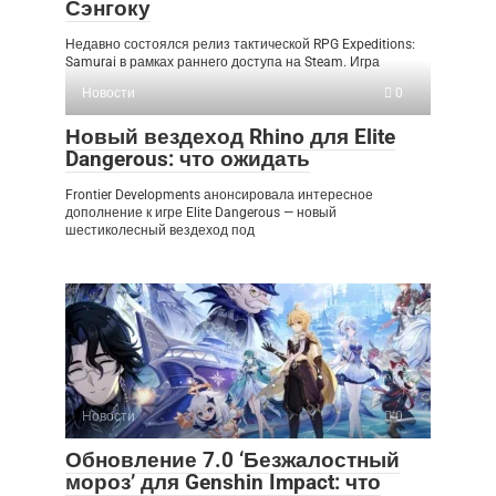
Сэнгоку
Недавно состоялся релиз тактической RPG Expeditions:
Samurai в рамках раннего доступа на Steam. Игра
Новости
0
Новый вездеход Rhino для Elite
Dangerous: что ожидать
Frontier Developments анонсировала интересное
дополнение к игре Elite Dangerous — новый
шестиколесный вездеход под
Новости
0
Обновление 7.0 ‘Безжалостный
мороз’ для Genshin Impact: что