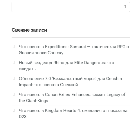
Поиск:
Свежие записи
Что нового в Expeditions: Samurai — тактическая RPG о
Японии эпохи Сэнгоку
Новый вездеход Rhino для Elite Dangerous: что
ожидать
Обновление 7.0 ‘Безжалостный мороз’ для Genshin
Impact: что нового в Снежной
Что нового в Conan Exiles Enhanced: сюжет Legacy of
the Giant-Kings
Что нового в Kingdom Hearts 4: ожидания от показа на
D23