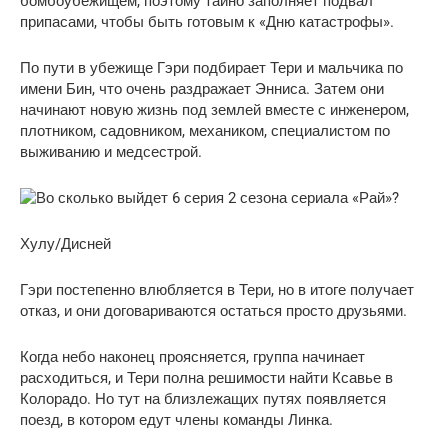
бомбоубежищем, поэтому тайно заполняет подвал
припасами, чтобы быть готовым к «Дню катастрофы».
По пути в убежище Гэри подбирает Тери и мальчика по
имени Бин, что очень раздражает Энниса. Затем они
начинают новую жизнь под землей вместе с инженером,
плотником, садовником, механиком, специалистом по
выживанию и медсестрой.
Хулу/Дисней
Гэри постепенно влюбляется в Тери, но в итоге получает
отказ, и они договариваются остаться просто друзьями.
Когда небо наконец проясняется, группа начинает
расходиться, и Тери полна решимости найти Ксавье в
Колорадо. Но тут на близлежащих путях появляется
поезд, в котором едут члены команды Линка.