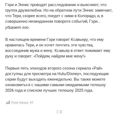
Гэри и Эннис проводят расследование и выясняют, что
группа дружелюбна. Но на обратном пути Эннис замечает,
что Тери, скорее всего, поедет с ними в Колорадо, и, в
совершенно неожиданном повороте событий, Гэри…
убивает его
.
В настоящем времени Гэри говорит Ксавьеру, что ему
нравилась Тери, и он хочет почтить эти чувства,
воссоединив мужа и жену. Ксавьер в ответ пожимает ему
руку и говорит: «Пойдем, найдем мне жену!»
Первые пять эпизодов второго сезона сериала «Рай»
доступны для просмотра на Hulu/Disney+, последующие
серии будут выходить еженедельно. Вы также можете
ознакомиться с нашими самыми ожидаемыми телешоу
2026 года и списком лучших телешоу 2025 года.
Post Views:
97
0