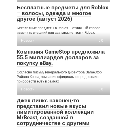
Бесплатные предметы для Roblox
– волосы, одежда и многое
другое (август 2026)
Бесплатные предметы в Roblox — отличный способ
изменить внешний вид аватара, не тратя Robux.
Новости
0
Компания GameStop предложила
55.5 миллиардов долларов за
покупку eBay.
Согласно письму генерального директора GameStop
Райана Коэна, компания официально предложила
приобрести eBay в рамках
Новости
0
Джек Линкс наконец-то
представил новые вкусы
лимитированной коллекции
MrBeast, созданной в
сотрудничестве с другими