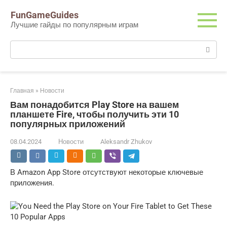
Перейти
FunGameGuides
к
Лучшие гайды по популярным играм
контенту
Поиск:
Главная
»
Новости
Вам понадобится Play Store на вашем
планшете Fire, чтобы получить эти 10
популярных приложений
08.04.2024
Новости
Aleksandr Zhukov
В Amazon App Store отсутствуют некоторые ключевые
приложения.