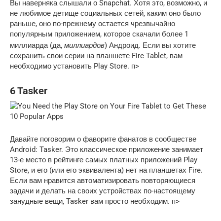
Вы наверняка слышали о Snapchat. Хотя это, возможно, и
не любимое детище социальных сетей, каким оно было
раньше, оно по-прежнему остается чрезвычайно
популярным приложением, которое скачали более 1
миллиардов
миллиарда (да,
) Андроид. Если вы хотите
сохранить свои серии на планшете Fire Tablet, вам
необходимо установить Play Store. п>
6 Tasker
Давайте поговорим о фаворите фанатов в сообществе
Android: Tasker. Это классическое приложение занимает
13-е место в рейтинге самых платных приложений Play
Store, и его (или его эквивалента) нет на планшетах Fire.
Если вам нравится автоматизировать повторяющиеся
задачи и делать на своих устройствах по-настоящему
занудные вещи, Tasker вам просто необходим. п>