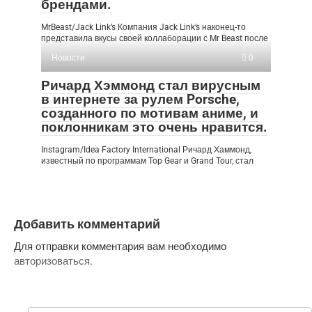
брендами.
MrBeast/Jack Link’s Компания Jack Link’s наконец-то
представила вкусы своей коллаборации с Mr Beast после
Новости
0
Ричард Хэммонд стал вирусным
в интернете за рулем Porsche,
созданного по мотивам аниме, и
поклонникам это очень нравится.
Instagram/Idea Factory International Ричард Хаммонд,
известный по программам Top Gear и Grand Tour, стал
Добавить комментарий
Для отправки комментария вам необходимо
авторизоваться
.