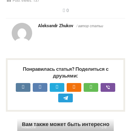
Post Views:
137
0
Aleksandr Zhukov
/ автор статьи
Понравилась статья? Поделиться с
друзьями:
Вам также может быть интересно
Новости
0