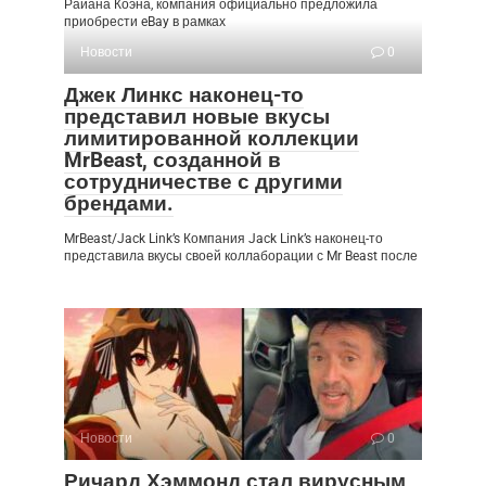
Райана Коэна, компания официально предложила
приобрести eBay в рамках
Новости
0
Джек Линкс наконец-то
представил новые вкусы
лимитированной коллекции
MrBeast, созданной в
сотрудничестве с другими
брендами.
MrBeast/Jack Link’s Компания Jack Link’s наконец-то
представила вкусы своей коллаборации с Mr Beast после
Новости
0
Ричард Хэммонд стал вирусным