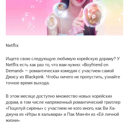
Netflix
Ищете свою следующую любимую корейскую дораму? У
Netflix есть как раз то, что вам нужно: «Boyfriend on
Demand» — романтическая комедия с участием самой
Джису из Blackpink. Чтобы ничего не пропустить, узнайте
точное время выхода.
В этом месяце доступно множество новых корейских
дорам, в том числе напряженный романтический триллер
«Поцелуй сирены» с участием не кого иного, как Ви Ха-
джуна из «Игры в кальмара» и Пак Мин-ён из «Её личной
жизни».