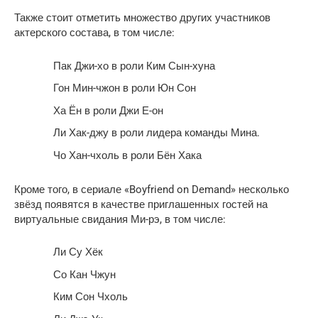
Также стоит отметить множество других участников
актерского состава, в том числе:
Пак Джи-хо в роли Ким Сын-хуна
Гон Мин-чжон в роли Юн Сон
Ха Ён в роли Джи Е-он
Ли Хак-джу в роли лидера команды Мина.
Чо Хан-чхоль в роли Бён Хака
Кроме того, в сериале «Boyfriend on Demand» несколько
звёзд появятся в качестве приглашенных гостей на
виртуальные свидания Ми-рэ, в том числе:
Ли Су Хёк
Со Кан Чжун
Ким Сон Чхоль