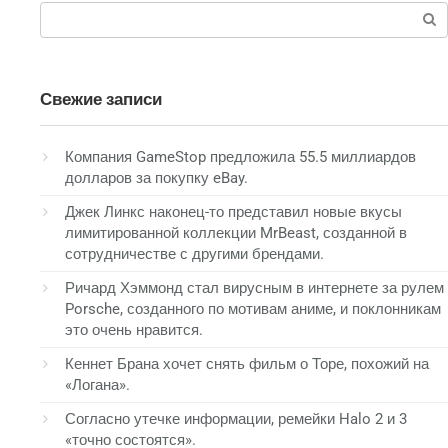
Поиск:
Свежие записи
Компания GameStop предложила 55.5 миллиардов
долларов за покупку eBay.
Джек Линкс наконец-то представил новые вкусы
лимитированной коллекции MrBeast, созданной в
сотрудничестве с другими брендами.
Ричард Хэммонд стал вирусным в интернете за рулем
Porsche, созданного по мотивам аниме, и поклонникам
это очень нравится.
Кеннет Брана хочет снять фильм о Торе, похожий на
«Логана».
Согласно утечке информации, ремейки Halo 2 и 3
«точно состоятся».