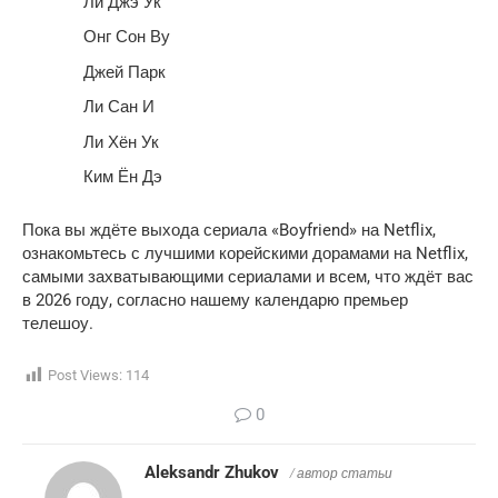
Ли Джэ Ук
Онг Сон Ву
Джей Парк
Ли Сан И
Ли Хён Ук
Ким Ён Дэ
Пока вы ждёте выхода сериала «Boyfriend» на Netflix,
ознакомьтесь с лучшими корейскими дорамами на Netflix,
самыми захватывающими сериалами и всем, что ждёт вас
в 2026 году, согласно нашему календарю премьер
телешоу.
Post Views:
114
0
Aleksandr Zhukov
/ автор статьи