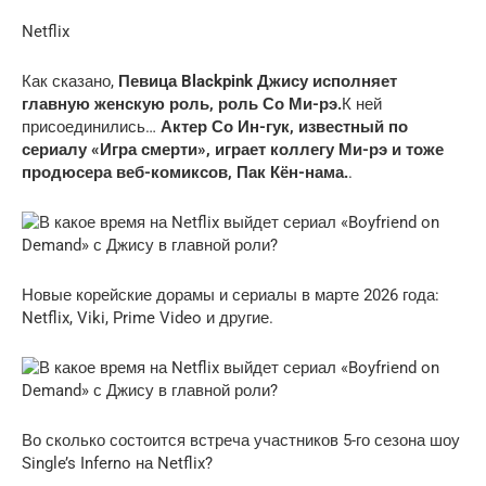
Netflix
Как сказано,
Певица Blackpink Джису исполняет
главную женскую роль, роль Со Ми-рэ.
К ней
присоединились…
Актер Со Ин-гук, известный по
сериалу «Игра смерти», играет коллегу Ми-рэ и тоже
продюсера веб-комиксов, Пак Кён-нама.
.
Новые корейские дорамы и сериалы в марте 2026 года:
Netflix, Viki, Prime Video и другие.
Во сколько состоится встреча участников 5-го сезона шоу
Single’s Inferno на Netflix?