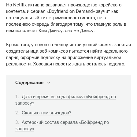
Но Netflix активно развивает производство корейского
контента, и сериал «Boyfriend on Demand» звучит как
потенциальный хит стримингового гиганта, не в
последнюю очередь благодаря тому, что главную роль в
нем исполняет Ким Джи-су, она же Джису.
Кроме того, у нового телешоу интригующий сюжет: занятая
создательница веб-комиксов пытается найти идеального
парня, оформив подписку на приложение виртуальной
реальности. Хорошая новость: ждать осталось недолго.
Содержание
Дата и время выхода фильма «Бойфренд по
запросу»
Сколько там эпизодов?
Актерский состав сериала «Бойфренд по
запросу»