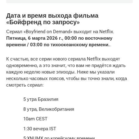
Дата и время выхода фильма
«Бойфренд по запросу»
Сериал «Boyfriend on Demand» выходит на Netflix.
Пятница, 6 марта 2026 г., 00:00 по восточному
времени / 03:00 по тихоокеанскому времени.
.
К счастью, все серии нового сериала Netflix выходят
одновременно, а это значит, что вам не придётся ждать
каждую неделю новые эпизоды. Ниже мы указали
несколько часовых поясов, чтобы вы точно знали, когда
смотреть сериал:
5 утра Бразилия
8 утра, Великобритания
10am CEST
1:30 вечера IST
5:XNUMX по корейскому времени