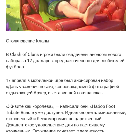
Столкновение Кланы
В Clash of Clans игроки были озадачены анонсом нового
набора за 12 долларов, предназначенного для любителей
футбола.
17 апреля в мобильной игре был анонсирован набор
«Дань уважения ногам», сопровождаемый фотографией
отдыхающей Арчер, выставившей ноги напоказ.
«Живите как королева», — написали они. «Набор Foot
Tribute Bundle уже доступен. Идеально детализированный,
откровенный и бескомпромиссно царственный.
Декадентское удовольствие для по-настоящему
утонченных. Осуждение исчезает, элегантность