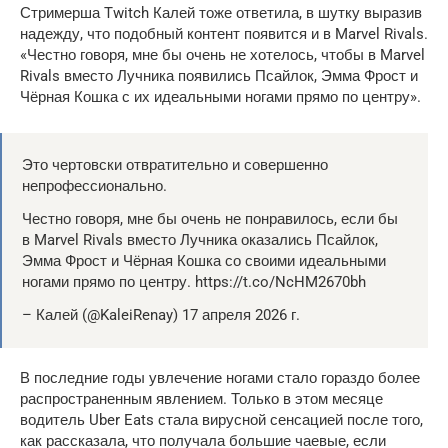
Стримерша Twitch Калей тоже ответила, в шутку выразив
надежду, что подобный контент появится и в Marvel Rivals.
«Честно говоря, мне бы очень не хотелось, чтобы в Marvel
Rivals вместо Лучника появились Псайлок, Эмма Фрост и
Чёрная Кошка с их идеальными ногами прямо по центру».
Это чертовски отвратительно и совершенно
непрофессионально.
Честно говоря, мне бы очень не понравилось, если бы
в Marvel Rivals вместо Лучника оказались Псайлок,
Эмма Фрост и Чёрная Кошка со своими идеальными
ногами прямо по центру. https://t.co/NcHM2670bh
– Калей (@KaleiRenay) 17 апреля 2026 г.
В последние годы увлечение ногами стало гораздо более
распространенным явлением. Только в этом месяце
водитель Uber Eats стала вирусной сенсацией после того,
как рассказала, что получала большие чаевые, если