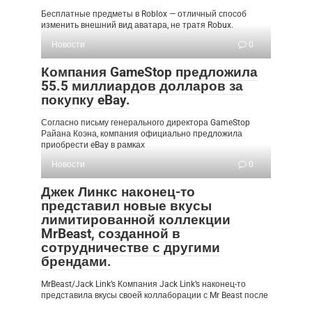
Бесплатные предметы в Roblox — отличный способ
изменить внешний вид аватара, не тратя Robux.
Новости
0
Компания GameStop предложила
55.5 миллиардов долларов за
покупку eBay.
Согласно письму генерального директора GameStop
Райана Коэна, компания официально предложила
приобрести eBay в рамках
Новости
0
Джек Линкс наконец-то
представил новые вкусы
лимитированной коллекции
MrBeast, созданной в
сотрудничестве с другими
брендами.
MrBeast/Jack Link’s Компания Jack Link’s наконец-то
представила вкусы своей коллаборации с Mr Beast после