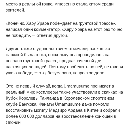
место в реальной гонке, мгновенно стала хитом среди
зрителей.
«Конечно, Хару Урара побеждает на грунтовой трассе», —
написал один комментатор. «Хару Урара на этот раз точно
не победит», — ответил другой.
Другие также с удовольствием отмечали, насколько
сложной была гонка, поскольку она проводилась на
песчано-грунтовой трассе, предназначенной для
настоящих лошадей. Поэтому пробежать по ней, не говоря
уже о победе, — это, безусловно, непростое дело.
Это не первый случай, когда Umamusume проникает в
реальный мир: косплееры также участвовали в скачках на
Кубок Королевы Таиланда в Королевском спортивном
клубе Бангкока. Фанаты Umamusume даже помогли
восстановить могилу Медзиро Ардана в Китае и собрали
более 600 000 долларов на восстановление конюшен в
Японии.