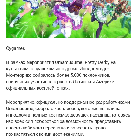
Cygames
В рамках мероприятия Umamusume: Pretty Derby на
культовом перуанском ипподроме Иподромо-де-
Монтеррико собралось более 5,000 поклонников,
принявших участие в первых в Латинской Америке
официальных косплей-гонках.
Мероприятие, официально поддержанное разработчиками
Umamusume, собрало косплееров, которые вышли на
ипподром в полных костюмах девушек-наездниц, готовясь
изо всех сил побороться за возможность представить
своего любимого персонажа и завоевать право
похвастаться своими достижениями.