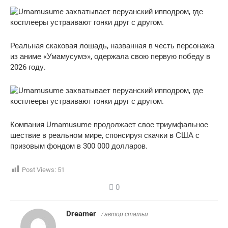
Реальная скаковая лошадь, названная в честь персонажа
из аниме «Умамусумэ», одержала свою первую победу в
2026 году.
Компания Umamusume продолжает свое триумфальное
шествие в реальном мире, спонсируя скачки в США с
призовым фондом в 300 000 долларов.
Post Views:
51
0
Dreamer
/ автор статьи