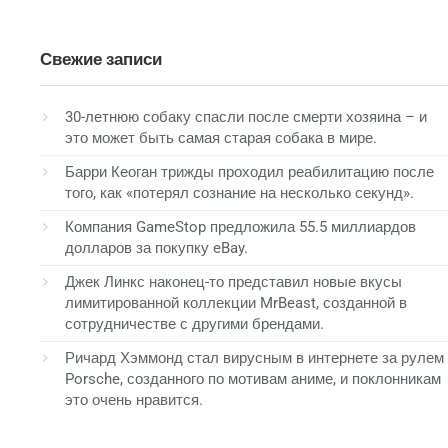
Свежие записи
30-летнюю собаку спасли после смерти хозяина – и
это может быть самая старая собака в мире.
Барри Кеоган трижды проходил реабилитацию после
того, как «потерял сознание на несколько секунд».
Компания GameStop предложила 55.5 миллиардов
долларов за покупку eBay.
Джек Линкс наконец-то представил новые вкусы
лимитированной коллекции MrBeast, созданной в
сотрудничестве с другими брендами.
Ричард Хэммонд стал вирусным в интернете за рулем
Porsche, созданного по мотивам аниме, и поклонникам
это очень нравится.