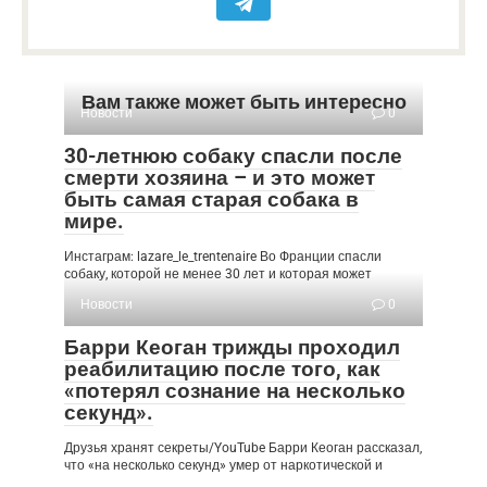
Вам также может быть интересно
Новости
0
30-летнюю собаку спасли после
смерти хозяина – и это может
быть самая старая собака в
мире.
Инстаграм: lazare_le_trentenaire Во Франции спасли
собаку, которой не менее 30 лет и которая может
Новости
0
Барри Кеоган трижды проходил
реабилитацию после того, как
«потерял сознание на несколько
секунд».
Друзья хранят секреты/YouTube Барри Кеоган рассказал,
что «на несколько секунд» умер от наркотической и