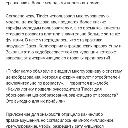
сравнению с более молодыми пользователями.
Согласно иску, Tinder использовал многоуровневую
модель ценообразования, предлагая более низкие
тарифы молодым пользователям, в то время как клиенты
старшего возраста платили значительно больше за те же
функции. В иске утверждалось, что эта практика
нарушает Закон Калифорнии о гражданских правах Унру и
Закон штата о недобросовестной конкуренции, которые
запрещают дискриминацию со стороны предприятий.
«Tinder нагло объявил и внедрил многоуровневую систему
ценообразования, которая дискриминирует потребителей
исключительно по возрасту», — говорится в жалобе.
«Какую логику привели руководители Tinder для
обоснования ценообразования, зависящего от возраста?
Это выгодно для их прибыли».
Приложение для знакомств отрицало какие-либо
правонарушения, но согласилось на многомиллионное
урегулирование, чтобы разрешить затянувшуюся