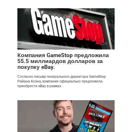
Новости
0
Компания GameStop предложила
55.5 миллиардов долларов за
покупку eBay.
Согласно письму генерального директора GameStop
Райана Коэна, компания официально предложила
приобрести eBay в рамках