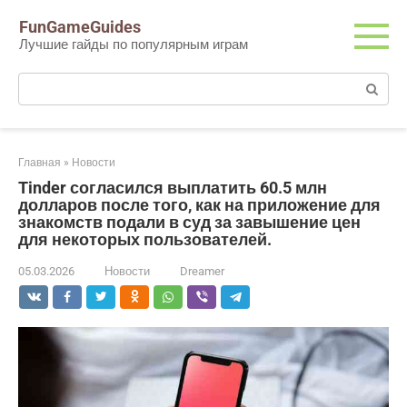
Перейти
FunGameGuides
к
Лучшие гайды по популярным играм
контенту
Поиск:
Главная
»
Новости
Tinder согласился выплатить 60.5 млн
долларов после того, как на приложение для
знакомств подали в суд за завышение цен
для некоторых пользователей.
05.03.2026
Новости
Dreamer