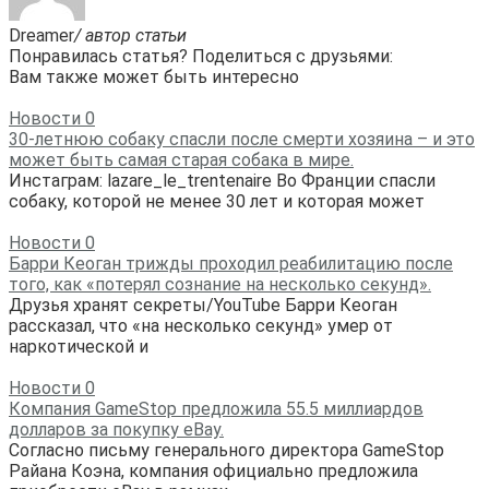
Dreamer
/ автор статьи
Понравилась статья? Поделиться с друзьями:
Вам также может быть интересно
Новости
0
30-летнюю собаку спасли после смерти хозяина – и это
может быть самая старая собака в мире.
Инстаграм: lazare_le_trentenaire Во Франции спасли
собаку, которой не менее 30 лет и которая может
Новости
0
Барри Кеоган трижды проходил реабилитацию после
того, как «потерял сознание на несколько секунд».
Друзья хранят секреты/YouTube Барри Кеоган
рассказал, что «на несколько секунд» умер от
наркотической и
Новости
0
Компания GameStop предложила 55.5 миллиардов
долларов за покупку eBay.
Согласно письму генерального директора GameStop
Райана Коэна, компания официально предложила