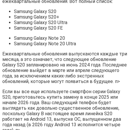
ежеквартальные обновления. Вот полный список:
Samsung Galaxy S20
Samsung Galaxy S20+
Samsung Galaxy S20 Ultra
Samsung Galaxy S20 FE
Samsung Galaxy Note 20
Samsung Galaxy Note 20 Ultra
Ежеквартальные обновления выпускаются каждые три
месяца, а это означает, что следующее обновление
Galaxy S20 запланировано на июнь 2024 года. Последнее
обновление выйдет в марте или апреле следующего
года, за исключением каких-либо экстренных
обновлений, которые могут появиться в будущее. п>
Если вы все еще используете смартфон серии Galaxy
S20, приготовьтесь купить замену в конце 2025 или
начале 2026 года. Ваш следующий телефон будет
выглядеть как довольно существенное обновление,
поскольку Galaxy В настоящее время линейка S20
работает на Android 13, выпуске ОС, выпущенном два
года назад (в 2026 году Android 13 исполнится четыре