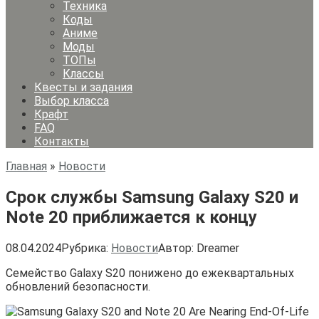
Техника
Коды
Аниме
Моды
ТОПы
Классы
Квесты и задания
Выбор класса
Крафт
FAQ
Контакты
Главная
»
Новости
Срок службы Samsung Galaxy S20 и
Note 20 приближается к концу
08.04.2024
Рубрика:
Новости
Автор:
Dreamer
Семейство Galaxy S20 понижено до ежеквартальных
обновлений безопасности.