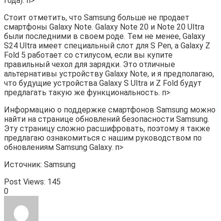
года). п>
Стоит отметить, что Samsung больше не продает
смартфоны Galaxy Note. Galaxy Note 20 и Note 20 Ultra
были последними в своем роде. Тем не менее, Galaxy
S24 Ultra имеет специальный слот для S Pen, а Galaxy Z
Fold 5 работает со стилусом, если вы купите
правильный чехол для зарядки. Это отличные
альтернативы устройству Galaxy Note, и я предполагаю,
что будущие устройства Galaxy S Ultra и Z Fold будут
предлагать такую ​​же функциональность. п>
Информацию о поддержке смартфонов Samsung можно
найти на странице обновлений безопасности Samsung.
Эту страницу сложно расшифровать, поэтому я также
предлагаю ознакомиться с нашим руководством по
обновлениям Samsung Galaxy. п>
Источник: Samsung
Post Views:
145
0