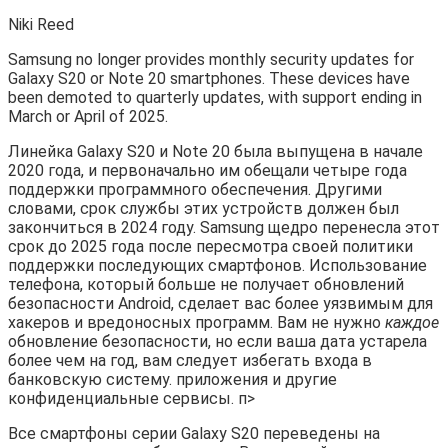
Niki Reed
Samsung no longer provides monthly security updates for
Galaxy S20 or Note 20 smartphones. These devices have
been demoted to quarterly updates, with support ending in
March or April of 2025.
Линейка Galaxy S20 и Note 20 была выпущена в начале
2020 года, и первоначально им обещали четыре года
поддержки программного обеспечения. Другими
словами, срок службы этих устройств должен был
закончиться в 2024 году. Samsung щедро перенесла этот
срок до 2025 года после пересмотра своей политики
поддержки последующих смартфонов. Использование
телефона, который больше не получает обновлений
безопасности Android, сделает вас более уязвимым для
хакеров и вредоносных программ. Вам не нужно
каждое
обновление безопасности, но если ваша дата устарела
более чем на год, вам следует избегать входа в
банковскую систему. приложения и другие
конфиденциальные сервисы. п>
Все смартфоны серии Galaxy S20 переведены на