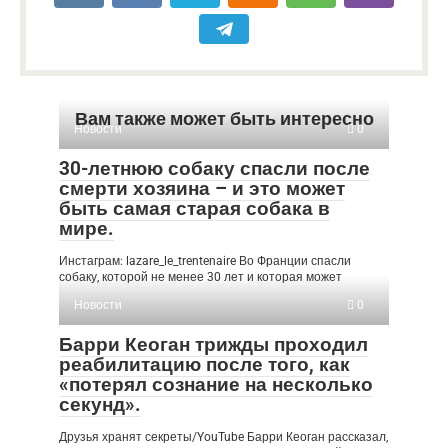
Вам также может быть интересно
Новости
0
30-летнюю собаку спасли после
смерти хозяина – и это может
быть самая старая собака в
мире.
Инстаграм: lazare_le_trentenaire Во Франции спасли
собаку, которой не менее 30 лет и которая может
Новости
0
Барри Кеоган трижды проходил
реабилитацию после того, как
«потерял сознание на несколько
секунд».
Друзья хранят секреты/YouTube Барри Кеоган рассказал,