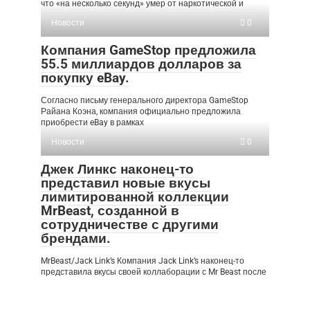
что «на несколько секунд» умер от наркотической и
Новости
0
Компания GameStop предложила
55.5 миллиардов долларов за
покупку eBay.
Согласно письму генерального директора GameStop
Райана Коэна, компания официально предложила
приобрести eBay в рамках
Новости
0
Джек Линкс наконец-то
представил новые вкусы
лимитированной коллекции
MrBeast, созданной в
сотрудничестве с другими
брендами.
MrBeast/Jack Link’s Компания Jack Link’s наконец-то
представила вкусы своей коллаборации с Mr Beast после