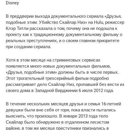
Disney
В преддверии выхода документального сериала «Друзья,
подобные этим: Убийство Скайлар Низ» на Hulu, режиссер
Клэр Титли рассказала о том, почему она не подошла к
проекту как к традиционному документальному фильму о
реальных преступлениях, и о своем главном приоритете
при создании сериала.
Хотя в этом месяце на стриминговых сервисах
появляется много новых документальных фильмов,
«Друзья, подобные этим» должны быть в числе первых.
Этот трогательный трехсерийный фильм подробно
рассматривает дело Скайлар Низ, пропавшей без вести из
своего дома в Западной Вирджинии 6 июля 2012 года.
В течение нескольких месяцев друзья и семья 16-летней
девушки были вне себя от горя, пока власти пытались
выяснить, что произошло. В январе 2013 года тело
Скайлар было обнаружено в отдаленном лесистом
районе, в том же месяце преступники признались в