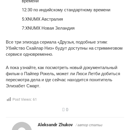
времени
12:30 по индийскому стандартному времени
5:XNUMX Австралия
7:XNUMX Новая Зеландия
Все три эпизода сериала «Друзья, подобные этим:
Убийство Скайлар Низ» будут доступны на стриминговом
сервисе одновременно.
А пока узнайте, как посмотреть новый документальный
фильм о Пайпер Рокель, может ли Люси Летби добиться
пересмотра дела и где сейчас находится похититель
Элизабет Смарт.
Post Views:
61
0
Aleksandr Zhukov
/ автор статьи