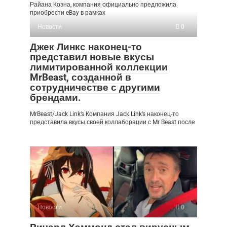
Райана Коэна, компания официально предложила
приобрести eBay в рамках
Новости
0
Джек Линкс наконец-то
представил новые вкусы
лимитированной коллекции
MrBeast, созданной в
сотрудничестве с другими
брендами.
MrBeast/Jack Link’s Компания Jack Link’s наконец-то
представила вкусы своей коллаборации с Mr Beast после
Новости
0