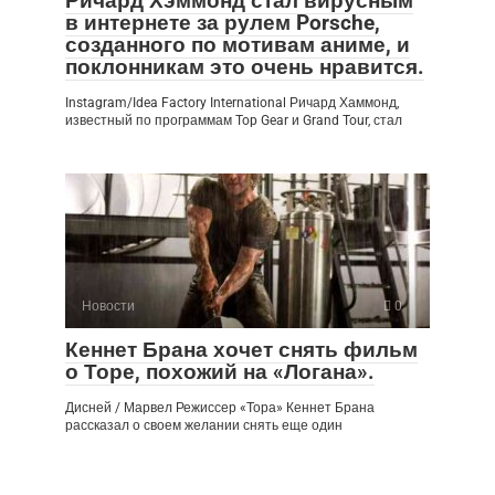
Ричард Хэммонд стал вирусным
в интернете за рулем Porsche,
созданного по мотивам аниме, и
поклонникам это очень нравится.
Instagram/Idea Factory International Ричард Хаммонд,
известный по программам Top Gear и Grand Tour, стал
Новости
0
Кеннет Брана хочет снять фильм
о Торе, похожий на «Логана».
Дисней / Марвел Режиссер «Тора» Кеннет Брана
рассказал о своем желании снять еще один