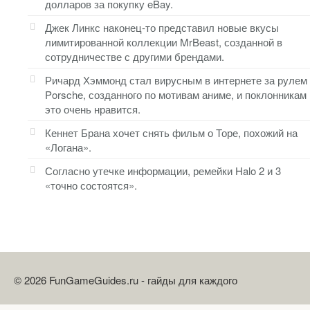
долларов за покупку eBay.
Джек Линкс наконец-то представил новые вкусы
лимитированной коллекции MrBeast, созданной в
сотрудничестве с другими брендами.
Ричард Хэммонд стал вирусным в интернете за рулем
Porsche, созданного по мотивам аниме, и поклонникам
это очень нравится.
Кеннет Брана хочет снять фильм о Торе, похожий на
«Логана».
Согласно утечке информации, ремейки Halo 2 и 3
«точно состоятся».
© 2026 FunGameGuides.ru - гайды для каждого