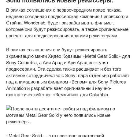
Solid появились новые режиссёры.
В рамках соглашения о первоочередном праве показа,
недавно созданная продюсерская компания Липовского и
Стайна, Wonderlab, будет разрабатывать фильмы,
которые они будут режиссировать, а также оригинальные
проекты для продюсирования другими режиссерами.
В рамках соглашения они будут режиссировать
экранизацию манги Хидео Кодзимы «Metal Gear Solid» для
Sony Columbia, а Ави Арад и Ари Арад выступят
продюсерами. Эта сделка также расширяет и без того
активное сотрудничество с Sony: пара отдельно работает
над анимационным фильмом «Веном» для Sony Pictures
Animation и разрабатывает оригинальный научно-
фантастический эпос «Землянин» для Columbia.
«Metal Gear Solid — это поистине новаторский