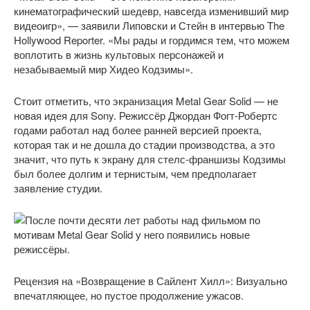
кинематографический шедевр, навсегда изменивший мир
видеоигр», — заявили Липовски и Стейн в интервью The
Hollywood Reporter. «Мы рады и гордимся тем, что можем
воплотить в жизнь культовых персонажей и
незабываемый мир Хидео Кодзимы».
Стоит отметить, что экранизация Metal Gear Solid — не
новая идея для Sony. Режиссёр Джордан Фогт-Робертс
годами работал над более ранней версией проекта,
которая так и не дошла до стадии производства, а это
значит, что путь к экрану для стелс-франшизы Кодзимы
был более долгим и тернистым, чем предполагает
заявление студии.
Рецензия на «Возвращение в Сайлент Хилл»: Визуально
впечатляющее, но пустое продолжение ужасов.