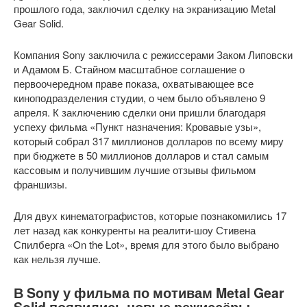
прошлого года, заключил сделку на экранизацию Metal
Gear Solid.
Компания Sony заключила с режиссерами Заком Липовски
и Адамом Б. Стайном масштабное соглашение о
первоочередном праве показа, охватывающее все
киноподразделения студии, о чем было объявлено 9
апреля. К заключению сделки они пришли благодаря
успеху фильма «Пункт назначения: Кровавые узы»,
который собрал 317 миллионов долларов по всему миру
при бюджете в 50 миллионов долларов и стал самым
кассовым и получившим лучшие отзывы фильмом
франшизы.
Для двух кинематографистов, которые познакомились 17
лет назад как конкуренты на реалити-шоу Стивена
Спилберга «On the Lot», время для этого было выбрано
как нельзя лучше.
В Sony у фильма по мотивам Metal Gear