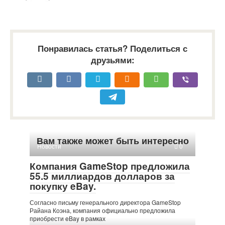
Понравилась статья? Поделиться с
друзьями:
Вам также может быть интересно
Новости
0
Компания GameStop предложила
55.5 миллиардов долларов за
покупку eBay.
Согласно письму генерального директора GameStop
Райана Коэна, компания официально предложила
приобрести eBay в рамках