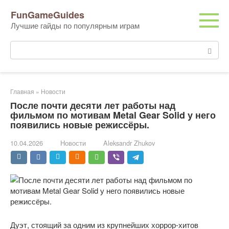
Перейти
FunGameGuides
к
Лучшие гайды по популярным играм
контенту
Поиск:
Главная
»
Новости
После почти десяти лет работы над
фильмом по мотивам Metal Gear Solid у него
появились новые режиссёры.
10.04.2026
Новости
Aleksandr Zhukov
Дуэт, стоящий за одним из крупнейших хоррор-хитов