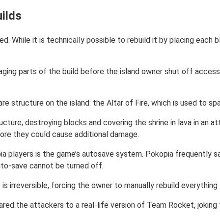
ilds
d. While it is technically possible to rebuild it by placing each
ing parts of the build before the island owner shut off access 
re structure on the island: the Altar of Fire, which is used to s
ture, destroying blocks and covering the shrine in lava in an at
fore they could cause additional damage.
pia players is the game’s autosave system. Pokopia frequently s
uto-save cannot be turned off.
e is irreversible, forcing the owner to manually rebuild everything
pared the attackers to a real-life version of Team Rocket, jokin