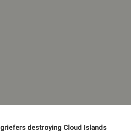
griefers destroying Cloud Islands