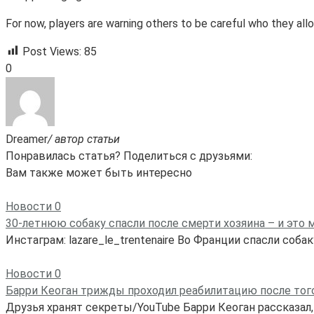
For now, players are warning others to be careful who they all
Post Views:
85
0
Dreamer
/ автор статьи
Понравилась статья? Поделиться с друзьями:
Вам также может быть интересно
Новости
0
30-летнюю собаку спасли после смерти хозяина – и это 
Инстаграм: lazare_le_trentenaire Во Франции спасли соба
Новости
0
Барри Кеоган трижды проходил реабилитацию после того,
Друзья хранят секреты/YouTube Барри Кеоган рассказал,