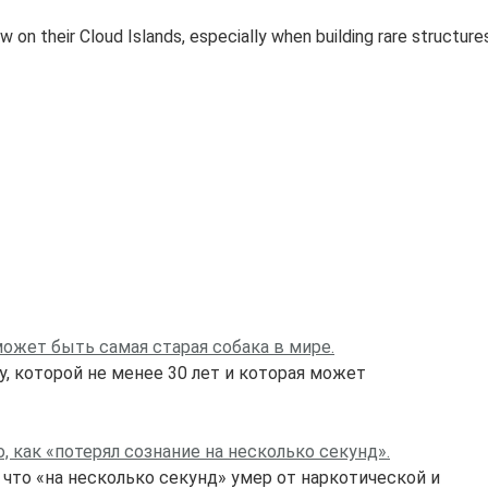
ow on their Cloud Islands, especially when building rare structu
может быть самая старая собака в мире.
ку, которой не менее 30 лет и которая может
 как «потерял сознание на несколько секунд».
 что «на несколько секунд» умер от наркотической и