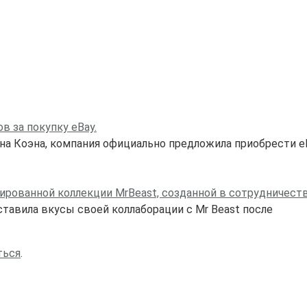
 за покупку eBay.
на Коэна, компания официально предложила приобрести e
рованной коллекции MrBeast, созданной в сотрудничеств
дставила вкусы своей коллаборации с Mr Beast после
ться
.