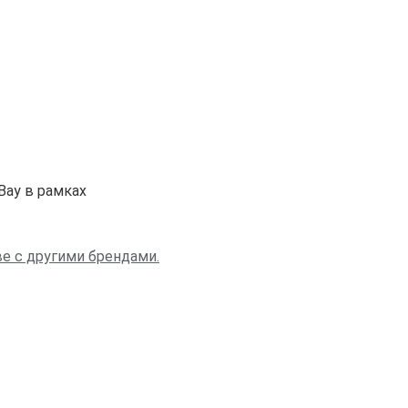
Bay в рамках
е с другими брендами.