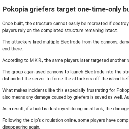
Pokopia griefers target one-time-only bu
Once built, the structure cannot easily be recreated if destroye
players rely on the completed structure remaining intact.
The attackers fired multiple Electrode from the cannons, damag
end there.
According to M.K.R., the same players later targeted another ra
The group again used cannons to launch Electrode into the struc
disbanded the server to force the attackers off the island be
What makes incidents like this especially frustrating for Poko
also means any damage caused by griefers is saved as well. A
As a result, if a build is destroyed during an attack, the damag
Following the clip’s circulation online, some players have com
disappearing again.