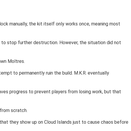
 block manually, the kit itself only works once, meaning most
to stop further destruction. However, the situation did not
pawn Moltres.
tempt to permanently ruin the build. M.K.R. eventually
aves progress to prevent players from losing work, but that
 from scratch.
g that they show up on Cloud Islands just to cause chaos before