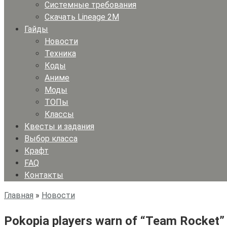
Системные требования
Скачать Lineage 2M
Гайды
Новости
Техника
Коды
Аниме
Моды
ТОПы
Классы
Квесты и задания
Выбор класса
Крафт
FAQ
Контакты
Главная
»
Новости
Pokopia players warn of “Team Rocket” 