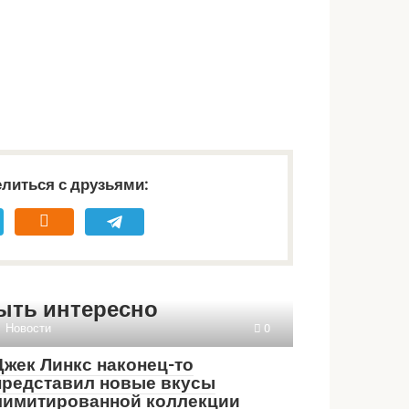
литься с друзьями:
ыть интересно
Новости
0
Джек Линкс наконец-то
представил новые вкусы
лимитированной коллекции