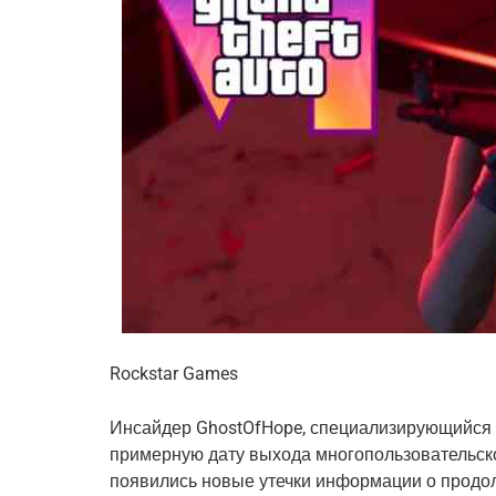
Rockstar Games
Инсайдер GhostOfHope, специализирующийся 
примерную дату выхода многопользовательског
появились новые утечки информации о продол