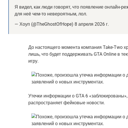
Я видел, как люди говорят, что появление онлайн-р
для неё чем-то невероятным, лол.
— Хоуп (@TheGhostOfHope) 8 апреля 2026 г.
До настоящего момента компания Take-Two хр
лишь, что будет поддерживать GTA Online в тек
игру.
Утечки информации о GTA 6 «заблокированы», 
распространяет фейковые новости.