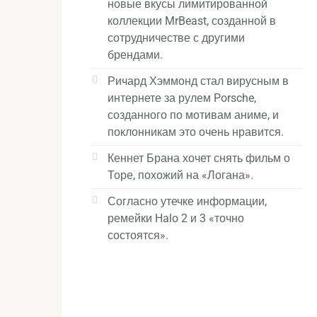
новые вкусы лимитированной
коллекции MrBeast, созданной в
сотрудничестве с другими
брендами.
Ричард Хэммонд стал вирусным в
интернете за рулем Porsche,
созданного по мотивам аниме, и
поклонникам это очень нравится.
Кеннет Брана хочет снять фильм о
Торе, похожий на «Логана».
Согласно утечке информации,
ремейки Halo 2 и 3 «точно
состоятся».