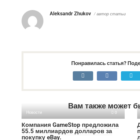
Aleksandr Zhukov
/ автор статьи
Понравилась статья? Поде
Вам также может б
Новости
0
Компания GameStop предложила
55.5 миллиардов долларов за
покупку eBay.