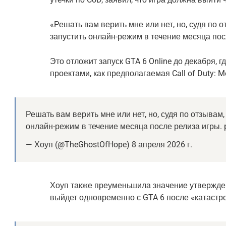
«Решать вам верить мне или нет, но, судя по 
запустить онлайн-режим в течение месяца пос
Это отложит запуск GTA 6 Online до декабря, г
проектами, как предполагаемая Call of Duty: M
Решать вам верить мне или нет, но, судя по отзывам
онлайн-режим в течение месяца после релиза игры. 
— Хоуп (@TheGhostOfHope) 8 апреля 2026 г.
Хоуп также преуменьшила значение утвержден
выйдет одновременно с GTA 6 после «катастро