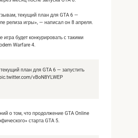
отзывам, текущий план для GTA 6 —
ле релиза игры», — написал он 8 апреля.
де игра будет конкурировать с такими
odern Warfare 4.
, текущий план для GTA 6 — запустить
pic.twitter.com/vBoN8YLWEP
ий о том, что продолжение GTA Online
фического» старта GTA 5.