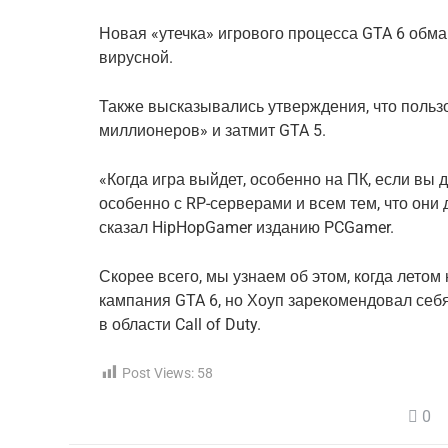
Новая «утечка» игрового процесса GTA 6 обман
вирусной.
Также высказывались утверждения, что пользо
миллионеров» и затмит GTA 5.
«Когда игра выйдет, особенно на ПК, если вы д
особенно с RP-серверами и всем тем, что они 
сказал HipHopGamer изданию PCGamer.
Скорее всего, мы узнаем об этом, когда лето
кампания GTA 6, но Хоуп зарекомендовал себя
в области Call of Duty.
Post Views:
58
0