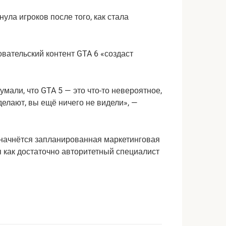
ула игроков после того, как стала
вательский контент GTA 6 «создаст
умали, что GTA 5 — это что-то невероятное,
делают, вы ещё ничего не видели», —
м начнётся запланированная маркетинговая
 как достаточно авторитетный специалист