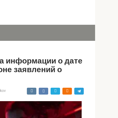
а информации о дате
оне заявлений о
ukov