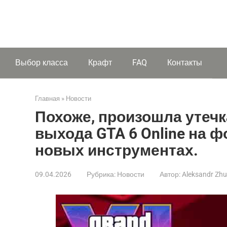
Выбор класса
Крафт
FAQ
Контакты
Главная
»
Новости
Похоже, произошла утечк
выхода GTA 6 Online на ф
новых инструментах.
09.04.2026
Рубрика:
Новости
Автор:
Aleksandr Zh