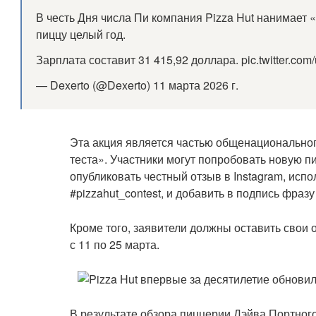
В честь Дня числа Пи компания Pizza Hut нанимает «
пиццу целый год.
Зарплата составит 31 415,92 доллара. pic.twitter.co
— Dexerto (@Dexerto) 11 марта 2026 г.
Эта акция является частью общенациональног
теста». Участники могут попробовать новую п
опубликовать честный отзыв в Instagram, испол
#pizzahut_contest, и добавить в подпись фразу
Кроме того, заявители должны оставить свои о
с 11 по 25 марта.
В результате обзора пиццерии Дэйва Портно