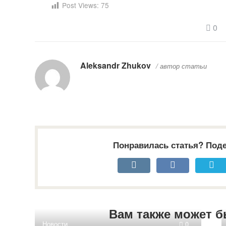
Post Views:
75
0
Aleksandr Zhukov
/ автор статьи
Понравилась статья? Поде
Вам также может б
Новости
0