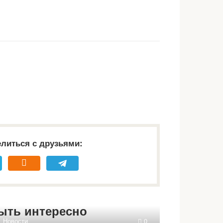
литься с друзьями:
ыть интересно
Новости
0