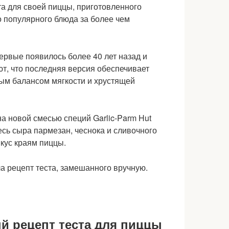
та для своей пиццы, приготовленного
о популярного блюда за более чем
ервые появилось более 40 лет назад и
ют, что последняя версия обеспечивает
ным балансом мягкости и хрустящей
​​новой смесью специй Garlic-Parm Hut
есь сыра пармезан, чеснока и сливочного
кус краям пиццы.
ый рецепт теста для пиццы