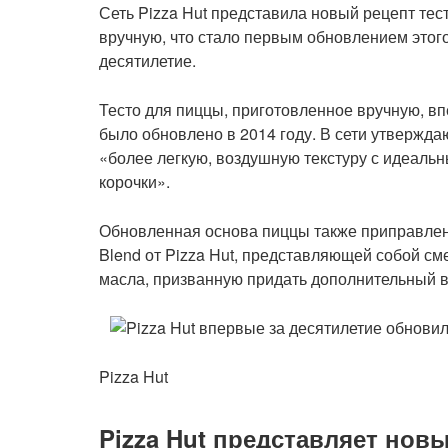
Сеть Pizza Hut представила новый рецепт тес
вручную, что стало первым обновлением этог
десятилетие.
Тесто для пиццы, приготовленное вручную, вп
было обновлено в 2014 году. В сети утвержда
«более легкую, воздушную текстуру с идеаль
корочки».
Обновленная основа пиццы также приправлена 
Blend от Pizza Hut, представляющей собой см
масла, призванную придать дополнительный в
Pizza Hut
Pizza Hut представляет нов