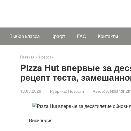
Выбор класса
Крафт
FAQ
Контакты
Главная
»
Новости
Pizza Hut впервые за де
рецепт теста, замешанно
13.03.2026
Рубрика:
Новости
Автор:
Aleksandr Zh
Википедия.