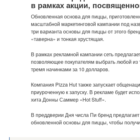
в рамках акции, посвященно
Обновленная основа для пиццы, приготовленн
масштабной маркетинговой кампании под назв
три варианта основы для пиццы от этого брен
«таверна» и тонкая хрустящая.
В рамках рекламной кампании сеть предлагае
позволяющее покупателям выбрать любой из т
тремя начинками за 10 долларов.
Компания Pizza Hut также запускает общенац
приуроченную к запуску. В рекламе будет исп
хита Донны Саммер «Hot Stuff».
В преддверии Дня числа Пи бренд предлагает
обновленной основы для пиццы, чтобы получи