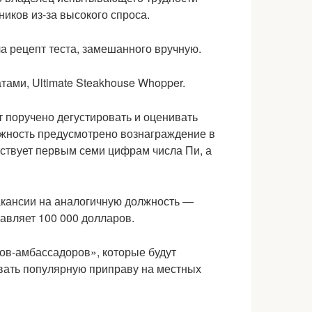
иков из-за высокого спроса.
тами, Ultimate Steakhouse Whopper.
т поручено дегустировать и оценивать
олжность предусмотрено вознаграждение в
тствует первым семи цифрам числа Пи, а
акансии на аналогичную должность —
тавляет 100 000 долларов.
лов-амбассадоров», которые будут
вать популярную приправу на местных