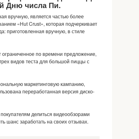
й Дню числа Пи.
ая вручную, является частью более
анием «Hut Crust», которая подчеркивает
да: приготовленная вручную, в стиле
т ограниченное по времени предложение,
рех видов теста для большой пиццы с
иональную маркетинговую кампанию,
ользована переработанная версия диско-
 покупателям делиться видеообзорами
ть шанс заработать на своих отзывах.