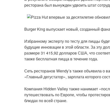
ресторана был вынужден удвоить штат сотрудн
Burger King выпускает новый, созданный фана
Избранному эксперту по тесту для пиццы буде
будущие инновации в этой области. За эту д
размере 31 415,92 долларов США, что соотве
также бесплатная пицца в течение года.
Сеть ресторанов Wendy’s также объявила о в
«Главный дегустатор», зарплата которого сос
Компания Hidden Valley также нанимает «пос
путешествовать по Европе, чтобы протестиро
блюдах по всей стране.