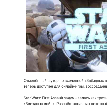
Отменённый шутер по вселенной «Звёздных во
теперь доступен для онлайн-игры, воссоздан
Star Wars: First Assault задумывалась как тро
«Звездных войн». Разработанная как пехотный