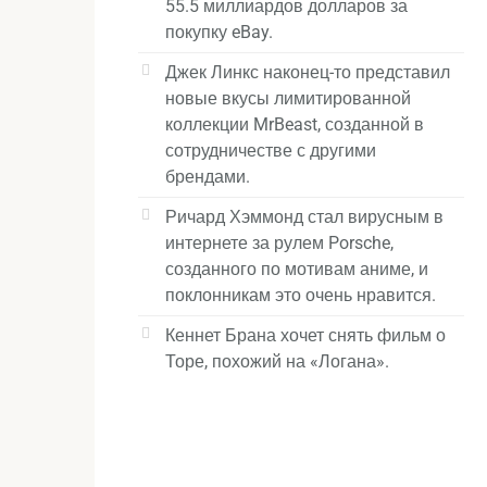
55.5 миллиардов долларов за
покупку eBay.
Джек Линкс наконец-то представил
новые вкусы лимитированной
коллекции MrBeast, созданной в
сотрудничестве с другими
брендами.
Ричард Хэммонд стал вирусным в
интернете за рулем Porsche,
созданного по мотивам аниме, и
поклонникам это очень нравится.
Кеннет Брана хочет снять фильм о
Торе, похожий на «Логана».