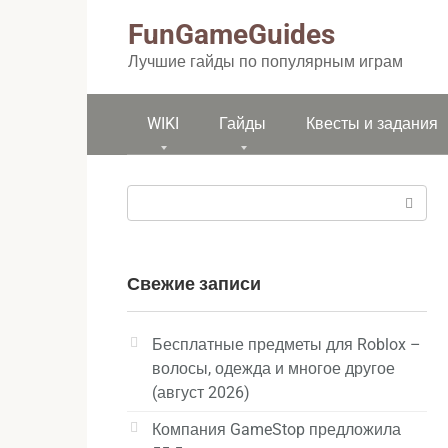
Перейти
FunGameGuides
к
контенту
Лучшие гайды по популярным играм
WIKI
Гайды
Квесты и задания
Поиск:
Свежие записи
Бесплатные предметы для Roblox –
волосы, одежда и многое другое
(август 2026)
Компания GameStop предложила