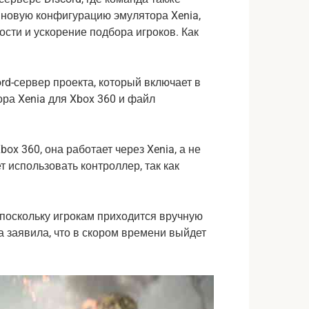
новую конфигурацию эмулятора Xenia,
ти и ускорение подбора игроков. Как
rd-сервер проекта, который включает в
ра Xenia для Xbox 360 и файл
box 360, она работает через Xenia, а не
 использовать контроллер, так как
 поскольку игрокам приходится вручную
а заявила, что в скором времени выйдет