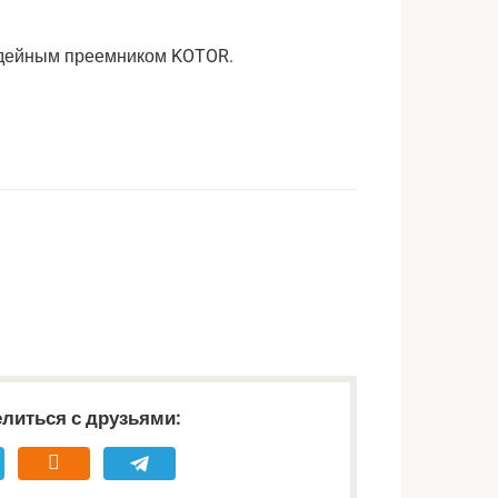
 ​​идейным преемником KOTOR.
литься с друзьями: