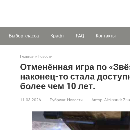
Выбор класса
Крафт
FAQ
Контакты
Главная
»
Новости
Отменённая игра по «Зв
наконец-то стала доступ
более чем 10 лет.
11.03.2026
Рубрика:
Новости
Автор:
Aleksandr Zh