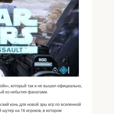
йн», который так и не вышел официально,
ный из небытия фанатами.
янский конь для новой эры игр по вселенной
 шутер на 16 игроков, в котором