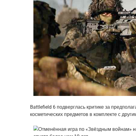
Battlefield 6 подверглась критике за предпо
косметических предметов в комплекте с други