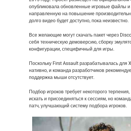
опубликовала обновленные игровые файлы и 
направленную на повышение производительнос
долго видео будет доступно, пока неизвестно.
Все желающие могут скачать пакет через Disco
себя техническую демоверсию, сборку эмулято
конфигурации, специфичный для игры.
Поскольку First Assault разрабатывалась для X
нативно, и команда разработчиков рекомендует
поддержка мыши отсутствует.
Подбор игроков требует некоторого терпения,
искать и присоединяться к сессиям, но команд
патч, улучшающий систему подбора игроков.