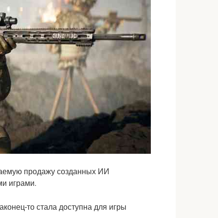
лагаемую продажу созданных ИИ
ми играми.