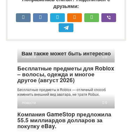
друзьями:
Вам также может быть интересно
Новости
0
Бесплатные предметы для Roblox
– волосы, одежда и многое
другое (август 2026)
Бесплатные предметы в Roblox — отличный способ
изменить внешний вид аватара, не тратя Robux.
Новости
0
Компания GameStop предложила
55.5 миллиардов долларов за
покупку eBay.