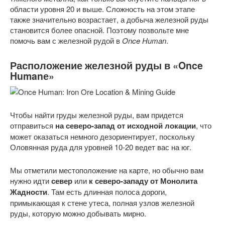
области уровня 20 и выше. Сложность на этом этапе
также значительно возрастает, а добыча железной руды
становится более опасной. Поэтому позвольте мне
помочь вам с железной рудой в
Once Human
.
Расположение железной руды в «Once
Humanе»
Чтобы найти груды железной руды, вам придется
отправиться
на северо-запад от исходной локации
, что
может оказаться немного дезориентирует, поскольку
Оловянная руда для уровней 10-20 ведет вас на юг.
Мы отметили местоположение на карте, но обычно вам
нужно идти
север
или
к северо-западу от Монолита
Жадности
. Там есть длинная полоса дороги,
примыкающая к стене утеса, полная узлов железной
руды, которую можно добывать мирно.