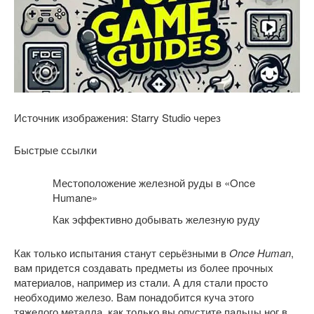
Источник изображения: Starry Studio через
Быстрые ссылки
Местоположение железной руды в «Once
Humanе»
Как эффективно добывать железную руду
Как только испытания станут серьёзными в
Once Human
,
вам придется создавать предметы из более прочных
материалов, например из стали. А для стали просто
необходимо железо. Вам понадобится куча этого
тяжелого металла, как только вы опустите пальцы ног в