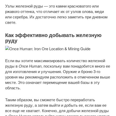
Узлы железной руды — это камни красноватого или
ржавого оттенка, что отличает их от узлов олова, меди
или серебра. Их достаточно легко заметить при дневном
свете.
Как эффективно добывать железную
руду
Если вы хотите максимизировать количество железной
руды в
Once Human
, поскольку вам понадобится много ее
для изготовления и улучшения. Оружие и броню 3-го
уровня мы рекомендуем расположить в отмеченном выше
месте. Это означает перемещение вашей базы в эту
область.
Таким образом, вы сможете быстро переработать
железную руду, а затем выйти и добыть ее, если вам ее
все еще не хватает. Конечно, для добычи железной руды
в
Once Human
используйте кирку самого высокого уровня,