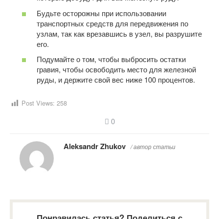
Будьте осторожны при использовании
транспортных средств для передвижения по
узлам, так как врезавшись в узел, вы разрушите
его.
Подумайте о том, чтобы выбросить остатки
гравия, чтобы освободить место для железной
руды, и держите свой вес ниже 100 процентов.
Post Views:
258
0
Aleksandr Zhukov
/ автор статьи
Понравилась статья? Поделиться с