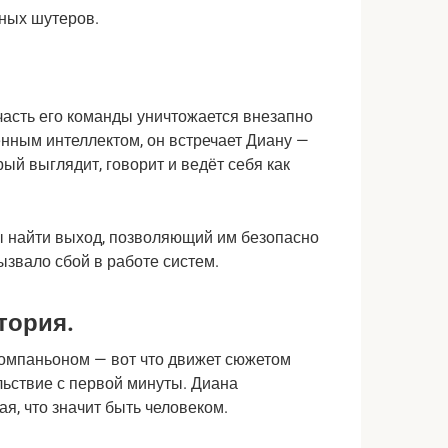
 часть его команды уничтожается внезапно
нным интеллектом, он встречает Диану —
ый выглядит, говорит и ведёт себя как
ы найти выход, позволяющий им безопасно
ызвало сбой в работе систем.
тория.
омпаньоном — вот что движет сюжетом
льствие с первой минуты. Диана
я, что значит быть человеком.