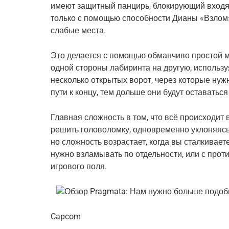
имеют защитный панцирь, блокирующий входя
только с помощью способности Дианы «Взлом»
слабые места.
Это делается с помощью обманчиво простой м
одной стороны лабиринта на другую, использу
несколько открытых ворот, через которые нуж
пути к концу, тем дольше они будут оставатьс
Главная сложность в том, что всё происходит
решить головоломку, одновременно уклоняясь 
но сложность возрастает, когда вы сталкивает
нужно взламывать по отдельности, или с про
игрового поля.
Capcom