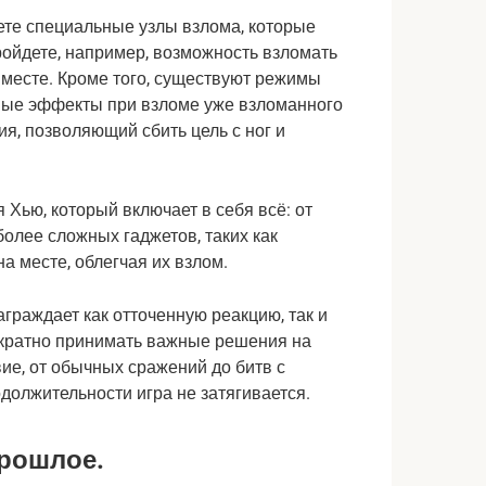
ете специальные узлы взлома, которые
ойдете, например, возможность взломать
а месте. Кроме того, существуют режимы
ные эффекты при взломе уже взломанного
ия, позволяющий сбить цель с ног и
Хью, который включает в себя всё: от
более сложных гаджетов, таких как
на месте, облегчая их взлом.
аграждает как отточенную реакцию, так и
кратно принимать важные решения на
ие, от обычных сражений до битв с
должительности игра не затягивается.
прошлое.