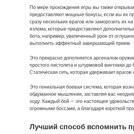
По мере прохождения игры вы также открыва
предоставляют мощные бонусы, если вы их пр
сразу нескольких врагов или заморозить их н
взлома, которые предоставляют дополнитель
бота, например, увеличенный урон от оглушен
выполнить эффектный завершающий прием.
Это прекрасно дополняется арсеналом оружия 
простого пистолета и штурмовой винтовки до 
Статическая сеть, которая удерживает врагов 
Это гениальная боевая система, которая возн
обдуманное мышление, заставляя вас неодно
ходу. Каждый бой — это настоящее удовольств
огромными боссами, а благодаря короткой про
Лучший способ вспомнить 