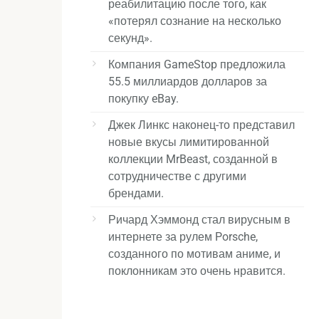
реабилитацию после того, как
«потерял сознание на несколько
секунд».
Компания GameStop предложила
55.5 миллиардов долларов за
покупку eBay.
Джек Линкс наконец-то представил
новые вкусы лимитированной
коллекции MrBeast, созданной в
сотрудничестве с другими
брендами.
Ричард Хэммонд стал вирусным в
интернете за рулем Porsche,
созданного по мотивам аниме, и
поклонникам это очень нравится.