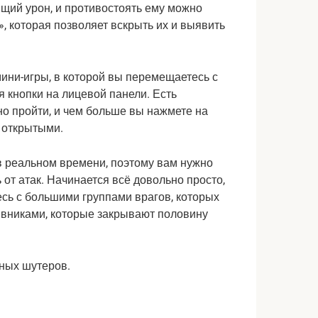
щий урон, и противостоять ему можно
, которая позволяет вскрыть их и выявить
ини-игры, в которой вы перемещаетесь с
я кнопки на лицевой панели. Есть
но пройти, и чем больше вы нажмете на
я открытыми.
 в реальном времени, поэтому вам нужно
от атак. Начинается всё довольно просто,
есь с большими группами врагов, которых
тивниками, которые закрывают половину