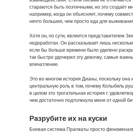
стараются быть поэтичными, но это создаёт 
например, когда он объясняет, почему совмест
нечто большее, чем просто еда для выживани
Хотя он, по сути, является представителем Зе
недоработан. Он рассказывает лишь несколько
если бы больше времени было уделено раскры
так быстро удочерил эту девочку, самые важ
впечатление.
Это во многом история Дианы, поскольку она
центральную роль в том, почему Колыбель руш
в целом это трогательная история с удовлет
чем достаточно подтолкнула меня от одной би
Разрубите их на куски
Боевая система Прагматы просто феноменал