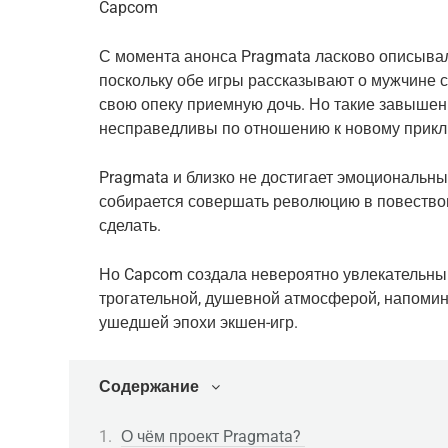
Capcom
С момента анонса Pragmata ласково описывалас
поскольку обе игры рассказывают о мужчине 
свою опеку приемную дочь. Но такие завыше
несправедливы по отношению к новому прик
Pragmata и близко не достигает эмоциональн
собирается совершать революцию в повествов
сделать.
Но Capcom создала невероятно увлекательны
трогательной, душевной атмосферой, напоми
ушедшей эпохи экшен-игр.
Содержание
О чём проект Pragmata?