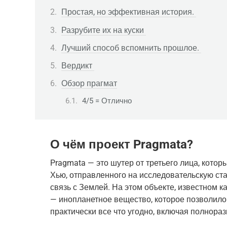
Простая, но эффективная история.
Разрубите их на куски
Лучший способ вспомнить прошлое.
Вердикт
Обзор прагмат
4/5 = Отлично
О чём проект Pragmata?
Pragmata — это шутер от третьего лица, котор
Хью, отправленного на исследовательскую стан
связь с Землей. На этом объекте, известном 
— инопланетное вещество, которое позволило
практически все что угодно, включая полнор