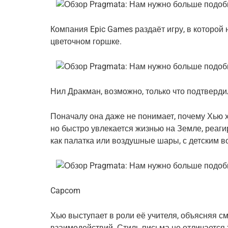
Компания Epic Games раздаёт игру, в которой
цветочном горшке.
Нил Дракман, возможно, только что подтвердил
Поначалу она даже не понимает, почему Хью хо
но быстро увлекается жизнью на Земле, реаг
как палатка или воздушные шары, с детским в
Capcom
Хью выступает в роли её учителя, объясняя 
взаимодействий. Стиль письма не отличается 