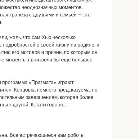
множество неоднозначных моментов,
ная трапеза с друзьями и семьёй — это
я.
мли, жаль, что сам Хью несколько
 подробностей о своей жизни на родине, и
тию его мотивов и причин, по которым он
ные моменты произвели бы еще большее
 и программа «Прагмата» играют
ится. Концовка немного предсказуема, но
ворительным завершением, которая более
твы к другой. Кстати говоря…
ьна. Все встречающиеся вам роботы