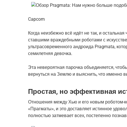
Capcom
Когда неизбежно всё идёт не так, и остальная
ставшими враждебными роботами с искусстве
ультрасовременного андроида Pragmata, котор
семилетняя девочка.
Эта невероятная парочка объединяется, чтоб
вернуться на Землю и выяснить, что именно в
Простая, но эффективная ис
Отношения между Хью и его новым роботом-к
«Прагматы», и это доставляет истинное удово
полностью затмевает всех, постепенно познава