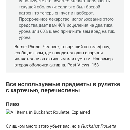
используете его. Inverter: Меняет полярность
текущей оболочки; если это был боевой
патрон, то теперь он пуст и наоборот.
Просроченное лекарство: использование этого
средства дает вам 40% исцеления на два тика
урона или 60% шанс причинить вам вред на тик.
урона.
Burner Phone: Человек, говорящий по телефону,
сообщает вам, где находится один снаряд и
является ли он активным или пустым. Например,
вторая оболочка активна. Post Views: 158
Все используемые предметы в рулетке
с картечью, перечислены
Пиво
Ruckshot Roulette
Слишком много этого убьет вас, но в