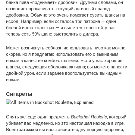
банка пива «поднимает» дробовик. Другими словами, он
позволяет прокачивать текущий активный снаряд
дробовика. Обычно это очень помогает сузить шансы на
исход. Например, если осталось три патрона — один
боевой и два холостых — и вылетел холостой, у вас
теперь есть 50% шанс выстрелить в дилера.
Может возникнуть соблазн использовать пиво как можно
скорее, но я предлагаю использовать его с выкидным
ножом в качестве комбо-стратегии. Если у вас хорошие
шансы, следующая оболочка активна; вы можете нанести
двойной урон, если заранее воспользуетесь выкидным
ножом.
Сигареты
Buckshot Roulette
Опять же, еще один предмет в
, который
убивает вас медленно, но это настоящая находка в игре.
Всего затяжкой вы восстановите одну порцию здоровья,