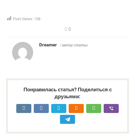
Post Views:
158
0
Dreamer
/ автор статьи
Понравилась статья? Поделиться с
друзьями: