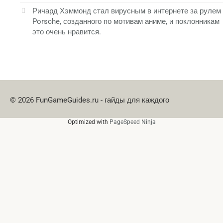
Ричард Хэммонд стал вирусным в интернете за рулем
Porsche, созданного по мотивам аниме, и поклонникам
это очень нравится.
© 2026 FunGameGuides.ru - гайды для каждого
Optimized with
PageSpeed Ninja