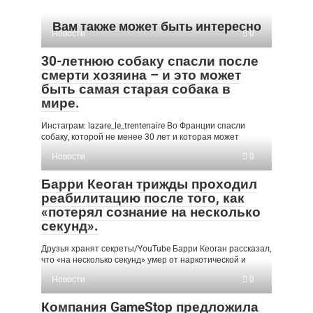
Вам также может быть интересно
Новости
0
30-летнюю собаку спасли после
смерти хозяина – и это может
быть самая старая собака в
мире.
Инстаграм: lazare_le_trentenaire Во Франции спасли
собаку, которой не менее 30 лет и которая может
Новости
0
Барри Кеоган трижды проходил
реабилитацию после того, как
«потерял сознание на несколько
секунд».
Друзья хранят секреты/YouTube Барри Кеоган рассказал,
что «на несколько секунд» умер от наркотической и
Новости
0
Компания GameStop предложила