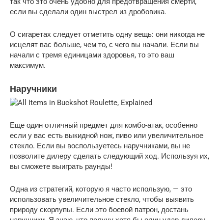
так что это очень удобно для предотвращения смерти,
если вы сделали один выстрел из дробовика.
О сигаретах следует отметить одну вещь: они никогда не
исцелят вас больше, чем то, с чего вы начали. Если вы
начали с тремя единицами здоровья, то это ваш
максимум.
Наручники
Еще один отличный предмет для комбо-атак, особенно
если у вас есть выкидной нож, пиво или увеличительное
стекло. Если вы воспользуетесь наручниками, вы не
позволите дилеру сделать следующий ход. Используя их,
вы сможете выиграть раунды!
Одна из стратегий, которую я часто использую, — это
использовать увеличительное стекло, чтобы выявить
природу скорлупы. Если это боевой патрон, достань
наручники. Я знаю, что получу хотя бы один удар дилеру,