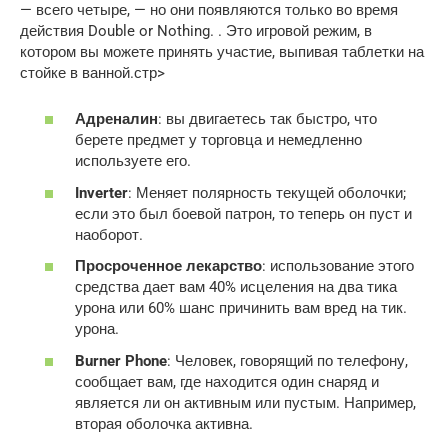
— всего четыре, — но они появляются только во время
действия Double or Nothing. . Это игровой режим, в
котором вы можете принять участие, выпивая таблетки на
стойке в ванной.стр>
Адреналин
: вы двигаетесь так быстро, что
берете предмет у торговца и немедленно
используете его.
Inverter
: Меняет полярность текущей оболочки;
если это был боевой патрон, то теперь он пуст и
наоборот.
Просроченное лекарство
: использование этого
средства дает вам 40% исцеления на два тика
урона или 60% шанс причинить вам вред на тик.
урона.
Burner Phone
: Человек, говорящий по телефону,
сообщает вам, где находится один снаряд и
является ли он активным или пустым. Например,
вторая оболочка активна.