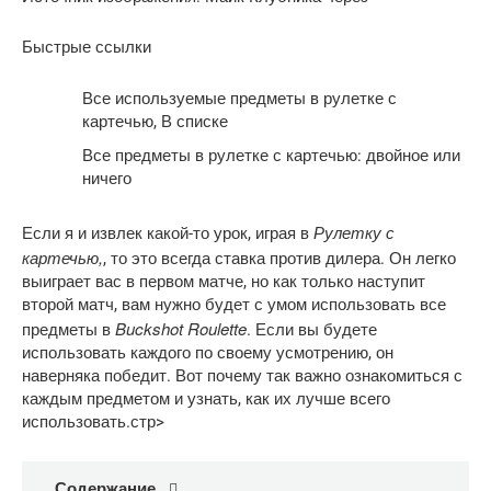
Быстрые ссылки
Все используемые предметы в рулетке с
картечью, В списке
Все предметы в рулетке с картечью: двойное или
ничего
Рулетку с
Если я и извлек какой-то урок, играя в
картечью,
, то это всегда ставка против дилера. Он легко
выиграет вас в первом матче, но как только наступит
второй матч, вам нужно будет с умом использовать все
Buckshot Roulette
предметы в
. Если вы будете
использовать каждого по своему усмотрению, он
наверняка победит. Вот почему так важно ознакомиться с
каждым предметом и узнать, как их лучше всего
использовать.стр>
Содержание