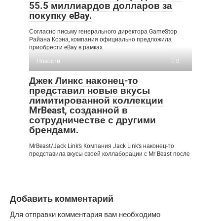
55.5 миллиардов долларов за
покупку eBay.
Согласно письму генерального директора GameStop
Райана Коэна, компания официально предложила
приобрести eBay в рамках
Новости
0
Джек Линкс наконец-то
представил новые вкусы
лимитированной коллекции
MrBeast, созданной в
сотрудничестве с другими
брендами.
MrBeast/Jack Link’s Компания Jack Link’s наконец-то
представила вкусы своей коллаборации с Mr Beast после
Добавить комментарий
Для отправки комментария вам необходимо