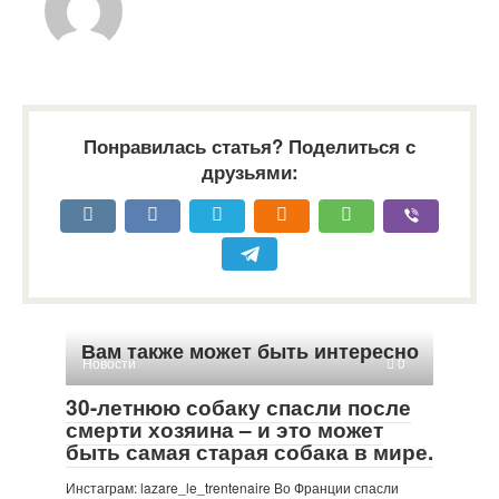
Понравилась статья? Поделиться с
друзьями:
Вам также может быть интересно
Новости
0
30-летнюю собаку спасли после
смерти хозяина – и это может
быть самая старая собака в мире.
Инстаграм: lazare_le_trentenaire Во Франции спасли