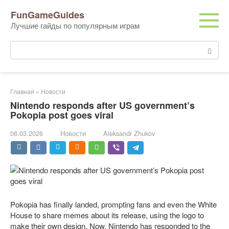
Перейти
FunGameGuides
к
Лучшие гайды по популярным играм
контенту
Поиск:
Главная
»
Новости
Nintendo responds after US government’s
Pokopia post goes viral
06.03.2026
Новости
Aleksandr Zhukov
Pokopia has finally landed, prompting fans and even the White
House to share memes about its release, using the logo to
make their own design. Now, Nintendo has responded to the