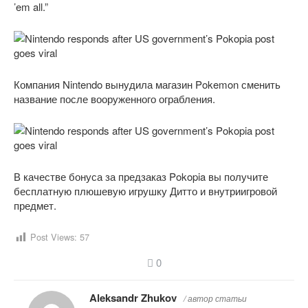
’em all.”
Компания Nintendo вынудила магазин Pokemon сменить
название после вооруженного ограбления.
В качестве бонуса за предзаказ Pokopia вы получите
бесплатную плюшевую игрушку Дитто и внутриигровой
предмет.
Post Views:
57
0
Aleksandr Zhukov
/ автор статьи