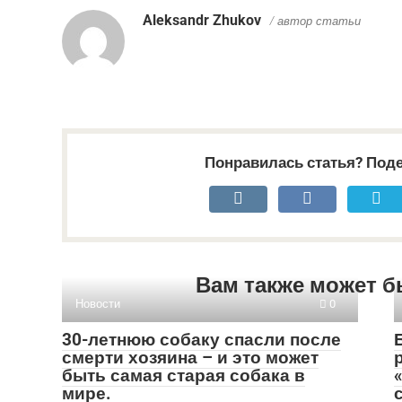
Aleksandr Zhukov
/ автор статьи
Понравилась статья? Поде
Вам также может б
Новости
0
30-летнюю собаку спасли после
смерти хозяина – и это может
быть самая старая собака в
мире.