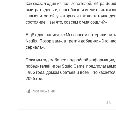
Как сказал один из пользователей: «Игра Sq
выиграть деньги, способные изменить их жизнь
знаменитостей, у которых и так достаточно де
состояние… вы что, совсем с ума сошли?»
Ещё один написал: «Мы совсем потеряли нить
Netflix. Позор вам», а третий добавил: «Это н
сериала».
Пока мы ждем более подробной информации, 
победителей игры Squid Game, предполагаемо
1986 года, домом братьев и всем, что касает
2026 год.
Post Views:
48
0