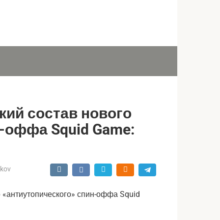
ский состав нового
-оффа Squid Game:
ukov