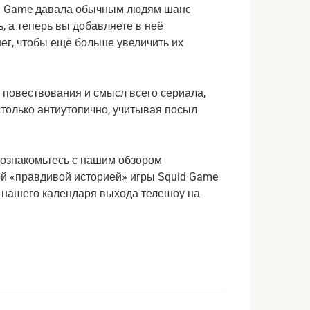
uid Game давала обычным людям шанс
, а теперь вы добавляете в неё
нег, чтобы ещё больше увеличить их
 повествования и смысл всего сериала,
астолько антиутопично, учитывая посыл
ознакомьтесь с нашим обзором
й «правдивой историей» игры Squid Game
ся нашего календаря выхода телешоу на