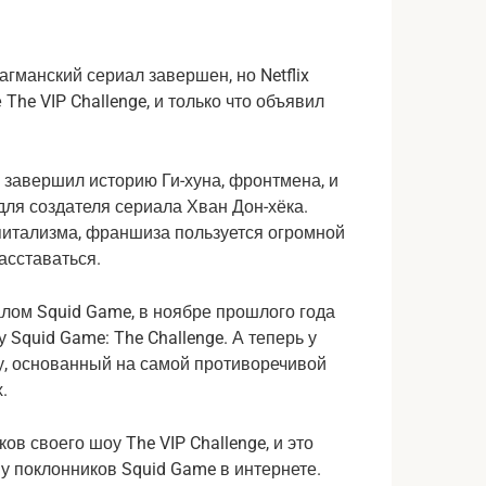
агманский сериал завершен, но Netflix
The VIP Challenge, и только что объявил
 завершил историю Ги-хуна, фронтмена, и
для создателя сериала Хван Дон-хёка.
питализма, франшиза пользуется огромной
расставаться.
лом Squid Game, в ноябре прошлого года
Squid Game: The Challenge. А теперь у
у, основанный на самой противоречивой
.
в своего шоу The VIP Challenge, и это
у поклонников Squid Game в интернете.