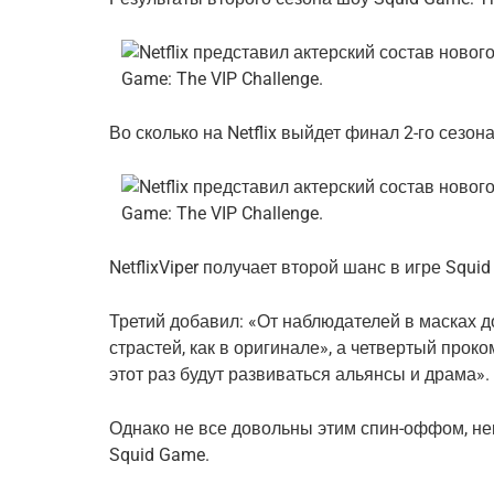
Во сколько на Netflix выйдет финал 2-го сезон
NetflixViper получает второй шанс в игре Squid
Третий добавил: «От наблюдателей в масках д
страстей, как в оригинале», а четвертый прок
этот раз будут развиваться альянсы и драма».
Однако не все довольны этим спин-оффом, нек
Squid Game.