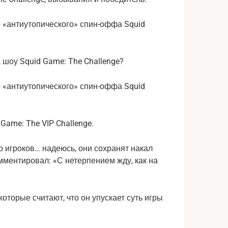
а шоу Squid Game: The Challenge?
 Game: The VIP Challenge.
о игроков… надеюсь, они сохранят накал
омментировал: «С нетерпением жду, как на
оторые считают, что он упускает суть игры