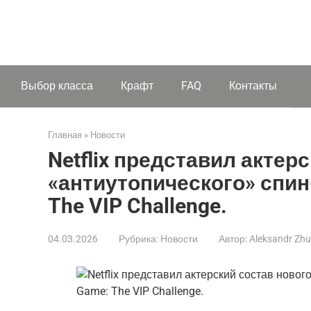
Выбор класса
Крафт
FAQ
Контакты
Главная
»
Новости
Netflix представил актер
«антиутопического» спин
The VIP Challenge.
04.03.2026
Рубрика:
Новости
Автор:
Aleksandr Zh