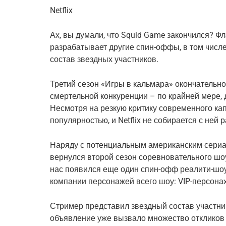
Netflix
Ах, вы думали, что Squid Game закончился? Фл
разрабатывает другие спин-оффы, в том числе 
состав звездных участников.
Третий сезон «Игры в кальмара» окончательно
смертельной конкуренции – по крайней мере, 
Несмотря на резкую критику современного ка
популярностью, и Netflix не собирается с ней 
Наряду с потенциальным американским сериа
вернулся второй сезон соревновательного шоу 
нас появился еще один спин-офф реалити-шо
компании персонажей всего шоу: VIP-персонах
Стример представил звездный состав участнико
объявление уже вызвало множество откликов 