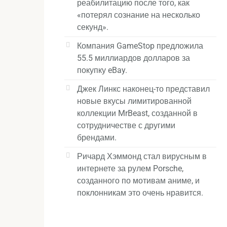
реабилитацию после того, как
«потерял сознание на несколько
секунд».
Компания GameStop предложила
55.5 миллиардов долларов за
покупку eBay.
Джек Линкс наконец-то представил
новые вкусы лимитированной
коллекции MrBeast, созданной в
сотрудничестве с другими
брендами.
Ричард Хэммонд стал вирусным в
интернете за рулем Porsche,
созданного по мотивам аниме, и
поклонникам это очень нравится.