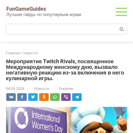
Перейти
FunGameGuides
к
Лучшие гайды по популярным играм
контенту
Поиск:
Главная
»
Новости
Мероприятие Twitch Rivals, посвященное
Международному женскому дню, вызвало
негативную реакцию из-за включения в него
кулинарной игры.
04.03.2026
Новости
Dreamer