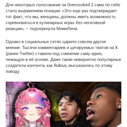
Для некоторых голосование за Overcooked 2 само по себе
стало выражением позиции. «Это еще раз подтверждает
тот факт, что мы, женщины, должны иметь возможность
соревноваться в кулинарных играх без негативной
реакции», — подчеркнула МимиЛена.
Однако в социальных сетях царило совсем другое
мнение. Тысячи комментариев и цитируемых твитов на X
(ранее Twitter) ставили под сомнение саму идею,
лежащую в её основе. Даже такие невероятно популярные
создатели контента, как Rubius, высказались по этому
поводу.