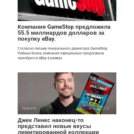
Новости
0
Компания GameStop предложила
55.5 миллиардов долларов за
покупку eBay.
Согласно письму генерального директора GameStop
Райана Коэна, компания официально предложила
приобрести eBay в рамках
Новости
0
Джек Линкс наконец-то
представил новые вкусы
лимитированной коллекции