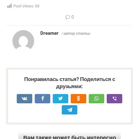
Post Views:
53
0
Dreamer
/ автор статьи
Понравилась статья? Поделиться с
друзьями:
Вам также может быть интересно