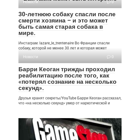
Новости
0
30-летнюю собаку спасли после
смерти хозяина – и это может
быть самая старая собака в
мире.
Инстаграм: lazare_le_trentenaire Во Франции спасли
собаку, которой не менее 30 лет и которая может
Новости
0
Барри Кеоган трижды проходил
реабилитацию после того, как
«потерял сознание на несколько
секунд».
Друзья хранят секреты/YouTube Барри Кеоган рассказал,
что «на несколько секунд» умер от наркотической и