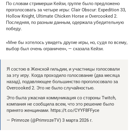
По словам стримерши Кейзи, группе было предложено
проголосовать за четыре игры: Clair Obscur: Expedition 33,
Hollow Knight, Ultimate Chicken Horse и Overcooked 2.
Последняя, ​​по разным данным, одержала убедительную
победу.
«Мне бы хотелось увидеть другие игры, но, судя по всему,
выбор был очень ограничен», — сказала Кейзи.
Я состою в Женской гильдии, и участницы голосовали
за эту игру. Когда проходило голосование (два месяца
назад), подавляющее большинство проголосовало за
Overcooked 2. Это не было случайностью.
Это была ужасная коммуникация со стороны Twitch,
компания не сообщила всем, что это решение было
принято женщинами. https://t.co/CYYF8FFyce
— Primroze (@PrimrozeTV) 3 марта 2026 г.