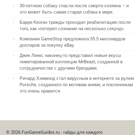
30-летнюю собаку спасли после смерти хозяина – и
это может быть самая старая собака в мире.
Барри Кеоган трижды проходил реабилитацию после
того, как «потерял сознание на несколько секунд».
Компания GameStop предложила 55.5 миллиардов
долларов за покупку eBay.
Джек Линкс наконец-то представил новые вкусы
лимитированной коллекции MrBeast, созданной в
сотрудничестве с другими брендами.
Ричард Хэммонд стал вирусным в интернете за рулем
Porsche, созданного по мотивам аниме, и поклонникам
это очень нравится.
© 2026 FunGameGuides.ru - гайды для каждого