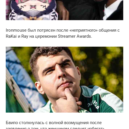
Ironmouse был потрясен после «неприятного» общения с
RaKai и Ray на церемонии Streamer Awards.
Бвипо столкнулась с волной возмущения после
заявления о том, что женщинам следует избегать