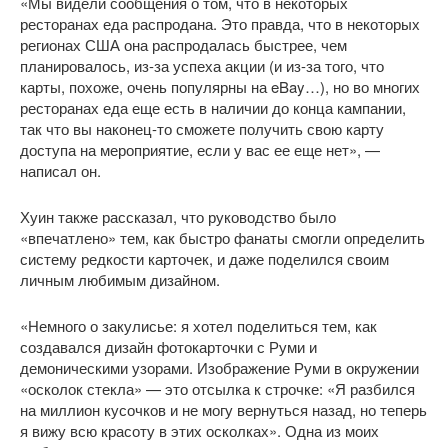
«Мы видели сообщения о том, что в некоторых
ресторанах еда распродана. Это правда, что в некоторых
регионах США она распродалась быстрее, чем
планировалось, из-за успеха акции (и из-за того, что
карты, похоже, очень популярны на eBay…), но во многих
ресторанах еда еще есть в наличии до конца кампании,
так что вы наконец-то сможете получить свою карту
доступа на мероприятие, если у вас ее еще нет», —
написал он.
Хуин также рассказал, что руководство было
«впечатлено» тем, как быстро фанаты смогли определить
систему редкости карточек, и даже поделился своим
личным любимым дизайном.
«Немного о закулисье: я хотел поделиться тем, как
создавался дизайн фотокарточки с Руми и
демоническими узорами. Изображение Руми в окружении
«осколок стекла» — это отсылка к строчке: «Я разбился
на миллион кусочков и не могу вернуться назад, но теперь
я вижу всю красоту в этих осколках». Одна из моих