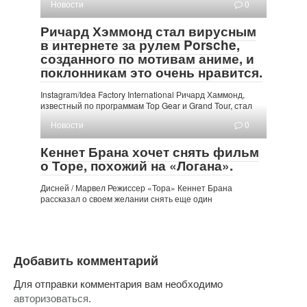
Новости
0
Ричард Хэммонд стал вирусным
в интернете за рулем Porsche,
созданного по мотивам аниме, и
поклонникам это очень нравится.
Instagram/Idea Factory International Ричард Хаммонд,
известный по программам Top Gear и Grand Tour, стал
Новости
0
Кеннет Брана хочет снять фильм
о Торе, похожий на «Логана».
Дисней / Марвел Режиссер «Тора» Кеннет Брана
рассказал о своем желании снять еще один
Добавить комментарий
Для отправки комментария вам необходимо
авторизоваться
.