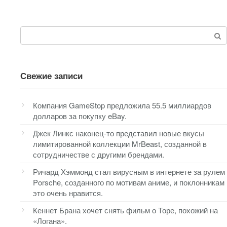
Поиск:
Свежие записи
Компания GameStop предложила 55.5 миллиардов
долларов за покупку eBay.
Джек Линкс наконец-то представил новые вкусы
лимитированной коллекции MrBeast, созданной в
сотрудничестве с другими брендами.
Ричард Хэммонд стал вирусным в интернете за рулем
Porsche, созданного по мотивам аниме, и поклонникам
это очень нравится.
Кеннет Брана хочет снять фильм о Торе, похожий на
«Логана».