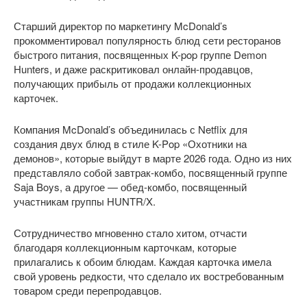
Старший директор по маркетингу McDonald’s
прокомментировал популярность блюд сети ресторанов
быстрого питания, посвященных K-pop группе Demon
Hunters, и даже раскритиковал онлайн-продавцов,
получающих прибыль от продажи коллекционных
карточек.
Компания McDonald’s объединилась с Netflix для
создания двух блюд в стиле K-Pop «Охотники на
демонов», которые выйдут в марте 2026 года. Одно из них
представляло собой завтрак-комбо, посвященный группе
Saja Boys, а другое — обед-комбо, посвященный
участникам группы HUNTR/X.
Сотрудничество мгновенно стало хитом, отчасти
благодаря коллекционным карточкам, которые
прилагались к обоим блюдам. Каждая карточка имела
свой уровень редкости, что сделало их востребованным
товаром среди перепродавцов.