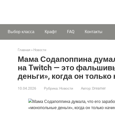
Выбор класса
Крафт
FAQ
Контакты
Главная
»
Новости
Мама Содапоппина думала
на Twitch — это фальши
деньги», когда он только
10.04.2026
Рубрика:
Новости
Автор:
Dreamer