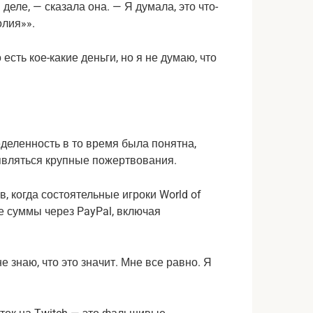
 деле, — сказала она. — Я думала, это что-
олия»».
 есть кое-какие деньги, но я не думаю, что
деленность в то время была понятна,
являться крупные пожертвования.
 когда состоятельные игроки World of
е суммы через PayPal, включая
е знаю, что это значит. Мне все равно. Я