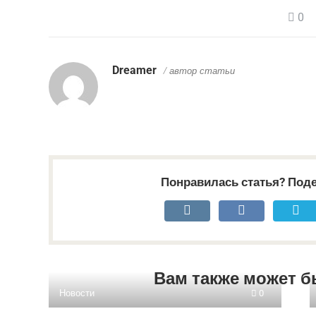
0
Dreamer
/ автор статьи
Понравилась статья? Поде
Вам также может б
Новости
0