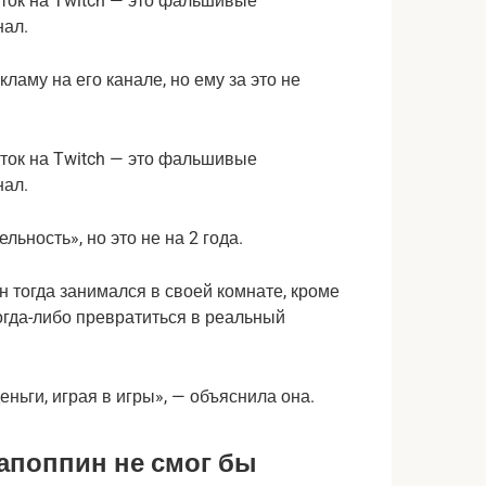
ламу на его канале, но ему за это не
льность», но это не на 2 года.
он тогда занимался в своей комнате, кроме
когда-либо превратиться в реальный
еньги, играя в игры», — объяснила она.
апоппин не смог бы