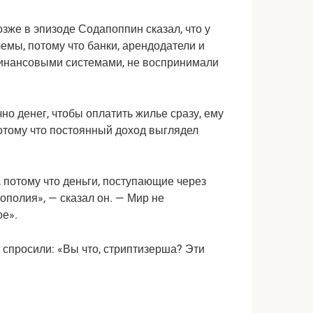
зже в эпизоде ​​Содапоппин сказал, что у
емы, потому что банки, арендодатели и
инансовыми системами, не воспринимали
чно денег, чтобы оплатить жилье сразу, ему
отому что постоянный доход выглядел
 потому что деньги, поступающие через
нополия», — сказал он. — Мир не
ое».
о спросили: «Вы что, стриптизерша? Эти