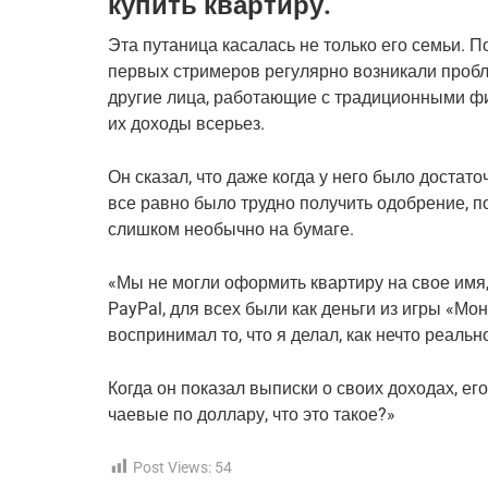
купить квартиру.
Эта путаница касалась не только его семьи. По
первых стримеров регулярно возникали пробл
другие лица, работающие с традиционными ф
их доходы всерьез.
Он сказал, что даже когда у него было достато
все равно было трудно получить одобрение, п
слишком необычно на бумаге.
«Мы не могли оформить квартиру на свое имя,
PayPal, для всех были как деньги из игры «Мо
воспринимал то, что я делал, как нечто реальн
Когда он показал выписки о своих доходах, ег
чаевые по доллару, что это такое?»
Post Views:
54