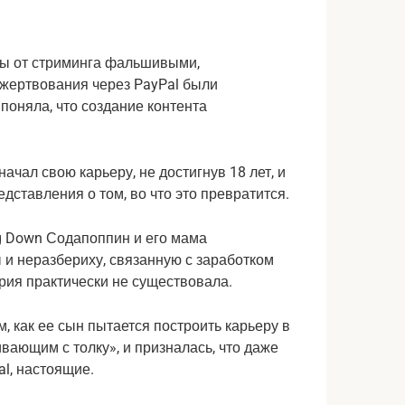
ы от стриминга фальшивыми,
ожертвования через PayPal были
поняла, что создание контента
начал свою карьеру, не достигнув 18 лет, и
едставления о том, во что это превратится.
ng Down Содапоппин и его мама
 и неразбериху, связанную с заработком
стрия практически не существовала.
м, как ее сын пытается построить карьеру в
ивающим с толку», и призналась, что даже
al, настоящие.