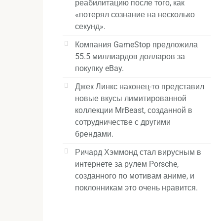
реабилитацию после того, как
«потерял сознание на несколько
секунд».
Компания GameStop предложила
55.5 миллиардов долларов за
покупку eBay.
Джек Линкс наконец-то представил
новые вкусы лимитированной
коллекции MrBeast, созданной в
сотрудничестве с другими
брендами.
Ричард Хэммонд стал вирусным в
интернете за рулем Porsche,
созданного по мотивам аниме, и
поклонникам это очень нравится.