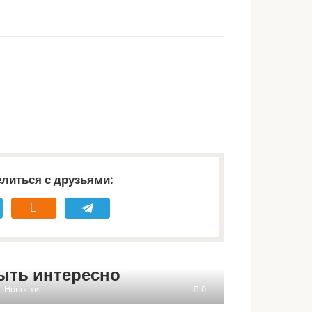
литься с друзьями:
ыть интересно
Новости
0