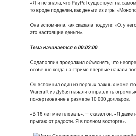
«Я и не знала, что PayPal существует на самом
то вроде подделки, как деньги из игры «Моноп
Она вспомнила, как сказала подруге: «О, у него
это настоящие деньги».
Тема начинается в 00:02:00
Содапоппин продолжил объяснять, что неопре
особенно когда на стриме впервые начали по
Он вспомнил один из первых важных моментов,
Warcraft из Дубая начали отправлять огромны
пожертвование в размере 10 000 долларов.
«В 18 лет мне плевать», — сказал он. «Я даже н
прыгаю от радости. Я в полном восторге».