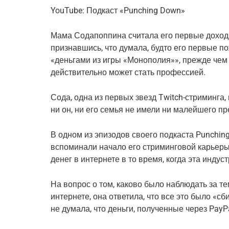
YouTube: Подкаст «Punching Down»
Мама Содапоппина считала его первые доход
признавшись, что думала, будто его первые п
«деньгами из игры «Монополия»», прежде чем 
действительно может стать профессией.
Сода, одна из первых звезд Twitch-стриминга, 
ни он, ни его семья не имели ни малейшего пр
В одном из эпизодов своего подкаста Punchi
вспоминали начало его стриминговой карьеры
денег в интернете в то время, когда эта инду
На вопрос о том, каково было наблюдать за те
интернете, она ответила, что все это было «сб
не думала, что деньги, полученные через PayP