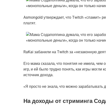
Asmongold утверждает, что Twitch «спамит» рек
платят.
RaKai забанили на Twitch за «незаконную деяте
Его мама сказала, что понятия не имела, чем 
игр, и ей было трудно понять, как игры могли 
источник дохода.
«Я просто не знала, что можно зарабатывать д
На доходы от стриминга Сод