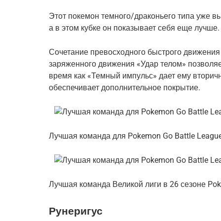
Этот покемон темного/драконьего типа уже вы
а в этом кубке он показывает себя еще лучше.
Сочетание превосходного быстрого движения
заряженного движения «Удар телом» позволяет
время как «Темный импульс» дает ему вторичн
обеспечивает дополнительное покрытие.
Лучшая команда для Pokemon Go Battle League: 
Лучшая команда Великой лиги в 26 сезоне Po
Рунеригус