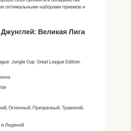
с их оптимальными наборами приемов и
Джунглей: Великая Лига
кона
lse
ий, Огненный, Призрачный, Травяной,
й и Ледяной