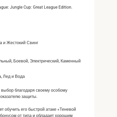
ца и Жестокий Свинг
ьный, Боевой, Электрический, Каменный
а, Лед и Вода
 выбор благодаря своему особому
показателю защиты.
ет обучить его быстрой атаке «Теневой
с бонусом от типа и обладает хорошим