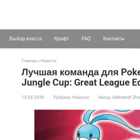
Выбор класса
Крафт
FAQ
Контакты
Главная
»
Новости
Лучшая команда для Pokem
Jungle Cup: Great League Ed
13.03.2026
Рубрика:
Новости
Автор:
Aleksandr Zh