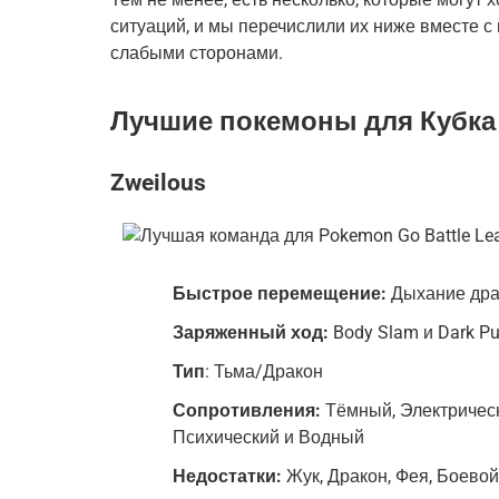
ситуаций, и мы перечислили их ниже вместе 
слабыми сторонами.
Лучшие покемоны для Кубка 
Zweilous
Быстрое перемещение:
Дыхание дра
Заряженный ход:
Body Slam и Dark Pu
Тип
: Тьма/Дракон
Сопротивления:
Тёмный, Электрическ
Психический и Водный
Недостатки:
Жук, Дракон, Фея, Боево