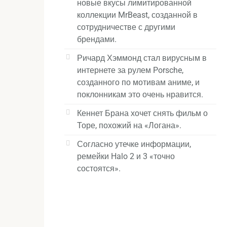
новые вкусы лимитированной
коллекции MrBeast, созданной в
сотрудничестве с другими
брендами.
Ричард Хэммонд стал вирусным в
интернете за рулем Porsche,
созданного по мотивам аниме, и
поклонникам это очень нравится.
Кеннет Брана хочет снять фильм о
Торе, похожий на «Логана».
Согласно утечке информации,
ремейки Halo 2 и 3 «точно
состоятся».