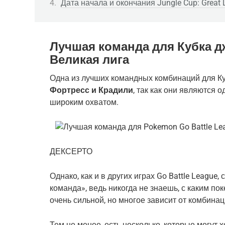
Дата начала и окончания Jungle Cup: Great 
Лучшая команда для Кубка д
Великая лига
Одна из лучших командных комбинаций для Ку
Фортресс и Крадили
, так как они являются 
широким охватом.
ДЕКСЕРТО
Однако, как и в других играх Go Battle League,
команда», ведь никогда не знаешь, с каким п
очень сильной, но многое зависит от комбинац
Тем не менее, есть несколько, которые могут