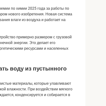
емии по химии 2025 года за работы по
ором нового изобретения. Новая система
ания влаги из воздуха и работает на
стройство примерно размером с грузовой
нечной энергии. Это делает его
ргетическими ресурсами и населенных
ать воду из пустынного
ористые материалы, которые улавливают
кой влажности. При воздействии мягкого
дается, конденсируется и собирается в