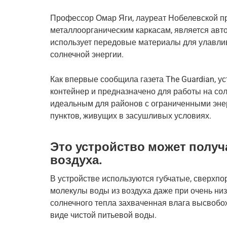
Профессор Омар Яги, лауреат Нобелевской пр
металлоорганическим каркасам, является авт
использует передовые материалы для улавлив
солнечной энергии.
Как впервые сообщила газета The Guardian, у
контейнер и предназначено для работы на сол
идеальным для районов с ограниченными эне
пунктов, живущих в засушливых условиях.
Это устройство может получ
воздуха.
В устройстве используются губчатые, сверхп
молекулы воды из воздуха даже при очень низ
солнечного тепла захваченная влага высвобож
виде чистой питьевой воды.