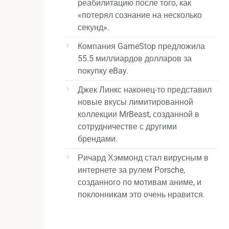
реабилитацию после того, как
«потерял сознание на несколько
секунд».
Компания GameStop предложила
55.5 миллиардов долларов за
покупку eBay.
Джек Линкс наконец-то представил
новые вкусы лимитированной
коллекции MrBeast, созданной в
сотрудничестве с другими
брендами.
Ричард Хэммонд стал вирусным в
интернете за рулем Porsche,
созданного по мотивам аниме, и
поклонникам это очень нравится.