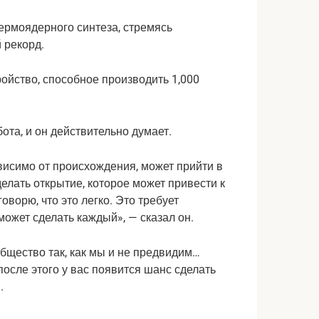
термоядерного синтеза, стремясь
 рекорд.
ота, и он действительно думает.
ависимо от происхождения, может прийти в
елать открытие, которое может привести к
ворю, что это легко. Это требует
может сделать каждый», — сказал он.
общество так, как мы и не предвидим…
 после этого у вас появится шанс сделать
.