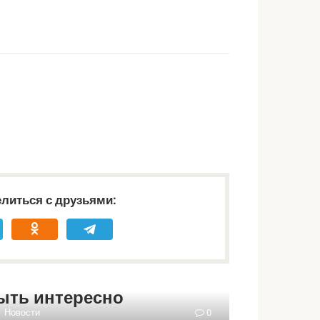
литься с друзьями:
ыть интересно
Новости
0