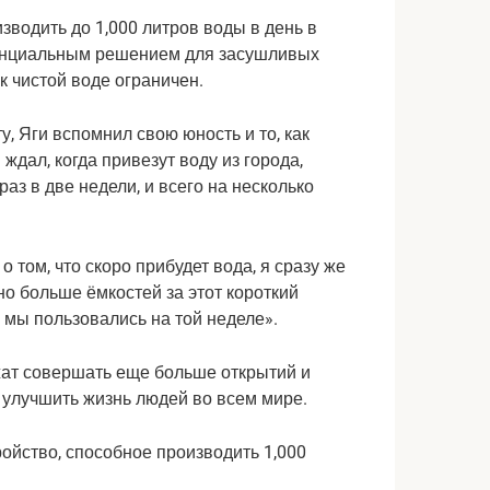
водить до 1,000 литров воды в день в
отенциальным решением для засушливых
к чистой воде ограничен.
, Яги вспомнил свою юность и то, как
 ждал, когда привезут воду из города,
раз в две недели, и всего на несколько
о том, что скоро прибудет вода, я сразу же
но больше ёмкостей за этот короткий
 мы пользовались на той неделе».
жат совершать еще больше открытий и
 улучшить жизнь людей во всем мире.