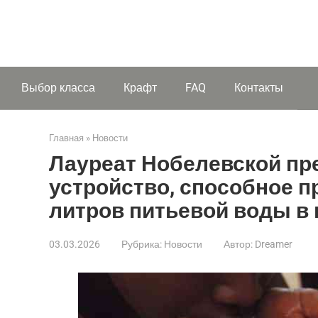
Выбор класса
Крафт
FAQ
Контакты
Главная
»
Новости
Лауреат Нобелевской пр
устройство, способное п
литров питьевой воды в 
03.03.2026
Рубрика:
Новости
Автор:
Dreamer