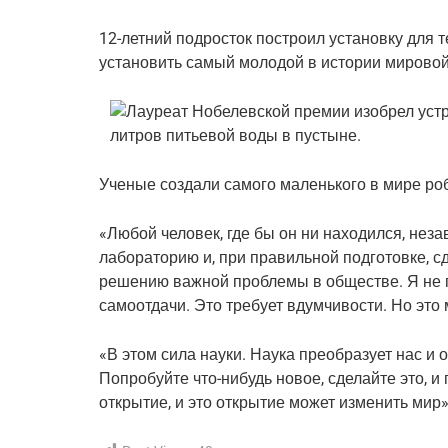
12-летний подросток построил установку для 
установить самый молодой в истории мировой
Ученые создали самого маленького в мире роб
«Любой человек, где бы он ни находился, нез
лабораторию и, при правильной подготовке, сд
решению важной проблемы в обществе. Я не го
самоотдачи. Это требует вдумчивости. Но это 
«В этом сила науки. Наука преобразует нас и 
Попробуйте что-нибудь новое, сделайте это, и
открытие, и это открытие может изменить мир»