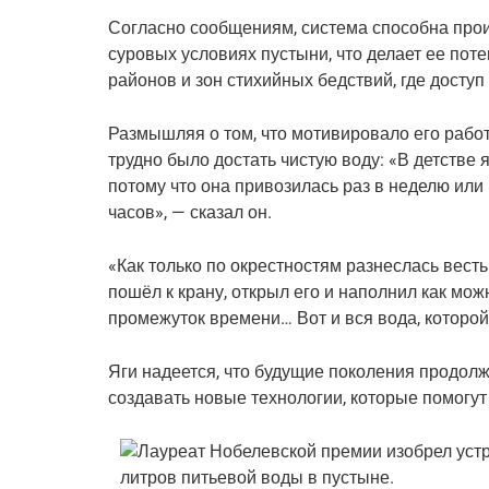
Согласно сообщениям, система способна произ
суровых условиях пустыни, что делает ее п
районов и зон стихийных бедствий, где доступ 
Размышляя о том, что мотивировало его работу
трудно было достать чистую воду: «В детстве я
потому что она привозилась раз в неделю или 
часов», — сказал он.
«Как только по окрестностям разнеслась весть 
пошёл к крану, открыл его и наполнил как мож
промежуток времени… Вот и вся вода, которой
Яги надеется, что будущие поколения продол
создавать новые технологии, которые помогут