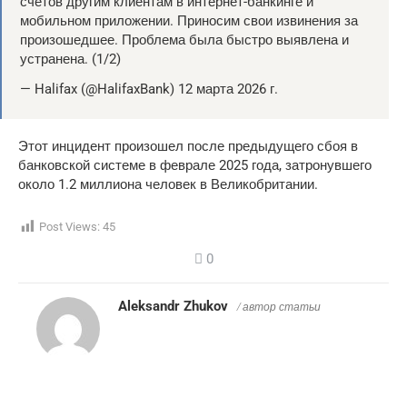
счетов другим клиентам в интернет-банкинге и
мобильном приложении. Приносим свои извинения за
произошедшее. Проблема была быстро выявлена ​​и
устранена. (1/2)
— Halifax (@HalifaxBank) 12 марта 2026 г.
Этот инцидент произошел после предыдущего сбоя в
банковской системе в феврале 2025 года, затронувшего
около 1.2 миллиона человек в Великобритании.
Post Views:
45
0
Aleksandr Zhukov
/ автор статьи