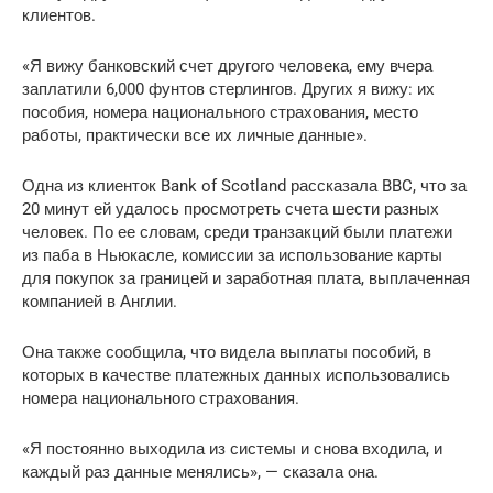
клиентов.
«Я вижу банковский счет другого человека, ему вчера
заплатили 6,000 фунтов стерлингов. Других я вижу: их
пособия, номера национального страхования, место
работы, практически все их личные данные».
Одна из клиенток Bank of Scotland рассказала BBC, что за
20 минут ей удалось просмотреть счета шести разных
человек. По ее словам, среди транзакций были платежи
из паба в Ньюкасле, комиссии за использование карты
для покупок за границей и заработная плата, выплаченная
компанией в Англии.
Она также сообщила, что видела выплаты пособий, в
которых в качестве платежных данных использовались
номера национального страхования.
«Я постоянно выходила из системы и снова входила, и
каждый раз данные менялись», — сказала она.