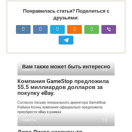
Понравилась статья? Поделиться с
друзьями:
Вам также может быть интересно
Новости
0
Компания GameStop предложила
55.5 миллиардов долларов за
покупку eBay.
Согласно письму генерального директора GameStop
Райана Коэна, компания официально предложила
приобрести eBay в рамках
Новости
0
Джек Линкс наконец-то