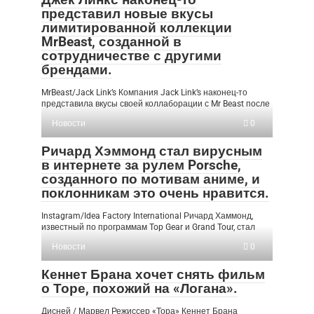
представил новые вкусы
лимитированной коллекции
MrBeast, созданной в
сотрудничестве с другими
брендами.
MrBeast/Jack Link’s Компания Jack Link’s наконец-то
представила вкусы своей коллаборации с Mr Beast после
Новости
0
Ричард Хэммонд стал вирусным
в интернете за рулем Porsche,
созданного по мотивам аниме, и
поклонникам это очень нравится.
Instagram/Idea Factory International Ричард Хаммонд,
известный по программам Top Gear и Grand Tour, стал
Новости
0
Кеннет Брана хочет снять фильм
о Торе, похожий на «Логана».
Дисней / Марвел Режиссер «Тора» Кеннет Брана