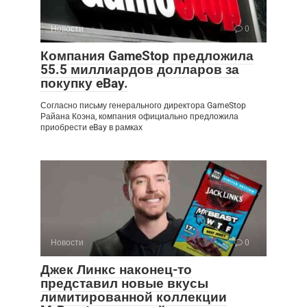
Новости
0
Компания GameStop предложила
55.5 миллиардов долларов за
покупку eBay.
Согласно письму генерального директора GameStop
Райана Коэна, компания официально предложила
приобрести eBay в рамках
Новости
0
Джек Линкс наконец-то
представил новые вкусы
лимитированной коллекции