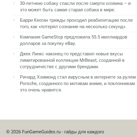
30-летнюю собаку спасли после смерти хозяина – и
это может быть самая старая собака в мире.
Барри Кеоган трижды проходил реабилитацию после
того, как «потерял сознание на несколько секунд».
Компания GameStop предложила 55.5 миллиардов
долларов за покупку eBay.
Джек Линкс наконец-то представил новые вкусы
лимитированной коллекции MrBeast, созданной в
сотрудничестве с другими брендами.
Ричард Хэммонд стал вирусным в интернете за рулем
Porsche, созданного по мотивам аниме, и поклонникам
это очень нравится.
© 2026 FunGameGuides.ru - гайды для каждого