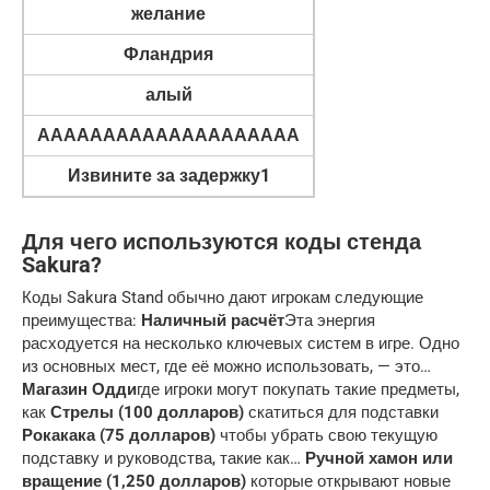
желание
Фландрия
алый
АААААААААААААААААААА
Извините за задержку1
Для чего используются коды стенда
Sakura?
Коды Sakura Stand обычно дают игрокам следующие
преимущества:
Наличный расчёт
Эта энергия
расходуется на несколько ключевых систем в игре. Одно
из основных мест, где её можно использовать, — это…
Магазин Одди
где игроки могут покупать такие предметы,
как
Стрелы (100 долларов)
скатиться для подставки
Рокакака (75 долларов)
чтобы убрать свою текущую
подставку и руководства, такие как…
Ручной хамон или
вращение (1,250 долларов)
которые открывают новые