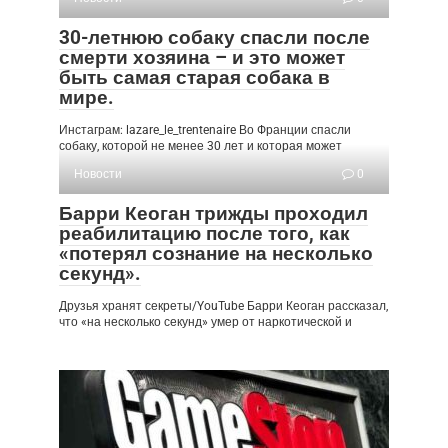
30-летнюю собаку спасли после
смерти хозяина – и это может
быть самая старая собака в
мире.
Инстаграм: lazare_le_trentenaire Во Франции спасли
собаку, которой не менее 30 лет и которая может
Новости
0
Барри Кеоган трижды проходил
реабилитацию после того, как
«потерял сознание на несколько
секунд».
Друзья хранят секреты/YouTube Барри Кеоган рассказал,
что «на несколько секунд» умер от наркотической и