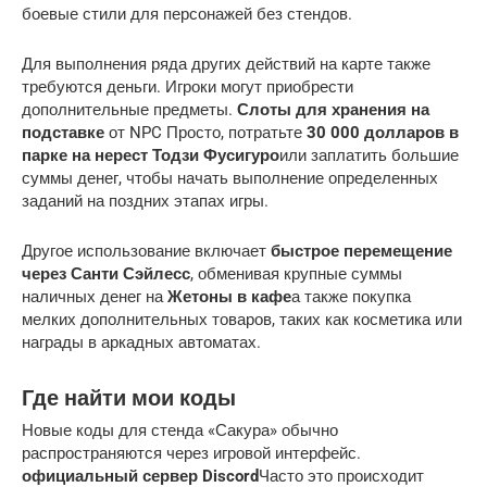
боевые стили для персонажей без стендов.
Для выполнения ряда других действий на карте также
требуются деньги. Игроки могут приобрести
дополнительные предметы.
Слоты для хранения на
подставке
от NPC Просто, потратьте
30 000 долларов в
парке на нерест Тодзи Фусигуро
или заплатить большие
суммы денег, чтобы начать выполнение определенных
заданий на поздних этапах игры.
Другое использование включает
быстрое перемещение
через Санти Сэйлесс
, обменивая крупные суммы
наличных денег на
Жетоны в кафе
а также покупка
мелких дополнительных товаров, таких как косметика или
награды в аркадных автоматах.
Где найти мои коды
Новые коды для стенда «Сакура» обычно
распространяются через игровой интерфейс.
официальный сервер Discord
Часто это происходит