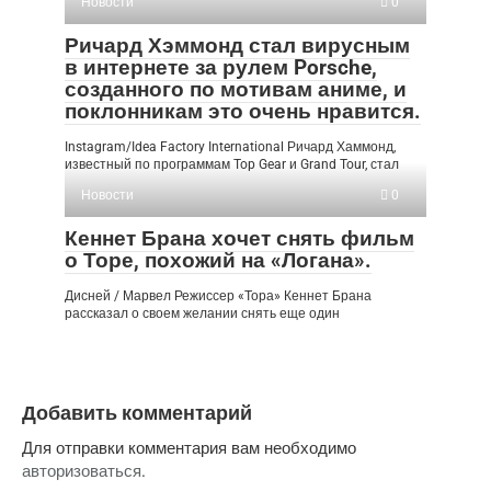
Новости
0
Ричард Хэммонд стал вирусным
в интернете за рулем Porsche,
созданного по мотивам аниме, и
поклонникам это очень нравится.
Instagram/Idea Factory International Ричард Хаммонд,
известный по программам Top Gear и Grand Tour, стал
Новости
0
Кеннет Брана хочет снять фильм
о Торе, похожий на «Логана».
Дисней / Марвел Режиссер «Тора» Кеннет Брана
рассказал о своем желании снять еще один
Добавить комментарий
Для отправки комментария вам необходимо
авторизоваться
.