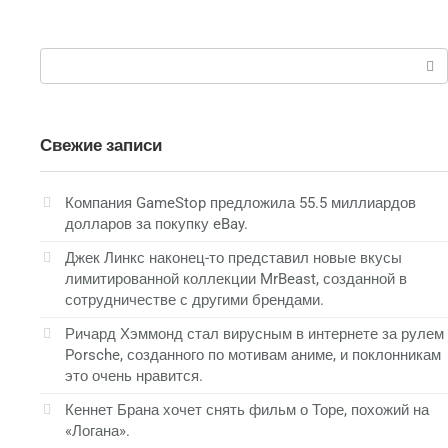
Поиск:
Свежие записи
Компания GameStop предложила 55.5 миллиардов
долларов за покупку eBay.
Джек Линкс наконец-то представил новые вкусы
лимитированной коллекции MrBeast, созданной в
сотрудничестве с другими брендами.
Ричард Хэммонд стал вирусным в интернете за рулем
Porsche, созданного по мотивам аниме, и поклонникам
это очень нравится.
Кеннет Брана хочет снять фильм о Торе, похожий на
«Логана».