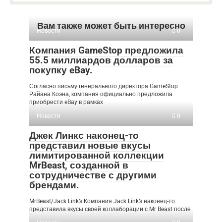
Вам также может быть интересно
Новости
0
Компания GameStop предложила
55.5 миллиардов долларов за
покупку eBay.
Согласно письму генерального директора GameStop
Райана Коэна, компания официально предложила
приобрести eBay в рамках
Новости
0
Джек Линкс наконец-то
представил новые вкусы
лимитированной коллекции
MrBeast, созданной в
сотрудничестве с другими
брендами.
MrBeast/Jack Link’s Компания Jack Link’s наконец-то
представила вкусы своей коллаборации с Mr Beast после