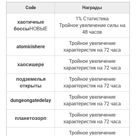
Code
Награды
1% Статистика
хаотичные
Тройное увеличение силы на
боссы
НОВЫЕ
48 часов
Тройное увеличение
atomicishere
характеристик на 72 часа
Тройное увеличение
хаосишере
характеристик на 72 часа
подземелья
Тройное увеличение
открыты
характеристик на 72 часа
Тройное увеличение
dungeongatedelay
характеристик на 72 часа
Тройное увеличение
планетозорп
характеристик на 72 часа
Тройное увеличение