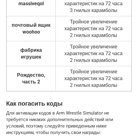
massiveqol
характеристик на 72 часа
3 гнилых карамболы
Тройное увеличение
почтовый ящик
характеристик на 72 часа
woohoo
2 гнилых карамболы
Тройное увеличение
фабрика
характеристик на 72 часа
игрушек
2 гнилых карамболы
Тройное увеличение
Рождество,
характеристик на 72 часа
часть 2
2 гнилых карамболы
Как погасить коды
Для активации кодов в Arm Wrestle Simulator не
требуется никаких дополнительных действий или
условий, поэтому следуйте приведенным ниже
инструкциям, чтобы получить свои награды: