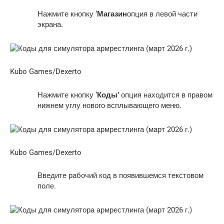
Нажмите кнопку ‘
Магазин
опция в левой части
экрана.
Kubo Games/Dexerto
Нажмите кнопку ‘
Коды’
опция находится в правом
нижнем углу нового всплывающего меню.
Kubo Games/Dexerto
Введите рабочий код в появившемся текстовом
поле.