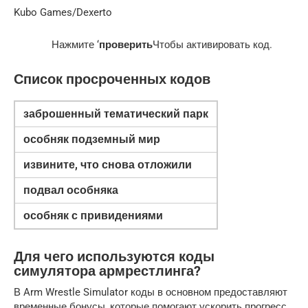
Kubo Games/Dexerto
Нажмите ‘
проверить
Чтобы активировать код.
Список просроченных кодов
заброшенный тематический парк
особняк подземный мир
извините, что снова отложили
подвал особняка
особняк с привидениями
Для чего используются коды
симулятора армрестлинга?
В Arm Wrestle Simulator коды в основном предоставляют
временные бонусы, которые помогают ускорить прогресс