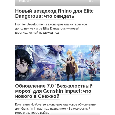
Новости
0
Новый вездеход Rhino для Elite
Dangerous: что ожидать
Frontier Developments анонсировала интересное
дополнение к игре Elite Dangerous — новый
шестиколесный вездеход под
Новости
0
Обновление 7.0 ‘Безжалостный
мороз’ для Genshin Impact: что
нового в Снежной
Компания HoYoverse анонсировала новое обновление
для Genshin Impact под названием «Безжалостный
мороз», которое выйдет