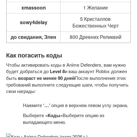
xmassoon
1 Желание
5 Кристаллов
sowy4delay
Божественных Черт
до свидания, Элен
800 Древних Реликвий
Как погасить коды
Чтобы активировать коды в Anime Defenders, вам нужно
будет добраться до
Level 8
и ваш аккаунт Roblox должен
быть
возраст не менее 90 дней
После выполнения этих
требований выполните следующие шаги, чтобы получить
свои награды:
Нажмите
‘…’
опция в верхнем левом углу экрана.
Выберите
«Коды»
Выберите опцию из
выпадающего меню.