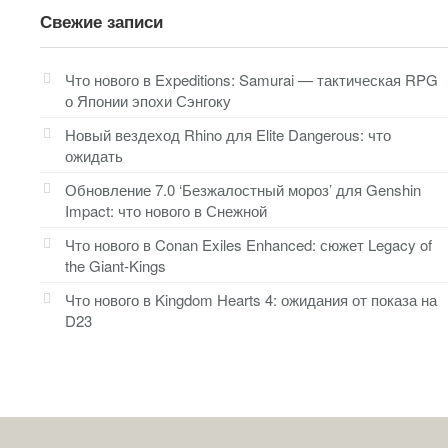
Свежие записи
Что нового в Expeditions: Samurai — тактическая RPG
о Японии эпохи Сэнгоку
Новый вездеход Rhino для Elite Dangerous: что
ожидать
Обновление 7.0 ‘Безжалостный мороз’ для Genshin
Impact: что нового в Снежной
Что нового в Conan Exiles Enhanced: сюжет Legacy of
the Giant-Kings
Что нового в Kingdom Hearts 4: ожидания от показа на
D23