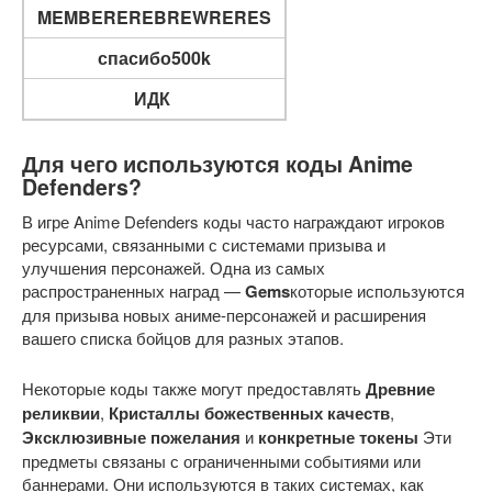
MEMBEREREBREWRERES
спасибо500k
ИДК
Для чего используются коды Anime
Defenders?
В игре Anime Defenders коды часто награждают игроков
ресурсами, связанными с системами призыва и
улучшения персонажей. Одна из самых
распространенных наград —
Gems
которые используются
для призыва новых аниме-персонажей и расширения
вашего списка бойцов для разных этапов.
Некоторые коды также могут предоставлять
Древние
реликвии
,
Кристаллы божественных качеств
,
Эксклюзивные пожелания
и
конкретные токены
Эти
предметы связаны с ограниченными событиями или
баннерами. Они используются в таких системах, как