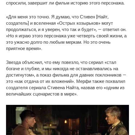
спросили, завершит ли фильм историю этого персонажа.
«Для меня это точно. Я думаю, что Стивен [Найт,
создатель] и вселенная «Острых козырьков» могут
продолжаться, и я уверен, что так и будет», — ответил он.
«Но я играю этого персонажа уже четверть своей жизни, а
это ужасно долго по любым меркам. Но это очень
приятное время».
Звезда объяснил, что ему повезло, что сериал «стал
богаче и глубже, и мы никогда не останавливались на
достигнутом», а показ фильма для давних поклонников —
это «как отдача от их вложений». Мерфи также похвалил
создателя сериала Стивена Найта, назвав его «одним из
величайших сценаристов в мире».