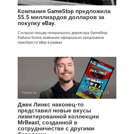
Компания GameStop предложила
55.5 миллиардов долларов за
покупку eBay.
Согласно письму генерального директора GameStop
Райана Коэна, компания официально предложила
приобрести eBay в рамках
Новости
0
Джек Линкс наконец-то
представил новые вкусы
лимитированной коллекции
MrBeast, созданной в
сотрудничестве с другими