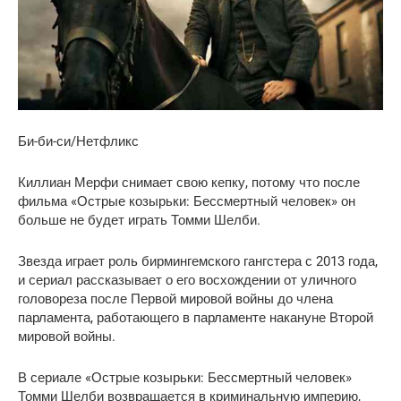
Би-би-си/Нетфликс
Киллиан Мерфи снимает свою кепку, потому что после
фильма «Острые козырьки: Бессмертный человек» он
больше не будет играть Томми Шелби.
Звезда играет роль бирмингемского гангстера с 2013 года,
и сериал рассказывает о его восхождении от уличного
головореза после Первой мировой войны до члена
парламента, работающего в парламенте накануне Второй
мировой войны.
В сериале «Острые козырьки: Бессмертный человек»
Томми Шелби возвращается в криминальную империю,