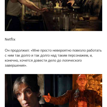
Netflix
Он продолжил: «Мне просто невероятно повезло работать
с ним так долго и так долго над таким персонажем, и,
конечно, хочется довести дело до логического
завершения».