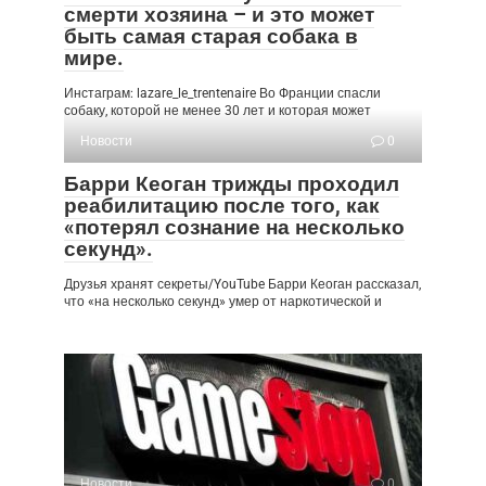
смерти хозяина – и это может
быть самая старая собака в
мире.
Инстаграм: lazare_le_trentenaire Во Франции спасли
собаку, которой не менее 30 лет и которая может
Новости
0
Барри Кеоган трижды проходил
реабилитацию после того, как
«потерял сознание на несколько
секунд».
Друзья хранят секреты/YouTube Барри Кеоган рассказал,
что «на несколько секунд» умер от наркотической и
Новости
0