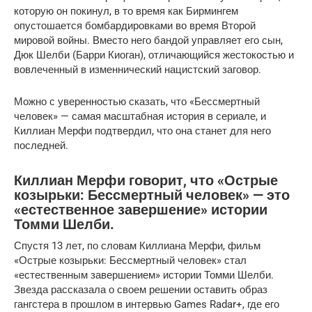
которую он покинул, в то время как Бирмингем
опустошается бомбардировками во время Второй
мировой войны. Вместо него бандой управляет его сын,
Дюк Шелби (Барри Киоган), отличающийся жестокостью и
вовлеченный в изменнический нацистский заговор.
Можно с уверенностью сказать, что «Бессмертный
человек» — самая масштабная история в сериале, и
Киллиан Мерфи подтвердил, что она станет для него
последней.
Киллиан Мерфи говорит, что «Острые
козырьки: Бессмертный человек» — это
«естественное завершение» истории
Томми Шелби.
Спустя 13 лет, по словам Киллиана Мерфи, фильм
«Острые козырьки: Бессмертный человек» стал
«естественным завершением» истории Томми Шелби.
Звезда рассказала о своем решении оставить образ
гангстера в прошлом в интервью Games Radar+, где его