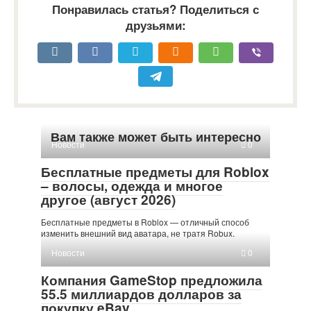
Понравилась статья? Поделиться с
друзьями:
Вам также может быть интересно
Новости
0
Бесплатные предметы для Roblox
– волосы, одежда и многое
другое (август 2026)
Бесплатные предметы в Roblox — отличный способ
изменить внешний вид аватара, не тратя Robux.
Новости
0
Компания GameStop предложила
55.5 миллиардов долларов за
покупку eBay.