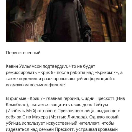
Первостепенный
Кевин Уильямсон подтвердил, что не будет
режиссировать «Крик 8» после работы над «Криком 7», а
также поделился разочаровывающей информацией о
возможном восьмом фильме.
В фильме «Крик 7» главная героиня, Сидни Прескотт (Нив
Кэмпбелл), пытается защитить свою дочь Тейтум
(Изабель Мэй) от нового Призрачного лица, выдающего
себя за Стю Махера (Мэттью Лиллард). Однако новый
убийца использует искусственный интеллект, чтобы
издеваться над семьей Прескотт, устраивая кровавый