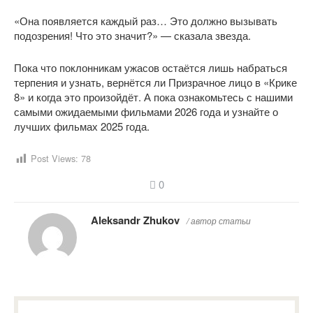
«Она появляется каждый раз… Это должно вызывать
подозрения! Что это значит?» — сказала звезда.
Пока что поклонникам ужасов остаётся лишь набраться
терпения и узнать, вернётся ли Призрачное лицо в «Крике
8» и когда это произойдёт. А пока ознакомьтесь с нашими
самыми ожидаемыми фильмами 2026 года и узнайте о
лучших фильмах 2025 года.
Post Views:
78
0
Aleksandr Zhukov
/ автор статьи