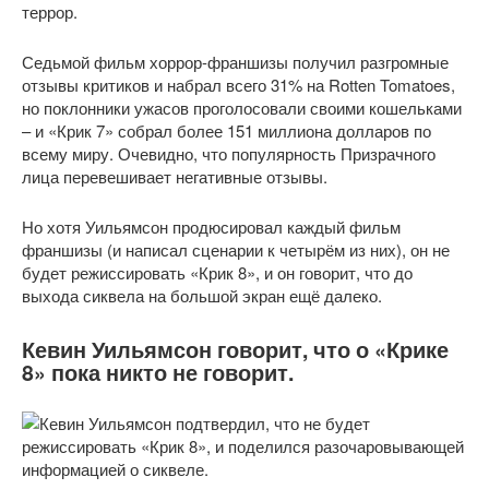
террор.
Седьмой фильм хоррор-франшизы получил разгромные
отзывы критиков и набрал всего 31% на Rotten Tomatoes,
но поклонники ужасов проголосовали своими кошельками
– и «Крик 7» собрал более 151 миллиона долларов по
всему миру. Очевидно, что популярность Призрачного
лица перевешивает негативные отзывы.
Но хотя Уильямсон продюсировал каждый фильм
франшизы (и написал сценарии к четырём из них), он не
будет режиссировать «Крик 8», и он говорит, что до
выхода сиквела на большой экран ещё далеко.
Кевин Уильямсон говорит, что о «Крике
8» пока никто не говорит.