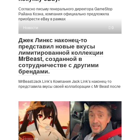
Согласно письму генерального директора GameStop
Райана Коэна, компания официально предложила
приобрести eBay в рамках
Новости
0
Джек Линкс наконец-то
представил новые вкусы
лимитированной коллекции
MrBeast, созданной в
сотрудничестве с другими
брендами.
MrBeast/Jack Link’s Компания Jack Link’s наконец-то
представила вкусы своей коллаборации с Mr Beast после
Новости
0