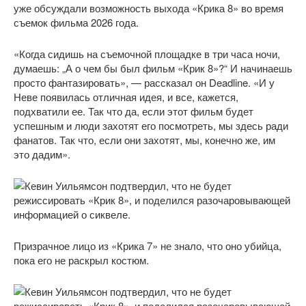
уже обсуждали возможность выхода «Крика 8» во время
съемок фильма 2026 года.
«Когда сидишь на съемочной площадке в три часа ночи,
думаешь: „А о чем бы был фильм «Крик 8»?“ И начинаешь
просто фантазировать», — рассказал он Deadline. «И у
Неве появилась отличная идея, и все, кажется,
подхватили ее. Так что да, если этот фильм будет
успешным и люди захотят его посмотреть, мы здесь ради
фанатов. Так что, если они захотят, мы, конечно же, им
это дадим».
Призрачное лицо из «Крика 7» не знало, что оно убийца,
пока его не раскрыл костюм.