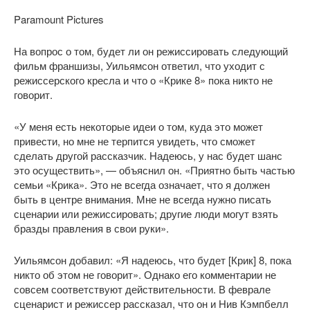
Paramount Pictures
На вопрос о том, будет ли он режиссировать следующий
фильм франшизы, Уильямсон ответил, что уходит с
режиссерского кресла и что о «Крике 8» пока никто не
говорит.
«У меня есть некоторые идеи о том, куда это может
привести, но мне не терпится увидеть, что сможет
сделать другой рассказчик. Надеюсь, у нас будет шанс
это осуществить», — объяснил он. «Приятно быть частью
семьи «Крика». Это не всегда означает, что я должен
быть в центре внимания. Мне не всегда нужно писать
сценарии или режиссировать; другие люди могут взять
бразды правления в свои руки».
Уильямсон добавил: «Я надеюсь, что будет [Крик] 8, пока
никто об этом не говорит». Однако его комментарии не
совсем соответствуют действительности. В феврале
сценарист и режиссер рассказал, что он и Нив Кэмпбелл