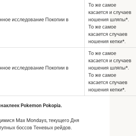
То же самое
касается и случаев
ношения шляпы*.
То же самое
касается случаев
ношения кепки*.
То же самое
касается и случаев
ношения шляпы*.
То же самое
касается случаев
ношения кепки*.
0 наклеек Pokemon Pokopia.
щимися Max Mondays, текущего Дня
ступных боссов Теневых рейдов.