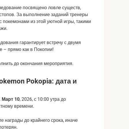
ледование посвящено ловле существ,
стопов. За выполнение заданий тренеры
с покемонами из этой уютной игры, такими
ажи.
дования гарантирует встречу с двумя
е – прямо как в Покопии!
олнить до окончания мероприятия.
kemon Pokopia: дата и
.
Март 10
, 2026, с 10:00 утра до
естному времени.
е награды до крайнего срока, иначе
 потерян.