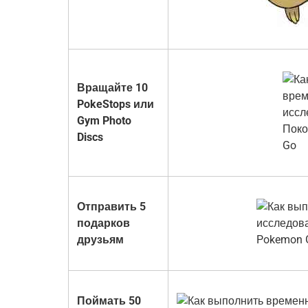
Вращайте 10
PokeStops или
Gym Photo
Discs
Отправить 5
подарков
друзьям
Поймать 50