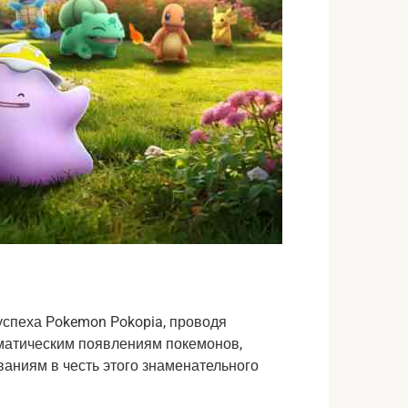
спеха Pokemon Pokopia, проводя
ематическим появлениям покемонов,
аниям в честь этого знаменательного