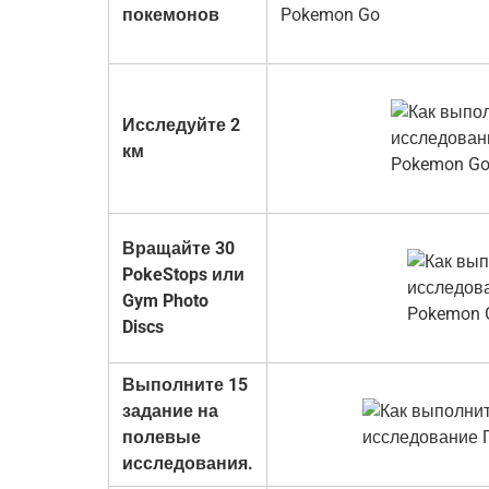
покемонов
Исследуйте 2
км
Вращайте 30
PokeStops или
Gym Photo
Discs
Выполните 15
задание на
полевые
исследования.