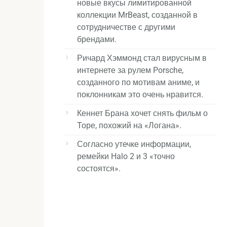
новые вкусы лимитированной
коллекции MrBeast, созданной в
сотрудничестве с другими
брендами.
Ричард Хэммонд стал вирусным в
интернете за рулем Porsche,
созданного по мотивам аниме, и
поклонникам это очень нравится.
Кеннет Брана хочет снять фильм о
Торе, похожий на «Логана».
Согласно утечке информации,
ремейки Halo 2 и 3 «точно
состоятся».