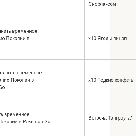
Снорлаксом*
x10 Ягоды пинап
x10 Редкие конфеты
Встреча Тангроута*