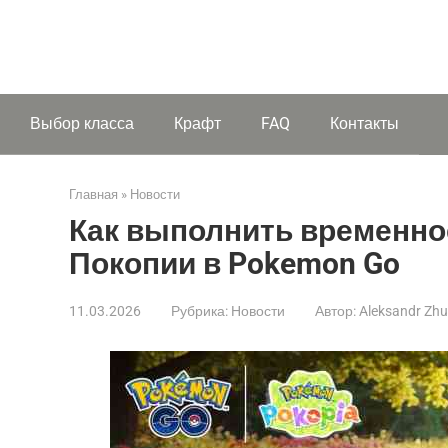
Выбор класса
Крафт
FAQ
Контакты
Главная
»
Новости
Как выполнить временно
Покопии в Pokemon Go
11.03.2026
Рубрика:
Новости
Автор:
Aleksandr Zh