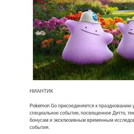
НИАНТИК
Pokemon Go присоединяется к празднованию у
специальное событие, посвященное Дитто, т
бонусам и эксклюзивным временным исследов
события.