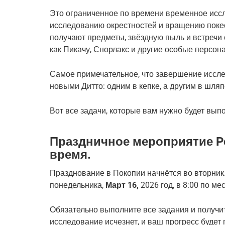
Это ограниченное по времени временное исс
исследованию окрестностей и вращению поке
получают предметы, звёздную пыль и встречи 
как Пикачу, Снорлакс и другие особые персон
Самое примечательное, что завершение иссле
новыми Дитто: одним в кепке, а другим в шляп
Вот все задачи, которые вам нужно будет вып
Праздничное мероприятие Po
время.
Празднование в Покопии начнётся во вторник
понедельника,
Март 16,
2026 год, в 8:00 по м
Обязательно выполните все задания и получит
исследование исчезнет, ​​и ваш прогресс будет