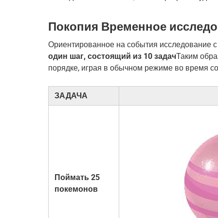
Покопия Временное исслед
Ориентированное на события исследование с
один шаг, состоящий из 10 задач
Таким обра
порядке, играя в обычном режиме во время с
ЗАДАЧА
Поймать 25
покемонов