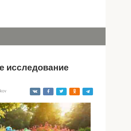
е исследование
ukov