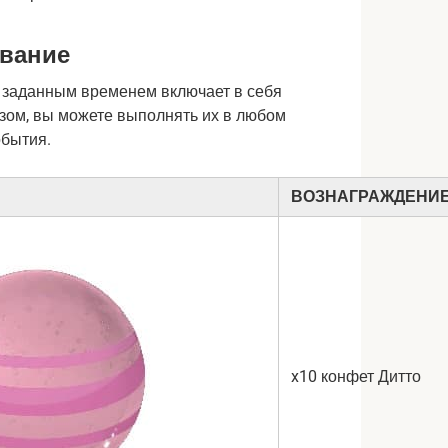
ование
 заданным временем включает в себя
зом, вы можете выполнять их в любом
обытия.
ВОЗНАГРАЖДЕНИ
x10 конфет Дитто