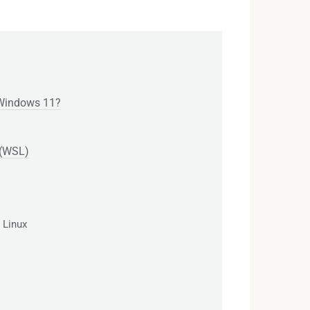
Windows 11?
 (WSL)
 Linux