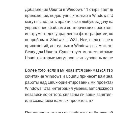
Добавление Ubuntu в Windows 11 открывает д
приложений, недоступных только в Windows. 
могут выполнить практически любую задачу н
управления файлами до творческих проектов.
инструмент для управления фотографиями, ко
попробовать Shotwell с WSL. Или, если вы не
приложений, доступных в Windows, вы можете
Geary для Ubuntu. Существует множество зам
Ubuntu, которые могут повысить уровень ваше
Более того, если вам нравится заниматься т
сочетание Windows и Ubuntu принесет вам зна
работы над Linux-ориентированными проектам
Windows. Эта интеграция уменьшает сложност
независимо от того, связаны ли ваши заняти
или созданием важных проектов. п>
Представьте, что вы разработчик, работающи