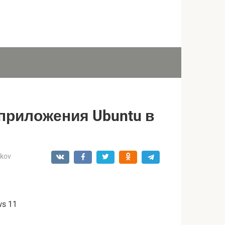
 приложения Ubuntu в
ukov