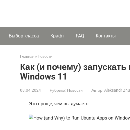
Выбор класса
Крафт
FAQ
Контакты
Главная
»
Новости
Как (и почему) запускать
Windows 11
08.04.2024
Рубрика:
Новости
Автор:
Aleksandr Zh
Это проще, чем вы думаете.