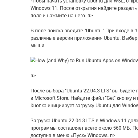
Чтобы начать установку Ubuntu для WSL, открой
Windows 11. После открытия найдите раздел «П
поле и нажмите на него. п>
В поле поиска введите "Ubuntu." При входе в "
различные версии приложения Ubuntu. Выбери
мыши.
п>
После выбора "Ubuntu 22.04.3 LTS" вы будете
в Microsoft Store. Найдите файл "Get" кнопку 
Кнопка инициирует загрузку Ubuntu для Window
Загрузка Ubuntu 22.04.3 LTS в Windows 11 дол
программы составляет всего около 560 МБ. По
доступна в меню «Пуск» Windows. п>