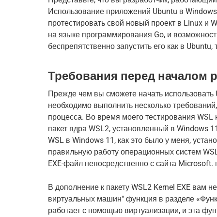
Использование приложений Ubuntu в Windows о
протестировать свой новый проект в Linux и 
на языке программирования Go, и возможность
беспрепятственно запустить его как в Ubuntu, 
Требования перед началом 
Прежде чем вы сможете начать использовать 
необходимо выполнить несколько требований,
процесса. Во время моего тестирования WSL н
пакет ядра WSL2, установленный в Windows 11
WSL в Windows 11, как это было у меня, устано
правильную работу операционных систем WSL 
EXE-файл непосредственно с сайта Microsoft. 
В дополнение к пакету WSL2 Kernel EXE вам 
виртуальных машин" функция в разделе «Функ
работает с помощью виртуализации, и эта фу