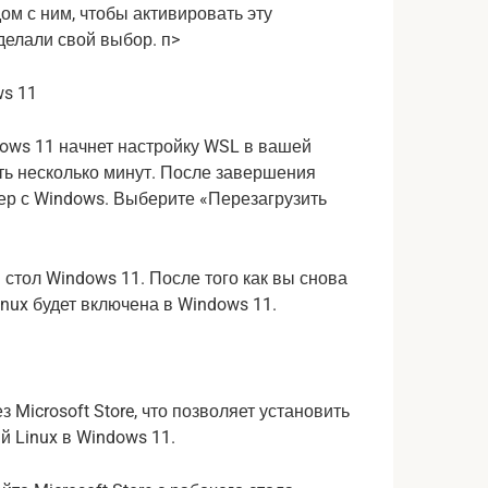
дом с ним, чтобы активировать эту
делали свой выбор. п>
dows 11 начнет настройку WSL в вашей
ть несколько минут. После завершения
ер с Windows. Выберите «Перезагрузить
 стол Windows 11. После того как вы снова
inux будет включена в Windows 11.
 Microsoft Store, что позволяет установить
й Linux в Windows 11.