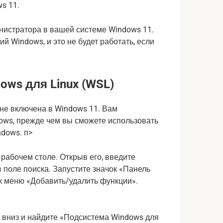
s 11.
инистратора в вашей системе Windows 11.
 Windows, и это не будет работать, если
ws для Linux (WSL)
не включена в Windows 11. Вам
ows, прежде чем вы сможете использовать
ndows. п>
рабочем столе. Открыв его, введите
 поле поиска. Запустите значок «Панель
 к меню «Добавить/удалить функции».
о вниз и найдите «Подсистема Windows для