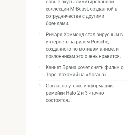
новые вкусы лимитированной
коллекции MrBeast, созданной в
сотрудничестве с другими
брендами.
Ричард Хэммонд стал вирусным в
интернете за рулем Porsche,
созданного по мотивам аниме, и
поклонникам это очень нравится.
Кеннет Брана хочет снять фильм о
Торе, похожий на «Логана».
Согласно утечке информации,
ремейки Halo 2 и 3 «точно
состоятся».