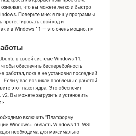
значает, что вы можете легко и быстро
Windows. Поверьте мне: я пишу программы
 протестировать свой код и
так и в Windows 11 — это очень мощно. п>
работы
Ubuntu в своей системе Windows 11,
 чтобы обеспечить бесперебойность
е работал, пока я не установил последний
. Если у вас возникли проблемы с работой
вите этот пакет ядра. Это обеспечит
v2. Вы можете загрузить и установить
п>
необходимо включить "Платформу
ции Windows». область Windows 11. WSL
нкция необходима для максимально