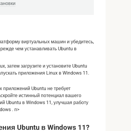
тановки
платформу виртуальных машин и убедитесь,
 прежде чем устанавливать Ubuntu в
x, затем загрузите и установите Ubuntu
запускать приложения Linux в Windows 11.
х приложений Ubuntu не требует
скройте истинный потенциал вашего
й Ubuntu в Windows 11, улучшая работу
dows . п>
ния Ubuntu в Windows 11?