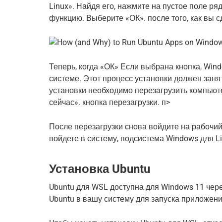
Linux». Найдя его, нажмите на пустое поле ря
функцию. Выберите «ОК». после того, как вы с
Теперь, когда «ОК» Если выбрана кнопка, Win
системе. Этот процесс установки должен заня
установки необходимо перезагрузить компьют
сейчас». кнопка перезагрузки. п>
После перезагрузки снова войдите на рабочий
войдете в систему, подсистема Windows для L
Установка Ubuntu
Ubuntu для WSL доступна для Windows 11 через
Ubuntu в вашу систему для запуска приложени