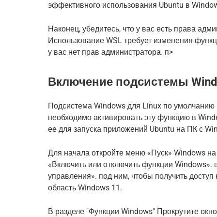
эффективного использования Ubuntu в Window
Наконец, убедитесь, что у вас есть права адм
Использование WSL требует изменения функций
у вас нет прав администратора. п>
Включение подсистемы Windo
Подсистема Windows для Linux по умолчанию 
необходимо активировать эту функцию в Wind
ее для запуска приложений Ubuntu на ПК с Wi
Для начала откройте меню «Пуск» Windows на 
«Включить или отключить функции Windows». в
управления». под ним, чтобы получить доступ
область Windows 11.
В разделе "Функции Windows" Прокрутите окн