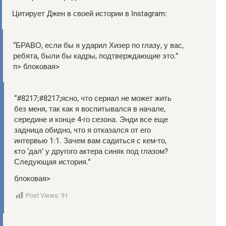
Цитирует Джен в своей истории в Instagram:
“БРАВО, если бы я ударил Хизер по глазу, у вас,
ребята, были бы кадры, подтверждающие это.”
п> блоковая>
“#8217;#8217;ясно, что сериал не может жить
без меня, так как я воспитывался в начале,
середине и конце 4-го сезона. Энди все еще
задница обидно, что я отказался от его
интервью 1:1. Зачем вам садиться с кем-то,
кто ‘дал’ у другого актера синяк под глазом?
Следующая история.”
блоковая>
Post Views:
91