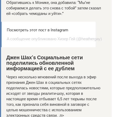
Обратившись к Монике, она добавила: “Мы’не
собираемся делать это снова с тобой” затем сказал
ей «собрать чемоданы и уйти».”
Посмотреть этот пост в Instagram
A сообщение опубликовано Хизер Гей (@heathergay)
Джен Шах’s Социальные сети
поделились обновленной
информацией с ее дублем
Через несколько мгновений после выхода в эфир
признания Джен Шах в социальных сетях
поделилась новостями, которые предположительно
исходят от звезды реалити-шоу, которая в
настоящее время отбывает 6,5 лет тюрьмы после
того, как признала себя виновной в заговоре с
целью мошенничества с использованием
электронных средств связи. .п>