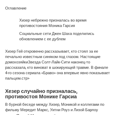
Оглавление
Хизер небрежно призналась во время
противостояния Моника Гарсия
Социальные сети Джен Шаха поделились
обновлением с ее дублем
Хизер Гей откровенно рассказывает, кто стоял за ее
печально известным синяком под глазом. Настоящие
домохозяйкиЗвезда Солт-Лайк-Сити наконец-то
рассказала, кто виноват в шокирующей травме. В финале
4-го сезона сериала «Браво» она впервые явно показывает
пальцем.стр>
Хезер случайно призналась,
противостоя Монике Гарсиа
В бурной беседе между Хизер, Моникой и коллегами по
фильму Мередит Маркс, Уитни Роуз и Лизой Барлоу