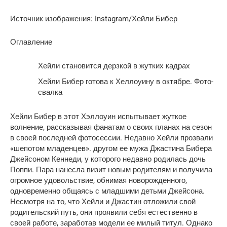
Источник изображения: Instagram/Хейли Бибер
Оглавление
Хейли становится дерзкой в ​​жутких кадрах
Хейли Бибер готова к Хеллоуину в октябре. Фото-
свалка
Хейли Бибер в этот Хэллоуин испытывает жуткое
волнение, рассказывая фанатам о своих планах на сезон
в своей последней фотосессии. Недавно Хейли прозвали
«шепотом младенцев». другом ее мужа Джастина Бибера
Джейсоном Кеннеди, у которого недавно родилась дочь
Поппи. Пара нанесла визит новым родителям и получила
огромное удовольствие, обнимая новорожденного,
одновременно общаясь с младшими детьми Джейсона.
Несмотря на то, что Хейли и Джастин отложили свой
родительский путь, они проявили себя естественно в
своей работе, заработав модели ее милый титул. Однако