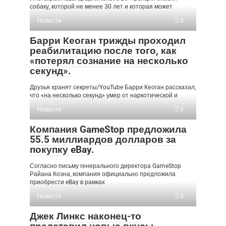
собаку, которой не менее 30 лет и которая может
Новости
0
Барри Кеоган трижды проходил
реабилитацию после того, как
«потерял сознание на несколько
секунд».
Друзья хранят секреты/YouTube Барри Кеоган рассказал,
что «на несколько секунд» умер от наркотической и
Новости
0
Компания GameStop предложила
55.5 миллиардов долларов за
покупку eBay.
Согласно письму генерального директора GameStop
Райана Коэна, компания официально предложила
приобрести eBay в рамках
Новости
0
Джек Линкс наконец-то