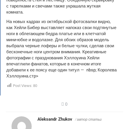
с тарелками и свечами также украшала жуткая
комната.
На новых кадрах из октябрьской фотосвалки видно,
как Хейли Бибер выставляет напоказ свои подтянутые
ноги в облегающем бедра платье или в клетчатой ​​
мини-юбке и водолазке. Для обоих образов модель
выбрала черные лоферы и белые чулки, сделав свои
бесконечные ноги центром внимания. Креативные
фотографии с празднования Хэллоуина Хейли
впечатлили фанатов, которые в конечном итоге
добавили к ее поясу еще один титул — nbsp; Королева
Хэллоуина.стр>
Post Views:
80
0
Aleksandr Zhukov
/ автор статьи