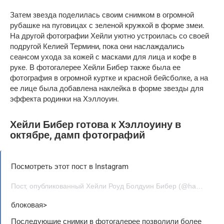
Затем звезда поделилась своим снимком в огромной
рубашке на пуговицах с зеленой кружкой в ​​форме змеи.
На другой фотографии Хейли уютно устроилась со своей
подругой Келией Термини, пока они наслаждались
сеансом ухода за кожей с масками для лица и кофе в
руке. В фотогалерее Хейли Бибер также была ее
фотография в огромной куртке и красной бейсболке, а на
ее лице была добавлена ​​наклейка в форме звезды для
эффекта родинки на Хэллоуин.
Хейли Бибер готова к Хэллоуину в
октябре, дамп фотографий
Посмотреть этот пост в Instagram
Пост, опубликованный Хейли Роуд Болдуин Бибер (@haileybieber)
блоковая>
Последующие снимки в фотогалерее позволили более