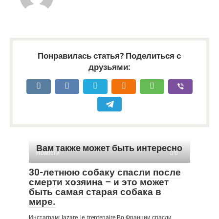
Понравилась статья? Поделиться с
друзьями:
Вам также может быть интересно
Новости
0
30-летнюю собаку спасли после
смерти хозяина – и это может
быть самая старая собака в
мире.
Инстаграм: lazare_le_trentenaire Во Франции спасли