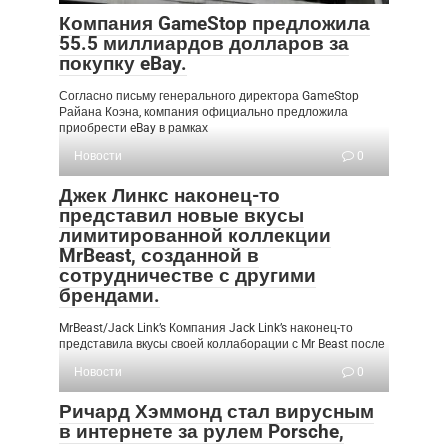
Компания GameStop предложила
55.5 миллиардов долларов за
покупку eBay.
Согласно письму генерального директора GameStop
Райана Коэна, компания официально предложила
приобрести eBay в рамках
Новости
0
Джек Линкс наконец-то
представил новые вкусы
лимитированной коллекции
MrBeast, созданной в
сотрудничестве с другими
брендами.
MrBeast/Jack Link’s Компания Jack Link’s наконец-то
представила вкусы своей коллаборации с Mr Beast после
Новости
0
Ричард Хэммонд стал вирусным
в интернете за рулем Porsche,