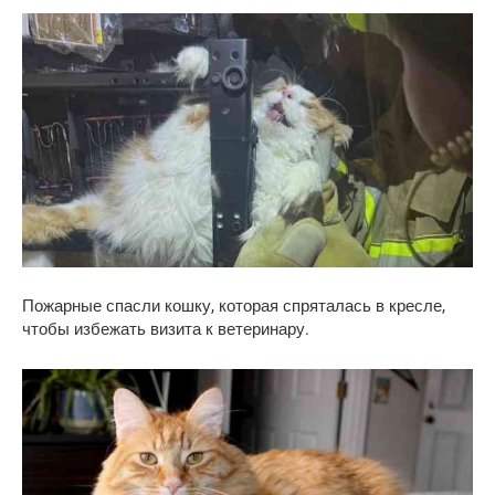
Пожарные спасли кошку, которая спряталась в кресле,
чтобы избежать визита к ветеринару.