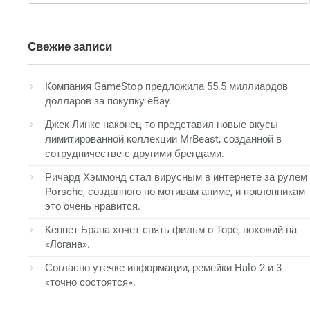
Свежие записи
Компания GameStop предложила 55.5 миллиардов
долларов за покупку eBay.
Джек Линкс наконец-то представил новые вкусы
лимитированной коллекции MrBeast, созданной в
сотрудничестве с другими брендами.
Ричард Хэммонд стал вирусным в интернете за рулем
Porsche, созданного по мотивам аниме, и поклонникам
это очень нравится.
Кеннет Брана хочет снять фильм о Торе, похожий на
«Логана».
Согласно утечке информации, ремейки Halo 2 и 3
«точно состоятся».