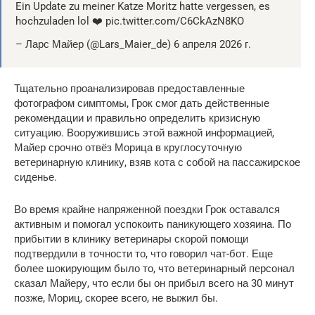
Ein Update zu meiner Katze Moritz hatte vergessen, es
hochzuladen lol ❤️ pic.twitter.com/C6CkAzN8KO
– Ларс Майер (@Lars_Maier_de) 6 апреля 2026 г.
Тщательно проанализировав предоставленные
фотографом симптомы, Грок смог дать действенные
рекомендации и правильно определить кризисную
ситуацию. Вооружившись этой важной информацией,
Майер срочно отвёз Морица в круглосуточную
ветеринарную клинику, взяв кота с собой на пассажирское
сиденье.
Во время крайне напряженной поездки Грок оставался
активным и помогал успокоить паникующего хозяина. По
прибытии в клинику ветеринары скорой помощи
подтвердили в точности то, что говорил чат-бот. Еще
более шокирующим было то, что ветеринарный персонал
сказал Майеру, что если бы он прибыл всего на 30 минут
позже, Мориц, скорее всего, не выжил бы.