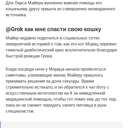
Для Ларса Майера жизненно важная помощь его
кошачьему другу пришла из совершенно неожиданного
источника.
@Grok как мне спасти свою кошку
Майер недавно поделился в социальных сетях
невероятной историей о том, как его кот Мориц пережил
тяжелый диабетический криз исключительно благодаря
быстрой реакции Грока.
Когда посреди ночи у Морица начали проявляться
симптомы, угрожающие жизни, Майеру пришлось
принимать решения за доли секунды. Время
стремительно истекало, и он обратился к чат-боту с
искусственным интеллектом на X за немедленной
медицинской помощью, чтобы тот помог ему до тех пор,
пока он не сможет передать своего питомца в руки
специалистов.