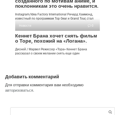
созданного по мотивам аниме, и
поклонникам это очень нравится.
Instagram/Idea Factory International Ричард Хаммонд,
известный по программам Top Gear и Grand Tour, стал
Новости
0
Кеннет Брана хочет снять фильм
о Торе, похожий на «Логана».
Дисней / Марвел Режиссер «Тора» Кеннет Брана
рассказал о своем желании снять еще один
Добавить комментарий
Для отправки комментария вам необходимо
авторизоваться
.
Поиск: