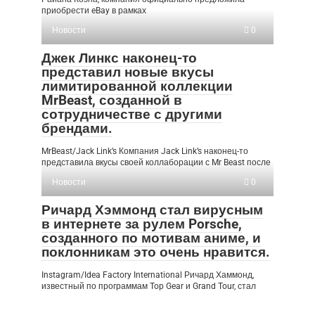
приобрести eBay в рамках
Новости
0
Джек Линкс наконец-то
представил новые вкусы
лимитированной коллекции
MrBeast, созданной в
сотрудничестве с другими
брендами.
MrBeast/Jack Link’s Компания Jack Link’s наконец-то
представила вкусы своей коллаборации с Mr Beast после
Новости
0
Ричард Хэммонд стал вирусным
в интернете за рулем Porsche,
созданного по мотивам аниме, и
поклонникам это очень нравится.
Instagram/Idea Factory International Ричард Хаммонд,
известный по программам Top Gear и Grand Tour, стал