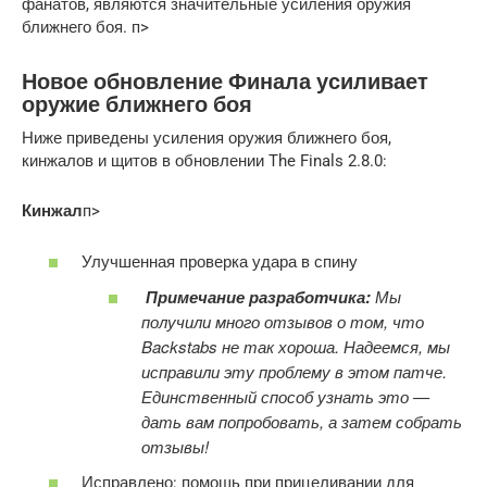
фанатов, являются значительные усиления оружия
ближнего боя. п>
Новое обновление Финала усиливает
оружие ближнего боя
Ниже приведены усиления оружия ближнего боя,
кинжалов и щитов в обновлении The Finals 2.8.0:
Кинжал
п>
Улучшенная проверка удара в спину
Примечание разработчика:
Мы
получили много отзывов о том, что
Backstabs не так хороша. Надеемся, мы
исправили эту проблему в этом патче.
Единственный способ узнать это —
дать вам попробовать, а затем собрать
отзывы!
Исправлено: помощь при прицеливании для