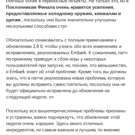
глючных бочек в переносные объекты. Не только это, но и
Поклонникам Финала очень нравятся усиления,
предоставляемые холодному оружию, кинжалам и
щитам
, поскольку они были значительно улучшены
несколькими способами.стр>
Обязательно ознакомьтесь с полным примечанием к
обновлению 2.8.0, чтобы узнать обо всех изменениях и
исправлениях, реализованных Embark. К сожалению, патч
по-прежнему приводит к сбою игры у некоторых
пользователей при запуске, но, похоже, это меньшинство,
и Embark знает об этой проблеме. Кроме того, вы должны
знать, что в патче реализована новая проблема, которую
вы должны исправить самостоятельно, поскольку она не
будет официально исправлена ​​до обновления на
следующей неделе. п>
Поскольку все вышеперечисленные проблемы признаны
и устранены, важно подчеркнуть, что обновление этой
недели очень хорошее. Здесь много отличных
ингредиентов, но самым важным и лучшим, по мнению