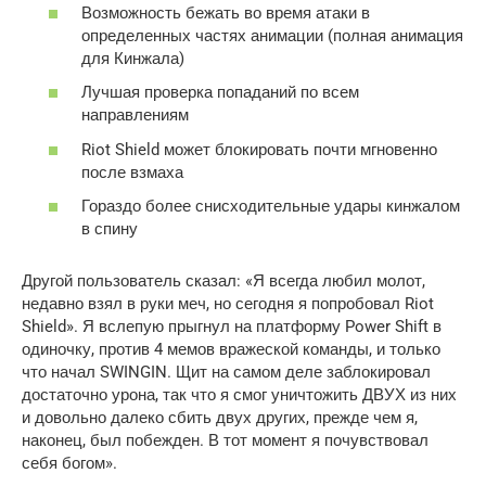
Возможность бежать во время атаки в
определенных частях анимации (полная анимация
для Кинжала)
Лучшая проверка попаданий по всем
направлениям
Riot Shield может блокировать почти мгновенно
после взмаха
Гораздо более снисходительные удары кинжалом
в спину
Другой пользователь сказал: «Я всегда любил молот,
недавно взял в руки меч, но сегодня я попробовал Riot
Shield». Я вслепую прыгнул на платформу Power Shift в
одиночку, против 4 мемов вражеской команды, и только
что начал SWINGIN. Щит на самом деле заблокировал
достаточно урона, так что я смог уничтожить ДВУХ из них
и довольно далеко сбить двух других, прежде чем я,
наконец, был побежден. В тот момент я почувствовал
себя богом».