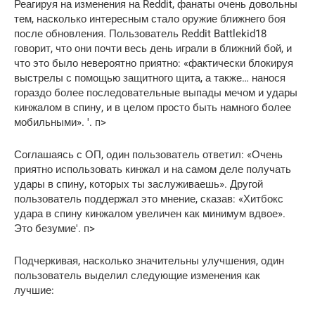
Реагируя на изменения на Reddit, фанаты очень довольны
тем, насколько интересным стало оружие ближнего боя
после обновления. Пользователь Reddit Battlekid18
говорит, что они почти весь день играли в ближний бой, и
что это было невероятно приятно: «фактически блокируя
выстрелы с помощью защитного щита, а также… нанося
гораздо более последовательные выпады мечом и удары
кинжалом в спину, и в целом просто быть намного более
мобильными». '. п>
Соглашаясь с ОП, один пользователь ответил: «Очень
приятно использовать кинжал и на самом деле получать
удары в спину, которых ты заслуживаешь». Другой
пользователь поддержал это мнение, сказав: «Хитбокс
удара в спину кинжалом увеличен как минимум вдвое».
Это безумие'. п>
Подчеркивая, насколько значительны улучшения, один
пользователь выделил следующие изменения как
лучшие: