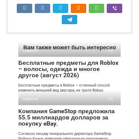
Вам также может быть интересно
Новости
0
Бесплатные предметы для Roblox
– волосы, одежда и многое
другое (август 2026)
Бесплатные предметы в Roblox — отличный способ
изменить внешний вид аватара, не тратя Robux.
Новости
0
Компания GameStop предложила
55.5 миллиардов долларов за
покупку eBay.
Согласно письму генерального директора GameStop
Райана Коэна, компания официально предложила