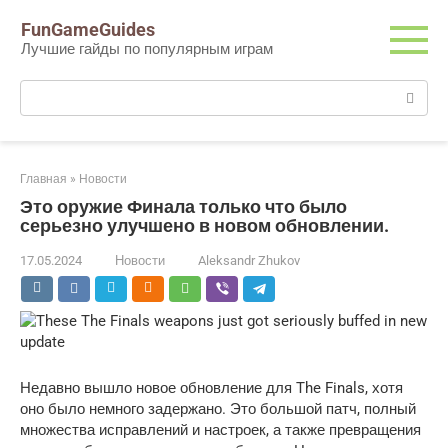
Перейти
FunGameGuides
к
Лучшие гайды по популярным играм
контенту
Поиск:
Главная
»
Новости
Это оружие Финала только что было
серьезно улучшено в новом обновлении.
17.05.2024
Новости
Aleksandr Zhukov
Недавно вышло новое обновление для The Finals, хотя
оно было немного задержано. Это большой патч, полный
множества исправлений и настроек, а также превращения