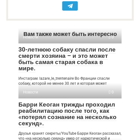
Вам также может быть интересно
Новости
0
30-летнюю собаку спасли после
смерти хозяина – и это может
быть самая старая собака в
мире.
Инстаграм: lazare_le_trentenaire Во Франции спасли
собаку, которой не менее 30 лет и которая может
Новости
0
Барри Кеоган трижды проходил
реабилитацию после того, как
«потерял сознание на несколько
секунд».
Друзья хранят секреты/YouTube Барри Кеоган рассказал,
что «на несколько секунд» умер от наркотической и