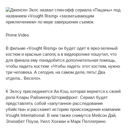
Prime Video
В фильме «Vought Rising» он будет одет в ярко-зеленый
костюм и красные сапоги, а в видеоролике пошутил, что
для финала ему понадобится дополнительная помощь,
чтобы надеть костюм: «Чтобы надеть этот костюм, нужно
три человека. А сегодня, на самом деле, пять! Два
отдела… Весело».
К Эклсу присоединится Ая Кэш, которая вернется к своей
роли Клары Райзингер/Штормфронт. Сериал будет
представлять собой «запутанное расследование
убийства» и расскажет историю происхождения компании
Vought International. В нем также снимутся Мейсон Дай,
Элизабет Поузи, Уилл Хохман и Марк Пеллегрино.