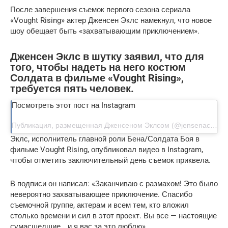
После завершения съемок первого сезона сериала
«Vought Rising» актер Дженсен Эклс намекнул, что новое
шоу обещает быть «захватывающим приключением».
Дженсен Эклс в шутку заявил, что для
того, чтобы надеть на него костюм
Солдата в фильме «Vought Rising»,
требуется пять человек.
Посмотреть этот пост на Instagram
Публикация, размещенная Дженсеном Эклсом (@jensenackles)
Эклс, исполнитель главной роли Бена/Солдата Боя в
фильме Vought Rising, опубликовал видео в Instagram,
чтобы отметить заключительный день съемок приквела.
В подписи он написал: «Заканчиваю с размахом! Это было
невероятно захватывающее приключение. Спасибо
съемочной группе, актерам и всем тем, кто вложил
столько времени и сил в этот проект. Вы все — настоящие
сумасшедшие… и я вас за это люблю».