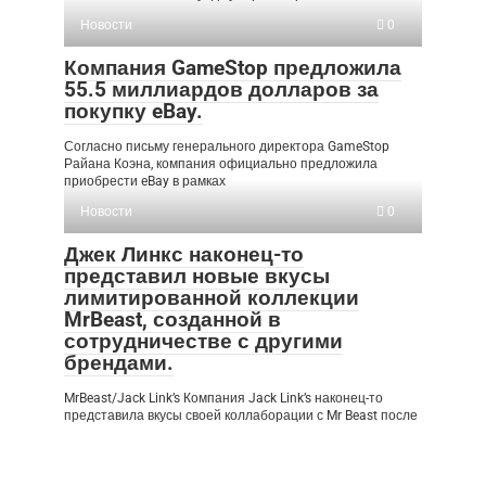
Новости
0
Компания GameStop предложила
55.5 миллиардов долларов за
покупку eBay.
Согласно письму генерального директора GameStop
Райана Коэна, компания официально предложила
приобрести eBay в рамках
Новости
0
Джек Линкс наконец-то
представил новые вкусы
лимитированной коллекции
MrBeast, созданной в
сотрудничестве с другими
брендами.
MrBeast/Jack Link’s Компания Jack Link’s наконец-то
представила вкусы своей коллаборации с Mr Beast после