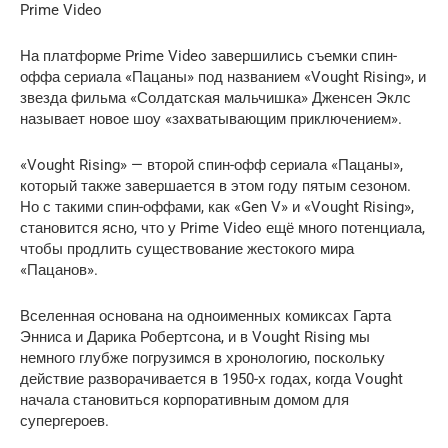
Prime Video
На платформе Prime Video завершились съемки спин-
оффа сериала «Пацаны» под названием «Vought Rising», и
звезда фильма «Солдатская мальчишка» Дженсен Эклс
называет новое шоу «захватывающим приключением».
«Vought Rising» — второй спин-офф сериала «Пацаны»,
который также завершается в этом году пятым сезоном.
Но с такими спин-оффами, как «Gen V» и «Vought Rising»,
становится ясно, что у Prime Video ещё много потенциала,
чтобы продлить существование жестокого мира
«Пацанов».
Вселенная основана на одноименных комиксах Гарта
Энниса и Дарика Робертсона, и в Vought Rising мы
немного глубже погрузимся в хронологию, поскольку
действие разворачивается в 1950-х годах, когда Vought
начала становиться корпоративным домом для
супергероев.