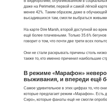
В видеоролике, опубликованном в социальных 
даже на Perimeter, первой и самой лёгкой карт
менее 42%. Таким образом, даже в обучающей
высадившихся там, смогли выбраться живыми
На карте Dire Marsh, второй доступной во вре
ещё более плачевными. Только 35.6% бегунов
говорит о том, что почти две трети всех попы
Они не стали раскрывать причины столь низко
также то, кто именно причинил наибольшие ст
В режиме «Марафон» неверо
выживания, и впереди ещё б
Самое удивительное в этих цифрах то, что он
которые предлагает режим «Марафон». Есть д
Сиро», которые фанаты ещё не смогли опробо