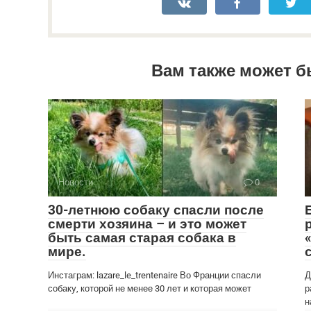
Вам также может б
Новости
0
30-летнюю собаку спасли после
смерти хозяина – и это может
быть самая старая собака в
мире.
Инстаграм: lazare_le_trentenaire Во Франции спасли
Д
собаку, которой не менее 30 лет и которая может
р
н