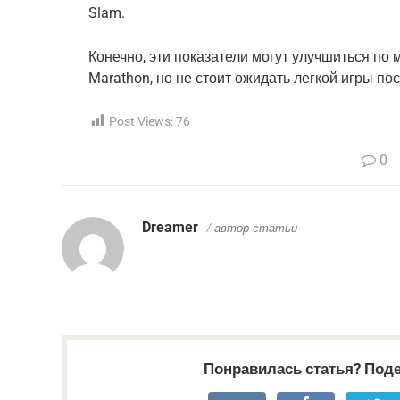
Slam.
Конечно, эти показатели могут улучшиться по м
Marathon, но не стоит ожидать легкой игры пос
Post Views:
76
0
Dreamer
/ автор статьи
Понравилась статья? Поде