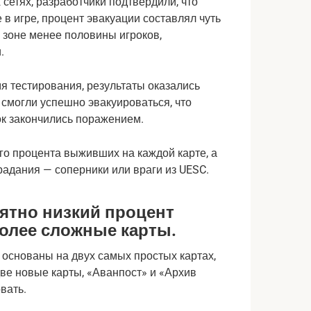
сетях, разработчики подтвердили, что
е в игре, процент эвакуации составлял чуть
 зоне менее половины игроков,
.
мя тестирования, результаты оказались
 смогли успешно эвакуироваться, что
ток закончились поражением.
го процента выживших на каждой карте, а
радания — соперники или враги из UESC.
ятно низкий процент
олее сложные карты.
и основаны на двух самых простых картах,
ве новые карты, «Аванпост» и «Архив
вать.