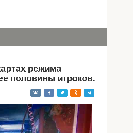
картах режима
ее половины игроков.