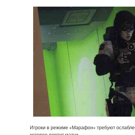
Игроки в режиме «Марафон» требуют ослабле
которое портит матчи.