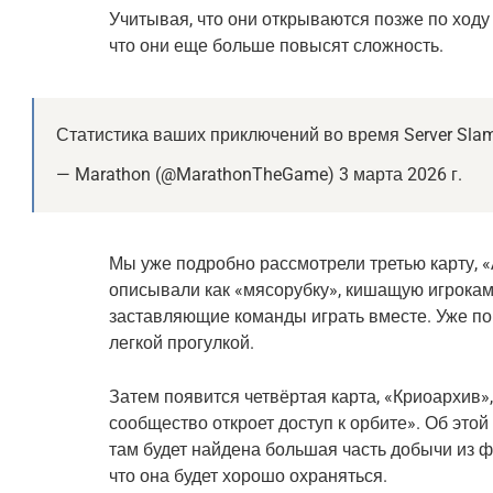
Учитывая, что они открываются позже по ходу
что они еще больше повысят сложность.
Статистика ваших приключений во время Server Slam!
— Marathon (@MarathonTheGame) 3 марта 2026 г.
Мы уже подробно рассмотрели третью карту, «
описывали как «мясорубку», кишащую игрока
заставляющие команды играть вместе. Уже по
легкой прогулкой.
Затем появится четвёртая карта, «Криоархив», 
сообщество откроет доступ к орбите». Об этой
там будет найдена большая часть добычи из ф
что она будет хорошо охраняться.