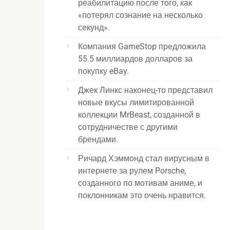
реабилитацию после того, как
«потерял сознание на несколько
секунд».
Компания GameStop предложила
55.5 миллиардов долларов за
покупку eBay.
Джек Линкс наконец-то представил
новые вкусы лимитированной
коллекции MrBeast, созданной в
сотрудничестве с другими
брендами.
Ричард Хэммонд стал вирусным в
интернете за рулем Porsche,
созданного по мотивам аниме, и
поклонникам это очень нравится.