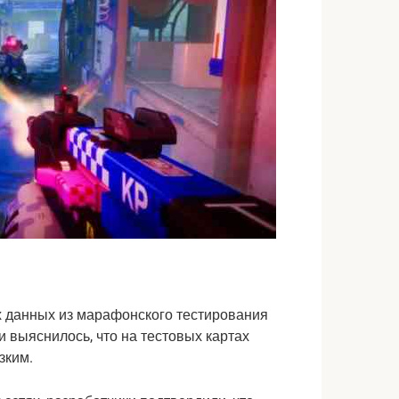
х данных из марафонского тестирования
 выяснилось, что на тестовых картах
зким.