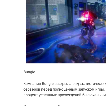
Bungie
Компания Bungie раскрыла ряд статистически
серверов перед полноценным запуском игры, и
процент успешных прохождений был очень ни