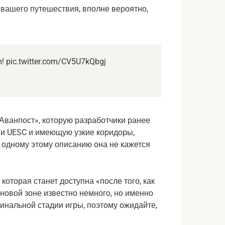
 вашего путешествия, вполне вероятно,
 pic.twitter.com/CV5U7kQbgj
Аванпост», которую разработчики ранее
ми UESC и имеющую узкие коридоры,
 одному этому описанию она не кажется
которая станет доступна «после того, как
 новой зоне известно немного, но именно
инальной стадии игры, поэтому ожидайте,