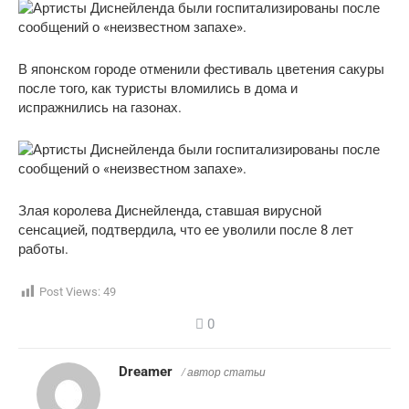
В японском городе отменили фестиваль цветения сакуры
после того, как туристы вломились в дома и
испражнились на газонах.
Злая королева Диснейленда, ставшая вирусной
сенсацией, подтвердила, что ее уволили после 8 лет
работы.
Post Views:
49
0
Dreamer
/ автор статьи