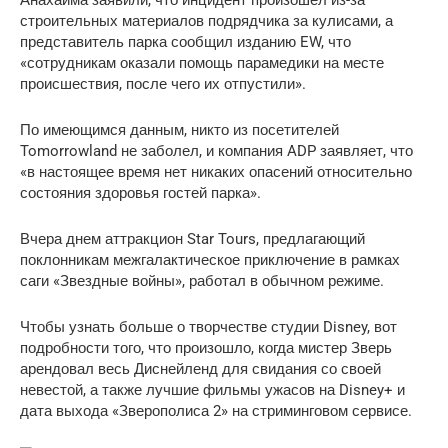
Анахайма заявили, что инцидент произошел из-за
строительных материалов подрядчика за кулисами, а
представитель парка сообщил изданию EW, что
«сотрудникам оказали помощь парамедики на месте
происшествия, после чего их отпустили».
По имеющимся данным, никто из посетителей
Tomorrowland не заболел, и компания ADP заявляет, что
«в настоящее время нет никаких опасений относительно
состояния здоровья гостей парка».
Вчера днем ​​аттракцион Star Tours, предлагающий
поклонникам межгалактическое приключение в рамках
саги «Звездные войны», работал в обычном режиме.
Чтобы узнать больше о творчестве студии Disney, вот
подробности того, что произошло, когда мистер Зверь
арендовал весь Диснейленд для свидания со своей
невестой, а также лучшие фильмы ужасов на Disney+ и
дата выхода «Зверополиса 2» на стриминговом сервисе.