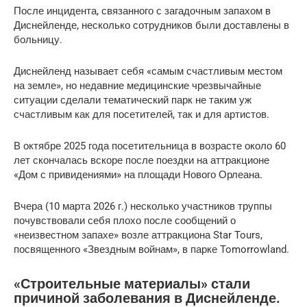
После инцидента, связанного с загадочным запахом в
Диснейленде, несколько сотрудников были доставлены в
больницу.
Диснейленд называет себя «самым счастливым местом
на земле», но недавние медицинские чрезвычайные
ситуации сделали тематический парк не таким уж
счастливым как для посетителей, так и для артистов.
В октябре 2025 года посетительница в возрасте около 60
лет скончалась вскоре после поездки на аттракционе
«Дом с привидениями» на площади Нового Орлеана.
Вчера (10 марта 2026 г.) несколько участников труппы
почувствовали себя плохо после сообщений о
«неизвестном запахе» возле аттракциона Star Tours,
посвященного «Звездным войнам», в парке Tomorrowland.
«Строительные материалы» стали
причиной заболевания в Диснейленде.