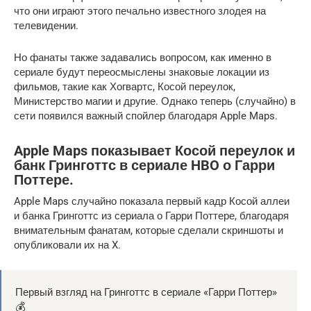
что они играют этого печально известного злодея на
телевидении.
Но фанаты также задавались вопросом, как именно в
сериале будут переосмыслены знаковые локации из
фильмов, такие как Хогвартс, Косой переулок,
Министерство магии и другие. Однако теперь (случайно) в
сети появился важный спойлер благодаря Apple Maps.
Apple Maps показывает Косой переулок и
банк Гринготтс в сериале HBO о Гарри
Поттере.
Apple Maps случайно показала первый кадр Косой аллеи
и банка Гринготтс из сериала о Гарри Поттере, благодаря
внимательным фанатам, которые сделали скриншоты и
опубликовали их на X.
Первый взгляд на Гринготтс в сериале «Гарри Поттер»
💰