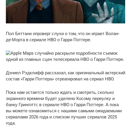
Пол Беттани опроверг слухи о том, что он играет Волан-
де-Морта в сериале HBO о Гарри Поттере.
Дэниел Рэдклифф рассказал, как оригинальный актерский
состав «Гарри Поттера» отреагировал на сериал HBO.
Пока нам остается только ждать и смотреть, сколько
экранного времени будет уделено Косому переулку и
банку Гринготтс в сериале HBO о Гарри Поттере. А пока
вы можете ознакомиться с нашими самыми ожидаемыми
сериалами 2026 года и списком лучших сериалов 2025
года.