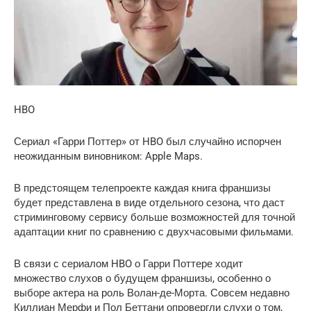
HBO
Сериал «Гарри Поттер» от HBO был случайно испорчен
неожиданным виновником: Apple Maps.
В предстоящем телепроекте каждая книга франшизы
будет представлена ​​в виде отдельного сезона, что даст
стриминговому сервису больше возможностей для точной
адаптации книг по сравнению с двухчасовыми фильмами.
В связи с сериалом HBO о Гарри Поттере ходит
множество слухов о будущем франшизы, особенно о
выборе актера на роль Волан-де-Морта. Совсем недавно
Киллиан Мерфи и Пол Беттани опровергли слухи о том,