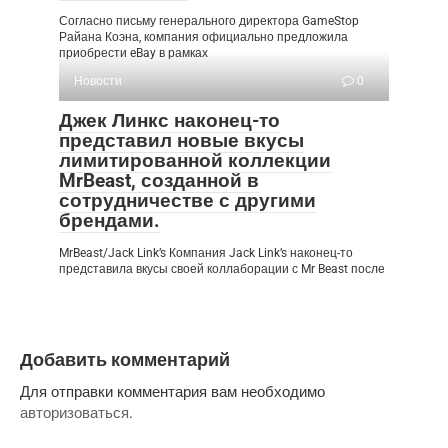
Согласно письму генерального директора GameStop
Райана Коэна, компания официально предложила
приобрести eBay в рамках
Новости
0
Джек Линкс наконец-то
представил новые вкусы
лимитированной коллекции
MrBeast, созданной в
сотрудничестве с другими
брендами.
MrBeast/Jack Link’s Компания Jack Link’s наконец-то
представила вкусы своей коллаборации с Mr Beast после
Добавить комментарий
Для отправки комментария вам необходимо
авторизоваться
.