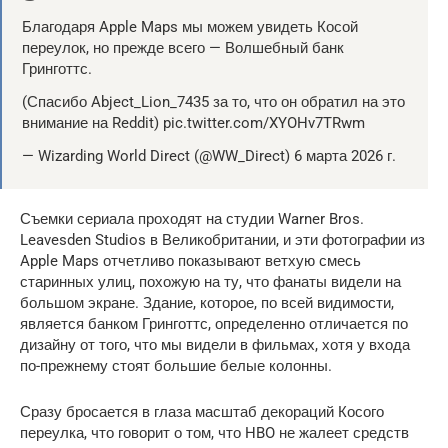
Благодаря Apple Maps мы можем увидеть Косой
переулок, но прежде всего — Волшебный банк
Гринготтс.
(Спасибо Abject_Lion_7435 за то, что он обратил на это
внимание на Reddit) pic.twitter.com/XYOHv7TRwm
— Wizarding World Direct (@WW_Direct) 6 марта 2026 г.
Съемки сериала проходят на студии Warner Bros.
Leavesden Studios в Великобритании, и эти фотографии из
Apple Maps отчетливо показывают ветхую смесь
старинных улиц, похожую на ту, что фанаты видели на
большом экране. Здание, которое, по всей видимости,
является банком Гринготтс, определенно отличается по
дизайну от того, что мы видели в фильмах, хотя у входа
по-прежнему стоят большие белые колонны.
Сразу бросается в глаза масштаб декораций Косого
переулка, что говорит о том, что HBO не жалеет средств