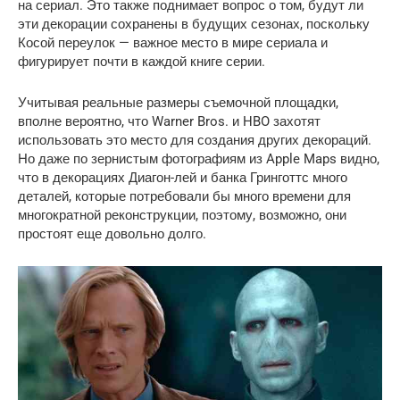
на сериал. Это также поднимает вопрос о том, будут ли
эти декорации сохранены в будущих сезонах, поскольку
Косой переулок — важное место в мире сериала и
фигурирует почти в каждой книге серии.
Учитывая реальные размеры съемочной площадки,
вполне вероятно, что Warner Bros. и HBO захотят
использовать это место для создания других декораций.
Но даже по зернистым фотографиям из Apple Maps видно,
что в декорациях Диагон-лей и банка Гринготтс много
деталей, которые потребовали бы много времени для
многократной реконструкции, поэтому, возможно, они
простоят еще довольно долго.