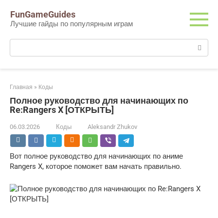
Перейти
FunGameGuides
к
Лучшие гайды по популярным играм
контенту
Поиск:
Главная
»
Коды
Полное руководство для начинающих по
Re:Rangers X [ОТКРЫТЬ]
06.03.2026
Коды
Aleksandr Zhukov
Вот полное руководство для начинающих по аниме
Rangers X, которое поможет вам начать правильно.