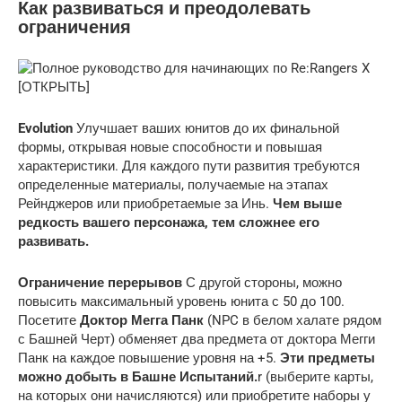
Как развиваться и преодолевать
ограничения
Evolution
Улучшает ваших юнитов до их финальной
формы, открывая новые способности и повышая
характеристики. Для каждого пути развития требуются
определенные материалы, получаемые на этапах
Рейнджеров или приобретаемые за Инь.
Чем выше
редкость вашего персонажа, тем сложнее его
развивать.
Ограничение перерывов
С другой стороны, можно
повысить максимальный уровень юнита с 50 до 100.
Посетите
Доктор Мегга Панк
(NPC в белом халате рядом
с Башней Черт) обменяет два предмета от доктора Мегги
Панк на каждое повышение уровня на +5.
Эти предметы
можно добыть в Башне Испытаний.
r (выберите карты,
на которых они начисляются) или приобретите наборы у