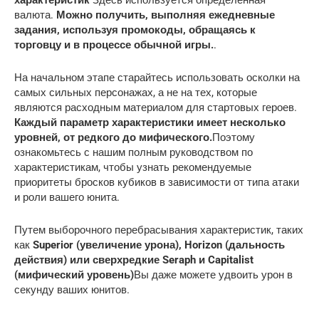
валюта.
Можно получить, выполняя ежедневные
задания, используя промокоды, обращаясь к
торговцу и в процессе обычной игры.
.
На начальном этапе старайтесь использовать осколки на
самых сильных персонажах, а не на тех, которые
являются расходным материалом для стартовых героев.
Каждый параметр характеристики имеет несколько
уровней, от редкого до мифического.
Поэтому
ознакомьтесь с нашим полным руководством по
характеристикам, чтобы узнать рекомендуемые
приоритеты бросков кубиков в зависимости от типа атаки
и роли вашего юнита.
Путем выборочного перебрасывания характеристик, таких
как
Superior (увеличение урона), Horizon (дальность
действия) или сверхредкие Seraph и Capitalist
(мифический уровень)
Вы даже можете удвоить урон в
секунду ваших юнитов.