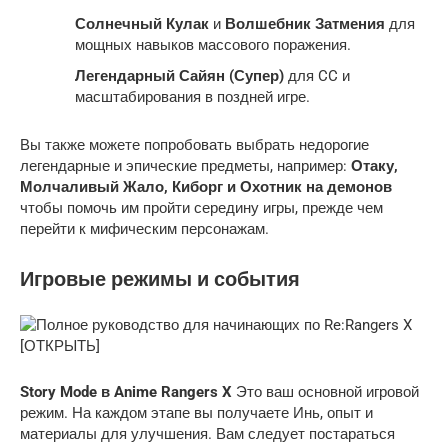
Солнечный Кулак
и
Волшебник Затмения
для
мощных навыков массового поражения.
Легендарный Сайян (Супер)
для CC и
масштабирования в поздней игре.
Вы также можете попробовать выбрать недорогие
легендарные и эпические предметы, например:
Отаку,
Молчаливый Жало, Киборг и Охотник на демонов
чтобы помочь им пройти середину игры, прежде чем
перейти к мифическим персонажам.
Игровые режимы и события
Story Mode
в Anime Rangers X
Это ваш основной игровой
режим. На каждом этапе вы получаете Инь, опыт и
материалы для улучшения. Вам следует постараться