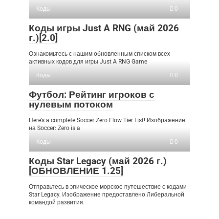
Коды
0
Коды игры Just A RNG (май 2026
г.)[2.0]
Ознакомьтесь с нашим обновленным списком всех
активных кодов для игры Just A RNG Game
Коды
0
Футбол: Рейтинг игроков с
нулевым потоком
Here’s a complete Soccer Zero Flow Tier List! Изображение
на Soccer: Zero is a
Коды
0
Коды Star Legacy (май 2026 г.)
[ОБНОВЛЕНИЕ 1.25]
Отправьтесь в эпическое морское путешествие с кодами
Star Legacy. Изображение предоставлено Либеральной
командой развития.